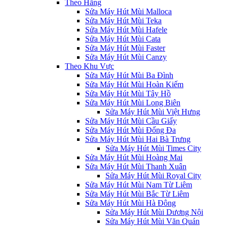
Theo Hãng
Sửa Máy Hút Mùi Malloca
Sửa Máy Hút Mùi Teka
Sửa Máy Hút Mùi Hafele
Sửa Máy Hút Mùi Cata
Sửa Máy Hút Mùi Faster
Sửa Máy Hút Mùi Canzy
Theo Khu Vực
Sửa Máy Hút Mùi Ba Đình
Sửa Máy Hút Mùi Hoàn Kiếm
Sửa Máy Hút Mùi Tây Hồ
Sửa Máy Hút Mùi Long Biên
Sửa Máy Hút Mùi Việt Hưng
Sửa Máy Hút Mùi Cầu Giấy
Sửa Máy Hút Mùi Đống Đa
Sửa Máy Hút Mùi Hai Bà Trưng
Sửa Máy Hút Mùi Times City
Sửa Máy Hút Mùi Hoàng Mai
Sửa Máy Hút Mùi Thanh Xuân
Sửa Máy Hút Mùi Royal City
Sửa Máy Hút Mùi Nam Từ Liêm
Sửa Máy Hút Mùi Bắc Từ Liêm
Sửa Máy Hút Mùi Hà Đông
Sửa Máy Hút Mùi Dương Nội
Sửa Máy Hút Mùi Văn Quán