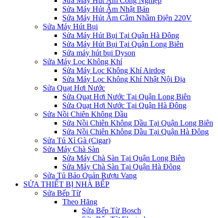
Sửa Máy Hút Ẩm Công Nghiệp
Sửa Máy Hút Ẩm Nhật Bản
Sửa Máy Hút Ẩm Cắm Nhầm Điện 220V
Sửa Máy Hút Bụi
Sửa Máy Hút Bụi Tại Quận Hà Đông
Sửa Máy Hút Bụi Tại Quận Long Biên
Sửa máy hút bụi Dyson
Sửa Máy Lọc Không Khí
Sửa Máy Lọc Không Khí Airdog
Sửa Máy Lọc Không Khí Nhật Nội Địa
Sửa Quạt Hơi Nước
Sửa Quạt Hơi Nước Tại Quận Long Biên
Sửa Quạt Hơi Nước Tại Quận Hà Đông
Sửa Nồi Chiên Không Dầu
Sửa Nồi Chiên Không Dầu Tại Quận Long Biên
Sửa Nồi Chiên Không Dầu Tại Quận Hà Đông
Sửa Tủ Xì Gà (Cigar)
Sửa Máy Chà Sàn
Sửa Máy Chà Sàn Tại Quận Long Biên
Sửa Máy Chà Sàn Tại Quận Hà Đông
Sửa Tủ Bảo Quản Rượu Vang
SỬA THIẾT BỊ NHÀ BẾP
Sửa Bếp Từ
Theo Hãng
Sửa Bếp Từ Bosch