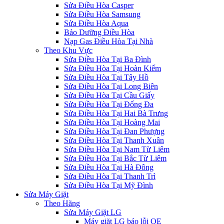
Sửa Điều Hòa Casper
Sửa Điều Hòa Samsung
Sửa Điều Hòa Aqua
Bảo Dưỡng Điều Hòa
Nạp Gas Điều Hòa Tại Nhà
Theo Khu Vực
Sửa Điều Hòa Tại Ba Đình
Sửa Điều Hòa Tại Hoàn Kiếm
Sửa Điều Hòa Tại Tây Hồ
Sửa Điều Hòa Tại Long Biên
Sửa Điều Hòa Tại Cầu Giấy
Sửa Điều Hòa Tại Đống Đa
Sửa Điều Hòa Tại Hai Bà Trưng
Sửa Điều Hòa Tại Hoàng Mai
Sửa Điều Hòa Tại Đan Phượng
Sửa Điều Hòa Tại Thanh Xuân
Sửa Điều Hòa Tại Nam Từ Liêm
Sửa Điều Hòa Tại Bắc Từ Liêm
Sửa Điều Hòa Tại Hà Đông
Sửa Điều Hòa Tại Thanh Trì
Sửa Điều Hòa Tại Mỹ Đình
Sửa Máy Giặt
Theo Hãng
Sửa Máy Giặt LG
Máy giặt LG báo lỗi OE