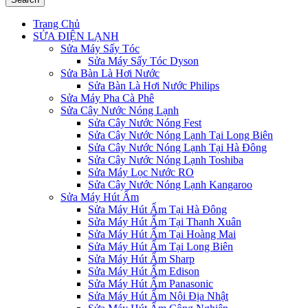
Trang Chủ
SỬA ĐIỆN LẠNH
Sửa Máy Sấy Tóc
Sửa Máy Sấy Tóc Dyson
Sửa Bàn Là Hơi Nước
Sửa Bàn Là Hơi Nước Philips
Sửa Máy Pha Cà Phê
Sửa Cây Nước Nóng Lạnh
Sửa Cây Nước Nóng Fest
Sửa Cây Nước Nóng Lạnh Tại Long Biên
Sửa Cây Nước Nóng Lạnh Tại Hà Đông
Sửa Cây Nước Nóng Lạnh Toshiba
Sửa Máy Lọc Nước RO
Sửa Cây Nước Nóng Lạnh Kangaroo
Sửa Máy Hút Ẩm
Sửa Máy Hút Ẩm Tại Hà Đông
Sửa Máy Hút Ẩm Tại Thanh Xuân
Sửa Máy Hút Ẩm Tại Hoàng Mai
Sửa Máy Hút Ẩm Tại Long Biên
Sửa Máy Hút Ẩm Sharp
Sửa Máy Hút Ẩm Edison
Sửa Máy Hút Ẩm Panasonic
Sửa Máy Hút Ẩm Nội Địa Nhật