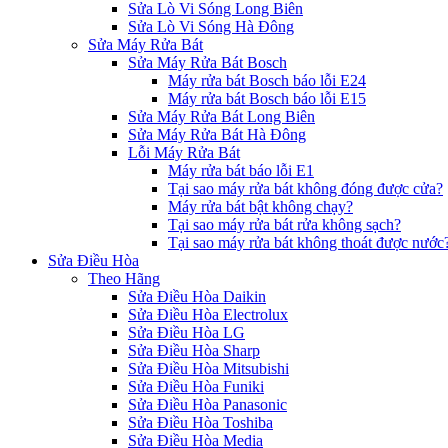
Sửa Lò Vi Sóng Long Biên
Sửa Lò Vi Sóng Hà Đông
Sửa Máy Rửa Bát
Sửa Máy Rửa Bát Bosch
Máy rửa bát Bosch báo lỗi E24
Máy rửa bát Bosch báo lỗi E15
Sửa Máy Rửa Bát Long Biên
Sửa Máy Rửa Bát Hà Đông
Lỗi Máy Rửa Bát
Máy rửa bát báo lỗi E1
Tại sao máy rửa bát không đóng được cửa?
Máy rửa bát bật không chạy?
Tại sao máy rửa bát rửa không sạch?
Tại sao máy rửa bát không thoát được nước
Sửa Điều Hòa
Theo Hãng
Sửa Điều Hòa Daikin
Sửa Điều Hòa Electrolux
Sửa Điều Hòa LG
Sửa Điều Hòa Sharp
Sửa Điều Hòa Mitsubishi
Sửa Điều Hòa Funiki
Sửa Điều Hòa Panasonic
Sửa Điều Hòa Toshiba
Sửa Điều Hòa Media