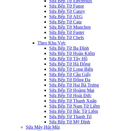
Sửa Bếp Từ Electrolux
Sửa Bếp Từ Fagor
Sửa Bếp Từ Canzy
Sửa Bếp Từ AEG
Sửa Bếp Từ Cata
Sửa Bếp Từ Munchen
Sửa Bếp Từ Faster
Sửa Bếp Từ Chefs
Theo Khu Vực
Sửa Bếp Từ Ba Đình
Sửa Bếp Từ Hoàn Kiếm
Sửa Bếp Từ Tây Hồ
Sửa Bếp Từ Hà Đông
Sửa Bếp Từ Long Biên
Sửa Bếp Từ Cầu Giấy
Sửa Bếp Từ Đống Đa
Sửa Bếp Từ Hai Bà Trưng
Sửa Bếp Từ Hoàng Mai
Sửa Bếp Từ Hoài Đức
Sửa Bếp Từ Thanh Xuân
Sửa Bếp Từ Nam Từ Liêm
Sửa Bếp Từ Bắc Từ Liêm
Sửa Bếp Từ Thanh Trì
Sửa Bếp Từ Mỹ Đình
Sửa Máy Hút Mùi