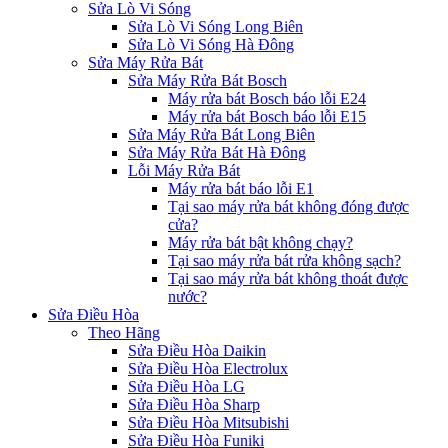
Sửa Lò Vi Sóng
Sửa Lò Vi Sóng Long Biên
Sửa Lò Vi Sóng Hà Đông
Sửa Máy Rửa Bát
Sửa Máy Rửa Bát Bosch
Máy rửa bát Bosch báo lỗi E24
Máy rửa bát Bosch báo lỗi E15
Sửa Máy Rửa Bát Long Biên
Sửa Máy Rửa Bát Hà Đông
Lỗi Máy Rửa Bát
Máy rửa bát báo lỗi E1
Tại sao máy rửa bát không đóng được
cửa?
Máy rửa bát bật không chạy?
Tại sao máy rửa bát rửa không sạch?
Tại sao máy rửa bát không thoát được
nước?
Sửa Điều Hòa
Theo Hãng
Sửa Điều Hòa Daikin
Sửa Điều Hòa Electrolux
Sửa Điều Hòa LG
Sửa Điều Hòa Sharp
Sửa Điều Hòa Mitsubishi
Sửa Điều Hòa Funiki