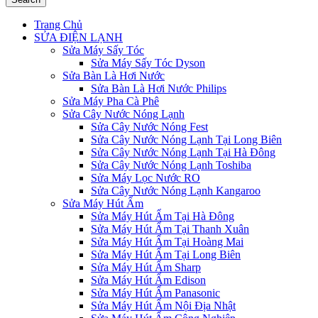
Trang Chủ
SỬA ĐIỆN LẠNH
Sửa Máy Sấy Tóc
Sửa Máy Sấy Tóc Dyson
Sửa Bàn Là Hơi Nước
Sửa Bàn Là Hơi Nước Philips
Sửa Máy Pha Cà Phê
Sửa Cây Nước Nóng Lạnh
Sửa Cây Nước Nóng Fest
Sửa Cây Nước Nóng Lạnh Tại Long Biên
Sửa Cây Nước Nóng Lạnh Tại Hà Đông
Sửa Cây Nước Nóng Lạnh Toshiba
Sửa Máy Lọc Nước RO
Sửa Cây Nước Nóng Lạnh Kangaroo
Sửa Máy Hút Ẩm
Sửa Máy Hút Ẩm Tại Hà Đông
Sửa Máy Hút Ẩm Tại Thanh Xuân
Sửa Máy Hút Ẩm Tại Hoàng Mai
Sửa Máy Hút Ẩm Tại Long Biên
Sửa Máy Hút Ẩm Sharp
Sửa Máy Hút Ẩm Edison
Sửa Máy Hút Ẩm Panasonic
Sửa Máy Hút Ẩm Nội Địa Nhật