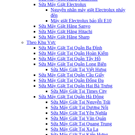
Sửa Máy Giặt Electrolux
Nguyên nhân máy giặt Electrolux nháy
đèn
Máy giặt Electrolux báo lỗi E10
Sửa Máy Giặt Hãng Sanyo
Sửa Máy Giặt Hãng Hitachi
Sửa Máy Giặt Hãng Sharp
Theo Khu Vực
Sửa Máy Giặt Tại Quận Ba Đình
Sửa Máy Giặt Tại Quận Hoàn Kiếm
Sửa Máy Giặt Tại Quận Tây Hồ
Sửa Máy Giặt Tại Quận Long Biên
Sửa Máy Giặt Tại Việt Hưng
Sửa Máy Giặt Tại Quận Cầu Giấy
Sửa Máy Giặt Tại Quận Đống Đa
Sửa Máy Giặt Tại Quận Hai Bà Trưng
Sửa Máy Giặt Tại Times City
Sửa Máy Giặt Tại Quận Hà Đông
Sửa Máy Giặt Tại Nguyễn Trãi
Sửa Máy Giặt Tại Dương Nội
Sửa Máy Giặt Tại Yên Nghĩa
Sửa Máy Giặt Tại Văn Quán
Sửa Máy Giặt Tại Quang Trung
Sửa Máy Giặt Tại Xa La
Sửa Máy Giặt Tại Kiến Hưng