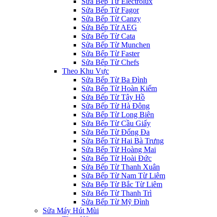
Sửa Bếp Từ Electrolux
Sửa Bếp Từ Fagor
Sửa Bếp Từ Canzy
Sửa Bếp Từ AEG
Sửa Bếp Từ Cata
Sửa Bếp Từ Munchen
Sửa Bếp Từ Faster
Sửa Bếp Từ Chefs
Theo Khu Vực
Sửa Bếp Từ Ba Đình
Sửa Bếp Từ Hoàn Kiếm
Sửa Bếp Từ Tây Hồ
Sửa Bếp Từ Hà Đông
Sửa Bếp Từ Long Biên
Sửa Bếp Từ Cầu Giấy
Sửa Bếp Từ Đống Đa
Sửa Bếp Từ Hai Bà Trưng
Sửa Bếp Từ Hoàng Mai
Sửa Bếp Từ Hoài Đức
Sửa Bếp Từ Thanh Xuân
Sửa Bếp Từ Nam Từ Liêm
Sửa Bếp Từ Bắc Từ Liêm
Sửa Bếp Từ Thanh Trì
Sửa Bếp Từ Mỹ Đình
Sửa Máy Hút Mùi