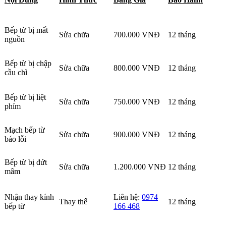
Bếp từ bị mất
Sửa chữa
700.000 VNĐ
12 tháng
nguồn
Bếp từ bị chập
Sửa chữa
800.000 VNĐ
12 tháng
cầu chì
Bếp từ bị liệt
Sửa chữa
750.000 VNĐ
12 tháng
phím
Mạch bếp từ
Sửa chữa
900.000 VNĐ
12 tháng
báo lỗi
Bếp từ bị đứt
Sửa chữa
1.200.000 VNĐ
12 tháng
mâm
Nhận thay kính
Liên hệ:
0974
Thay thế
12 tháng
bếp từ
166 468