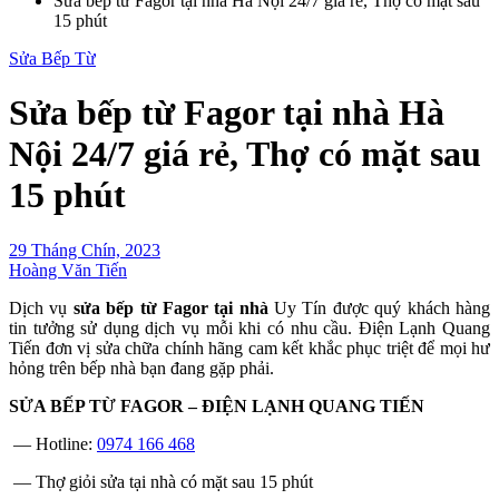
Sửa bếp từ Fagor tại nhà Hà Nội 24/7 giá rẻ, Thợ có mặt sau
15 phút
Sửa Bếp Từ
Sửa bếp từ Fagor tại nhà Hà
Nội 24/7 giá rẻ, Thợ có mặt sau
15 phút
29 Tháng Chín, 2023
Hoàng Văn Tiến
Dịch vụ
sửa bếp từ Fagor tại nhà
Uy Tín được quý khách hàng
tin tưởng sử dụng dịch vụ mỗi khi có nhu cầu. Điện Lạnh Quang
Tiến đơn vị sửa chữa chính hãng cam kết khắc phục triệt để mọi hư
hỏng trên bếp nhà bạn đang gặp phải.
SỬA BẾP TỪ FAGOR – ĐIỆN LẠNH QUANG TIẾN
— Hotline:
0974 166 468
— Thợ giỏi sửa tại nhà có mặt sau 15 phút