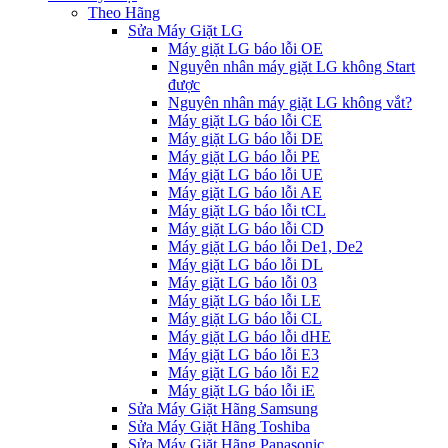
Theo Hãng
Sửa Máy Giặt LG
Máy giặt LG báo lỗi OE
Nguyên nhân máy giặt LG không Start
được
Nguyên nhân máy giặt LG không vắt?
Máy giặt LG báo lỗi CE
Máy giặt LG báo lỗi DE
Máy giặt LG báo lỗi PE
Máy giặt LG báo lỗi UE
Máy giặt LG báo lỗi AE
Máy giặt LG báo lỗi tCL
Máy giặt LG báo lỗi CD
Máy giặt LG báo lỗi De1, De2
Máy giặt LG báo lỗi DL
Máy giặt LG báo lỗi 03
Máy giặt LG báo lỗi LE
Máy giặt LG báo lỗi CL
Máy giặt LG báo lỗi dHE
Máy giặt LG báo lỗi E3
Máy giặt LG báo lỗi E2
Máy giặt LG báo lỗi iE
Sửa Máy Giặt Hãng Samsung
Sửa Máy Giặt Hãng Toshiba
Sửa Máy Giặt Hãng Panasonic