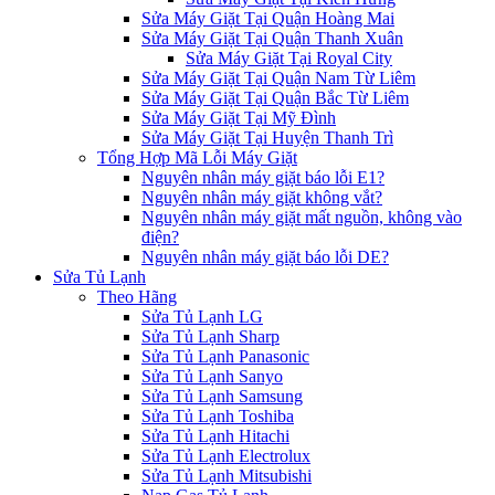
Sửa Máy Giặt Tại Quận Hoàng Mai
Sửa Máy Giặt Tại Quận Thanh Xuân
Sửa Máy Giặt Tại Royal City
Sửa Máy Giặt Tại Quận Nam Từ Liêm
Sửa Máy Giặt Tại Quận Bắc Từ Liêm
Sửa Máy Giặt Tại Mỹ Đình
Sửa Máy Giặt Tại Huyện Thanh Trì
Tổng Hợp Mã Lỗi Máy Giặt
Nguyên nhân máy giặt báo lỗi E1?
Nguyên nhân máy giặt không vắt?
Nguyên nhân máy giặt mất nguồn, không vào
điện?
Nguyên nhân máy giặt báo lỗi DE?
Sửa Tủ Lạnh
Theo Hãng
Sửa Tủ Lạnh LG
Sửa Tủ Lạnh Sharp
Sửa Tủ Lạnh Panasonic
Sửa Tủ Lạnh Sanyo
Sửa Tủ Lạnh Samsung
Sửa Tủ Lạnh Toshiba
Sửa Tủ Lạnh Hitachi
Sửa Tủ Lạnh Electrolux
Sửa Tủ Lạnh Mitsubishi