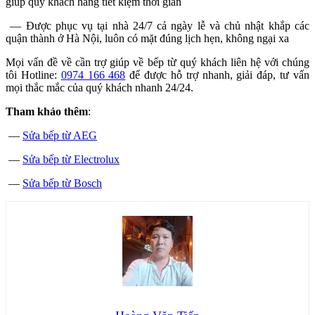
giúp quý khách hàng tiết kiệm thời gian
— Được phục vụ tại nhà 24/7 cả ngày lễ và chủ nhật khắp các
quận thành ở Hà Nội, luôn có mặt đúng lịch hẹn, không ngại xa
Mọi vấn đề về cần trợ giúp về bếp từ quý khách liên hệ với chúng
tôi Hotline:
0974 166 468
để được hỗ trợ nhanh, giải đáp, tư vấn
mọi thắc mắc của quý khách nhanh 24/24.
Tham khảo thêm
:
—
Sửa bếp từ AEG
—
Sửa bếp từ Electrolux
—
Sửa bếp từ Bosch