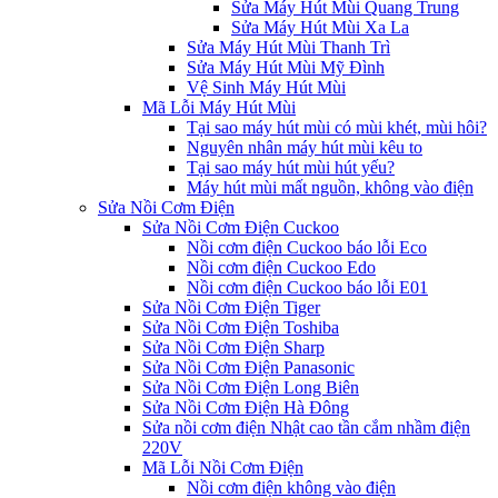
Sửa Máy Hút Mùi Quang Trung
Sửa Máy Hút Mùi Xa La
Sửa Máy Hút Mùi Thanh Trì
Sửa Máy Hút Mùi Mỹ Đình
Vệ Sinh Máy Hút Mùi
Mã Lỗi Máy Hút Mùi
Tại sao máy hút mùi có mùi khét, mùi hôi?
Nguyên nhân máy hút mùi kêu to
Tại sao máy hút mùi hút yếu?
Máy hút mùi mất nguồn, không vào điện
Sửa Nồi Cơm Điện
Sửa Nồi Cơm Điện Cuckoo
Nồi cơm điện Cuckoo báo lỗi Eco
Nồi cơm điện Cuckoo Edo
Nồi cơm điện Cuckoo báo lỗi E01
Sửa Nồi Cơm Điện Tiger
Sửa Nồi Cơm Điện Toshiba
Sửa Nồi Cơm Điện Sharp
Sửa Nồi Cơm Điện Panasonic
Sửa Nồi Cơm Điện Long Biên
Sửa Nồi Cơm Điện Hà Đông
Sửa nồi cơm điện Nhật cao tần cắm nhầm điện
220V
Mã Lỗi Nồi Cơm Điện
Nồi cơm điện không vào điện