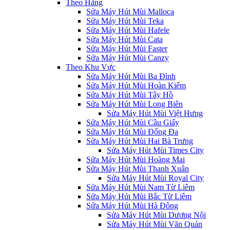
Theo Hãng
Sửa Máy Hút Mùi Malloca
Sửa Máy Hút Mùi Teka
Sửa Máy Hút Mùi Hafele
Sửa Máy Hút Mùi Cata
Sửa Máy Hút Mùi Faster
Sửa Máy Hút Mùi Canzy
Theo Khu Vực
Sửa Máy Hút Mùi Ba Đình
Sửa Máy Hút Mùi Hoàn Kiếm
Sửa Máy Hút Mùi Tây Hồ
Sửa Máy Hút Mùi Long Biên
Sửa Máy Hút Mùi Việt Hưng
Sửa Máy Hút Mùi Cầu Giấy
Sửa Máy Hút Mùi Đống Đa
Sửa Máy Hút Mùi Hai Bà Trưng
Sửa Máy Hút Mùi Times City
Sửa Máy Hút Mùi Hoàng Mai
Sửa Máy Hút Mùi Thanh Xuân
Sửa Máy Hút Mùi Royal City
Sửa Máy Hút Mùi Nam Từ Liêm
Sửa Máy Hút Mùi Bắc Từ Liêm
Sửa Máy Hút Mùi Hà Đông
Sửa Máy Hút Mùi Dương Nội
Sửa Máy Hút Mùi Văn Quán