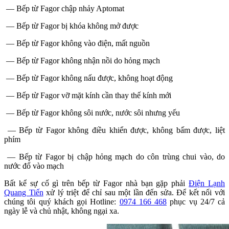
— Bếp từ Fagor chập nhảy Aptomat
— Bếp từ Fagor bị khóa không mở được
— Bếp từ Fagor không vào điện, mất nguồn
— Bếp từ Fagor không nhận nồi do hỏng mạch
— Bếp từ Fagor không nấu được, không hoạt động
— Bếp từ Fagor vỡ mặt kính cần thay thế kính mới
— Bếp từ Fagor không sôi nước, nước sôi nhưng yếu
— Bếp từ Fagor không điều khiển được, không bấm được, liệt
phím
— Bếp từ Fagor bị chập hỏng mạch do côn trùng chui vào, do
nước đổ vào mạch
Bất kể sự cố gì trên bếp từ Fagor nhà bạn gặp phải
Điện Lạnh
Quang Tiến
xử lý triệt để chỉ sau một lần đến sửa. Để kết nối với
chúng tôi quý khách gọi Hotline:
0974 166 468
phục vụ 24/7 cả
ngày lễ và chủ nhật, không ngại xa.