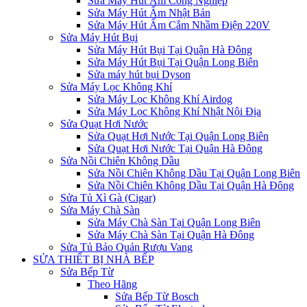
Sửa Máy Hút Ẩm Công Nghiệp
Sửa Máy Hút Ẩm Nhật Bản
Sửa Máy Hút Ẩm Cắm Nhầm Điện 220V
Sửa Máy Hút Bụi
Sửa Máy Hút Bụi Tại Quận Hà Đông
Sửa Máy Hút Bụi Tại Quận Long Biên
Sửa máy hút bụi Dyson
Sửa Máy Lọc Không Khí
Sửa Máy Lọc Không Khí Airdog
Sửa Máy Lọc Không Khí Nhật Nội Địa
Sửa Quạt Hơi Nước
Sửa Quạt Hơi Nước Tại Quận Long Biên
Sửa Quạt Hơi Nước Tại Quận Hà Đông
Sửa Nồi Chiên Không Dầu
Sửa Nồi Chiên Không Dầu Tại Quận Long Biên
Sửa Nồi Chiên Không Dầu Tại Quận Hà Đông
Sửa Tủ Xì Gà (Cigar)
Sửa Máy Chà Sàn
Sửa Máy Chà Sàn Tại Quận Long Biên
Sửa Máy Chà Sàn Tại Quận Hà Đông
Sửa Tủ Bảo Quản Rượu Vang
SỬA THIẾT BỊ NHÀ BẾP
Sửa Bếp Từ
Theo Hãng
Sửa Bếp Từ Bosch