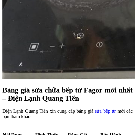
Bảng giá sửa chữa bếp từ Fagor mới nhất
– Điện Lạnh Quang Tiến
Điện Lạnh Quang Tiến xin cung cấp bảng giá
sửa bếp từ
mời các
bạn tham khảo.
Nội Dung
Hình Thức
Bảng Giá
Bảo Hành