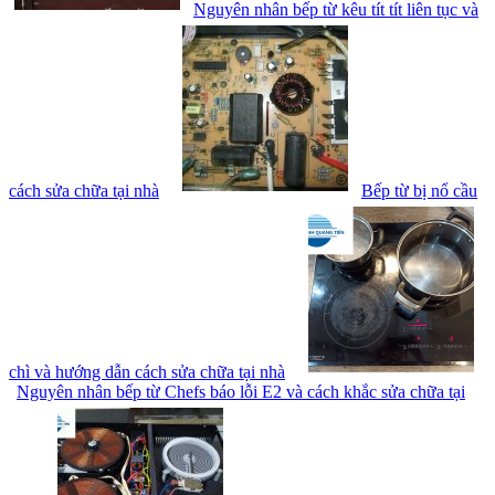
Nguyên nhân bếp từ kêu tít tít liên tục và
cách sửa chữa tại nhà
Bếp từ bị nổ cầu
chì và hướng dẫn cách sửa chữa tại nhà
Nguyên nhân bếp từ Chefs báo lỗi E2 và cách khắc sửa chữa tại