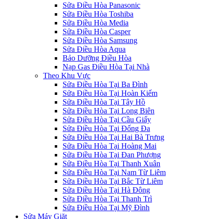
Sửa Điều Hòa Panasonic
Sửa Điều Hòa Toshiba
Sửa Điều Hòa Media
Sửa Điều Hòa Casper
Sửa Điều Hòa Samsung
Sửa Điều Hòa Aqua
Bảo Dưỡng Điều Hòa
Nạp Gas Điều Hòa Tại Nhà
Theo Khu Vực
Sửa Điều Hòa Tại Ba Đình
Sửa Điều Hòa Tại Hoàn Kiếm
Sửa Điều Hòa Tại Tây Hồ
Sửa Điều Hòa Tại Long Biên
Sửa Điều Hòa Tại Cầu Giấy
Sửa Điều Hòa Tại Đống Đa
Sửa Điều Hòa Tại Hai Bà Trưng
Sửa Điều Hòa Tại Hoàng Mai
Sửa Điều Hòa Tại Đan Phượng
Sửa Điều Hòa Tại Thanh Xuân
Sửa Điều Hòa Tại Nam Từ Liêm
Sửa Điều Hòa Tại Bắc Từ Liêm
Sửa Điều Hòa Tại Hà Đông
Sửa Điều Hòa Tại Thanh Trì
Sửa Điều Hòa Tại Mỹ Đình
Sửa Máy Giặt