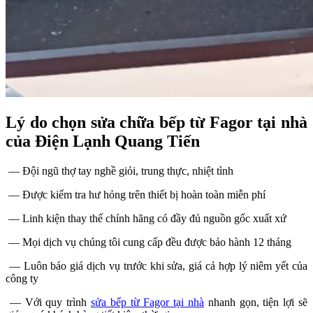
Lý do chọn sửa chữa bếp từ Fagor tại nhà
của Điện Lạnh Quang Tiến
— Đội ngũ thợ tay nghề giỏi, trung thực, nhiệt tình
— Được kiểm tra hư hỏng trên thiết bị hoàn toàn miễn phí
— Linh kiện thay thế chính hãng có đầy đủ nguồn gốc xuất xứ
— Mọi dịch vụ chúng tôi cung cấp đều được bảo hành 12 tháng
— Luôn báo giá dịch vụ trước khi sửa, giá cả hợp lý niêm yết của
công ty
— Với quy trình
sửa bếp từ Fagor tại nhà
nhanh gọn, tiện lợi sẽ