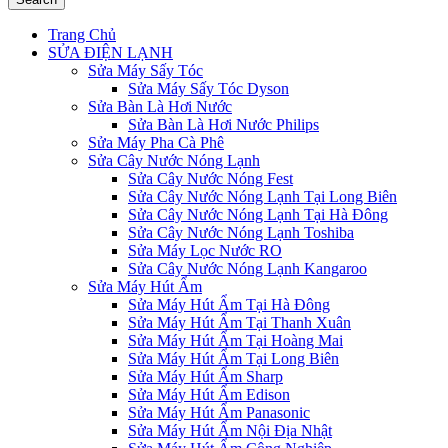
Trang Chủ
SỬA ĐIỆN LẠNH
Sửa Máy Sấy Tóc
Sửa Máy Sấy Tóc Dyson
Sửa Bàn Là Hơi Nước
Sửa Bàn Là Hơi Nước Philips
Sửa Máy Pha Cà Phê
Sửa Cây Nước Nóng Lạnh
Sửa Cây Nước Nóng Fest
Sửa Cây Nước Nóng Lạnh Tại Long Biên
Sửa Cây Nước Nóng Lạnh Tại Hà Đông
Sửa Cây Nước Nóng Lạnh Toshiba
Sửa Máy Lọc Nước RO
Sửa Cây Nước Nóng Lạnh Kangaroo
Sửa Máy Hút Ẩm
Sửa Máy Hút Ẩm Tại Hà Đông
Sửa Máy Hút Ẩm Tại Thanh Xuân
Sửa Máy Hút Ẩm Tại Hoàng Mai
Sửa Máy Hút Ẩm Tại Long Biên
Sửa Máy Hút Ẩm Sharp
Sửa Máy Hút Ẩm Edison
Sửa Máy Hút Ẩm Panasonic
Sửa Máy Hút Ẩm Nội Địa Nhật