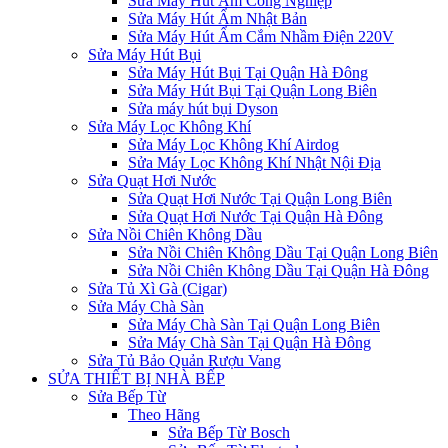
Sửa Máy Hút Ẩm Công Nghiệp
Sửa Máy Hút Ẩm Nhật Bản
Sửa Máy Hút Ẩm Cắm Nhầm Điện 220V
Sửa Máy Hút Bụi
Sửa Máy Hút Bụi Tại Quận Hà Đông
Sửa Máy Hút Bụi Tại Quận Long Biên
Sửa máy hút bụi Dyson
Sửa Máy Lọc Không Khí
Sửa Máy Lọc Không Khí Airdog
Sửa Máy Lọc Không Khí Nhật Nội Địa
Sửa Quạt Hơi Nước
Sửa Quạt Hơi Nước Tại Quận Long Biên
Sửa Quạt Hơi Nước Tại Quận Hà Đông
Sửa Nồi Chiên Không Dầu
Sửa Nồi Chiên Không Dầu Tại Quận Long Biên
Sửa Nồi Chiên Không Dầu Tại Quận Hà Đông
Sửa Tủ Xì Gà (Cigar)
Sửa Máy Chà Sàn
Sửa Máy Chà Sàn Tại Quận Long Biên
Sửa Máy Chà Sàn Tại Quận Hà Đông
Sửa Tủ Bảo Quản Rượu Vang
SỬA THIẾT BỊ NHÀ BẾP
Sửa Bếp Từ
Theo Hãng
Sửa Bếp Từ Bosch