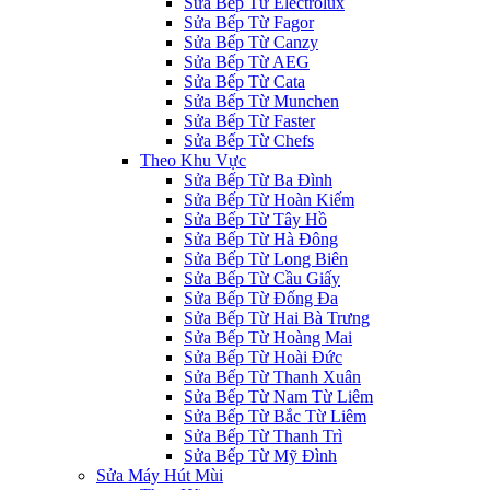
Sửa Bếp Từ Electrolux
Sửa Bếp Từ Fagor
Sửa Bếp Từ Canzy
Sửa Bếp Từ AEG
Sửa Bếp Từ Cata
Sửa Bếp Từ Munchen
Sửa Bếp Từ Faster
Sửa Bếp Từ Chefs
Theo Khu Vực
Sửa Bếp Từ Ba Đình
Sửa Bếp Từ Hoàn Kiếm
Sửa Bếp Từ Tây Hồ
Sửa Bếp Từ Hà Đông
Sửa Bếp Từ Long Biên
Sửa Bếp Từ Cầu Giấy
Sửa Bếp Từ Đống Đa
Sửa Bếp Từ Hai Bà Trưng
Sửa Bếp Từ Hoàng Mai
Sửa Bếp Từ Hoài Đức
Sửa Bếp Từ Thanh Xuân
Sửa Bếp Từ Nam Từ Liêm
Sửa Bếp Từ Bắc Từ Liêm
Sửa Bếp Từ Thanh Trì
Sửa Bếp Từ Mỹ Đình
Sửa Máy Hút Mùi