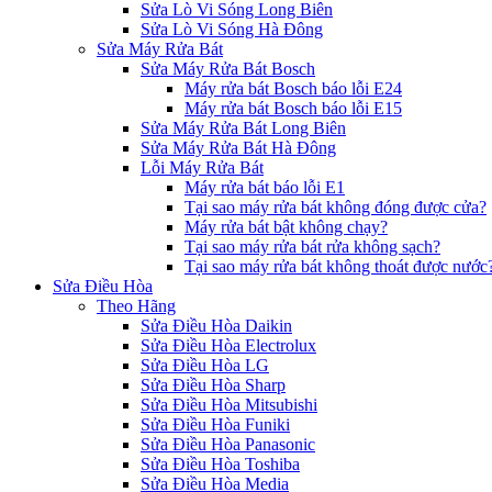
Sửa Lò Vi Sóng Long Biên
Sửa Lò Vi Sóng Hà Đông
Sửa Máy Rửa Bát
Sửa Máy Rửa Bát Bosch
Máy rửa bát Bosch báo lỗi E24
Máy rửa bát Bosch báo lỗi E15
Sửa Máy Rửa Bát Long Biên
Sửa Máy Rửa Bát Hà Đông
Lỗi Máy Rửa Bát
Máy rửa bát báo lỗi E1
Tại sao máy rửa bát không đóng được cửa?
Máy rửa bát bật không chạy?
Tại sao máy rửa bát rửa không sạch?
Tại sao máy rửa bát không thoát được nước
Sửa Điều Hòa
Theo Hãng
Sửa Điều Hòa Daikin
Sửa Điều Hòa Electrolux
Sửa Điều Hòa LG
Sửa Điều Hòa Sharp
Sửa Điều Hòa Mitsubishi
Sửa Điều Hòa Funiki
Sửa Điều Hòa Panasonic
Sửa Điều Hòa Toshiba
Sửa Điều Hòa Media