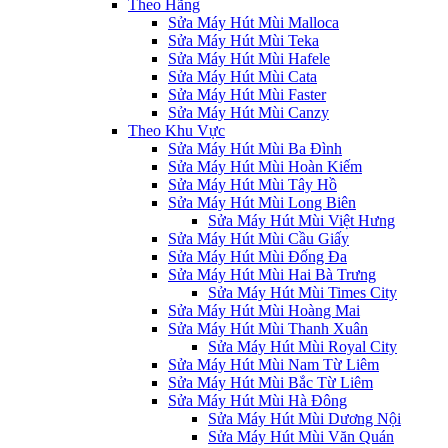
Theo Hãng
Sửa Máy Hút Mùi Malloca
Sửa Máy Hút Mùi Teka
Sửa Máy Hút Mùi Hafele
Sửa Máy Hút Mùi Cata
Sửa Máy Hút Mùi Faster
Sửa Máy Hút Mùi Canzy
Theo Khu Vực
Sửa Máy Hút Mùi Ba Đình
Sửa Máy Hút Mùi Hoàn Kiếm
Sửa Máy Hút Mùi Tây Hồ
Sửa Máy Hút Mùi Long Biên
Sửa Máy Hút Mùi Việt Hưng
Sửa Máy Hút Mùi Cầu Giấy
Sửa Máy Hút Mùi Đống Đa
Sửa Máy Hút Mùi Hai Bà Trưng
Sửa Máy Hút Mùi Times City
Sửa Máy Hút Mùi Hoàng Mai
Sửa Máy Hút Mùi Thanh Xuân
Sửa Máy Hút Mùi Royal City
Sửa Máy Hút Mùi Nam Từ Liêm
Sửa Máy Hút Mùi Bắc Từ Liêm
Sửa Máy Hút Mùi Hà Đông
Sửa Máy Hút Mùi Dương Nội
Sửa Máy Hút Mùi Văn Quán