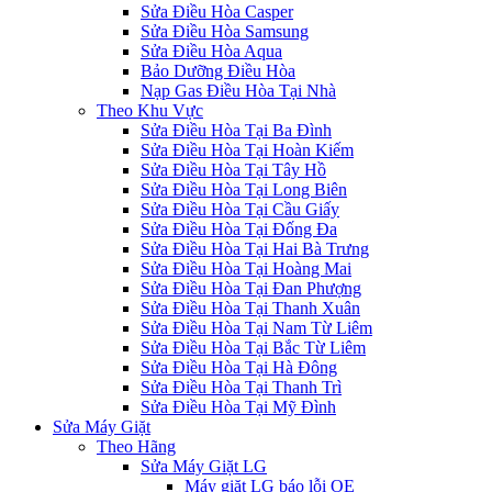
Sửa Điều Hòa Casper
Sửa Điều Hòa Samsung
Sửa Điều Hòa Aqua
Bảo Dưỡng Điều Hòa
Nạp Gas Điều Hòa Tại Nhà
Theo Khu Vực
Sửa Điều Hòa Tại Ba Đình
Sửa Điều Hòa Tại Hoàn Kiếm
Sửa Điều Hòa Tại Tây Hồ
Sửa Điều Hòa Tại Long Biên
Sửa Điều Hòa Tại Cầu Giấy
Sửa Điều Hòa Tại Đống Đa
Sửa Điều Hòa Tại Hai Bà Trưng
Sửa Điều Hòa Tại Hoàng Mai
Sửa Điều Hòa Tại Đan Phượng
Sửa Điều Hòa Tại Thanh Xuân
Sửa Điều Hòa Tại Nam Từ Liêm
Sửa Điều Hòa Tại Bắc Từ Liêm
Sửa Điều Hòa Tại Hà Đông
Sửa Điều Hòa Tại Thanh Trì
Sửa Điều Hòa Tại Mỹ Đình
Sửa Máy Giặt
Theo Hãng
Sửa Máy Giặt LG
Máy giặt LG báo lỗi OE