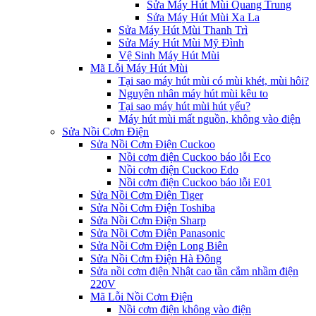
Sửa Máy Hút Mùi Quang Trung
Sửa Máy Hút Mùi Xa La
Sửa Máy Hút Mùi Thanh Trì
Sửa Máy Hút Mùi Mỹ Đình
Vệ Sinh Máy Hút Mùi
Mã Lỗi Máy Hút Mùi
Tại sao máy hút mùi có mùi khét, mùi hôi?
Nguyên nhân máy hút mùi kêu to
Tại sao máy hút mùi hút yếu?
Máy hút mùi mất nguồn, không vào điện
Sửa Nồi Cơm Điện
Sửa Nồi Cơm Điện Cuckoo
Nồi cơm điện Cuckoo báo lỗi Eco
Nồi cơm điện Cuckoo Edo
Nồi cơm điện Cuckoo báo lỗi E01
Sửa Nồi Cơm Điện Tiger
Sửa Nồi Cơm Điện Toshiba
Sửa Nồi Cơm Điện Sharp
Sửa Nồi Cơm Điện Panasonic
Sửa Nồi Cơm Điện Long Biên
Sửa Nồi Cơm Điện Hà Đông
Sửa nồi cơm điện Nhật cao tần cắm nhầm điện
220V
Mã Lỗi Nồi Cơm Điện
Nồi cơm điện không vào điện