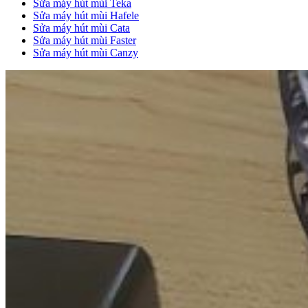
Sửa máy hút mùi Teka
Sửa máy hút mùi Hafele
Sửa máy hút mùi Cata
Sửa máy hút mùi Faster
Sửa máy hút mùi Canzy