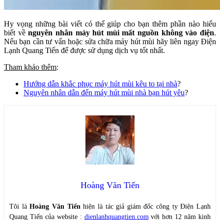
Hy vọng những bài viết có thể giúp cho bạn thêm phần nào hiểu
biết về
nguyên nhân máy hút mùi mất nguồn không vào điện
.
Nếu bạn cần tư vấn hoặc sửa chữa máy hút mùi hãy liên ngay Điện
Lạnh Quang Tiến để được sử dụng dịch vụ tốt nhất.
Tham khảo thêm
:
Hướng dẫn khắc phục máy hút mùi kêu to tại nhà
?
Nguyên nhân dẫn đến máy hút mùi nhà bạn hút yêu
?
Hoàng Văn Tiến
Tôi là
Hoàng Văn Tiến
hiện là tác giả giám đốc công ty Điện Lạnh
Quang Tiến của website :
dienlanhquangtien.com
với hơn 12 năm kinh