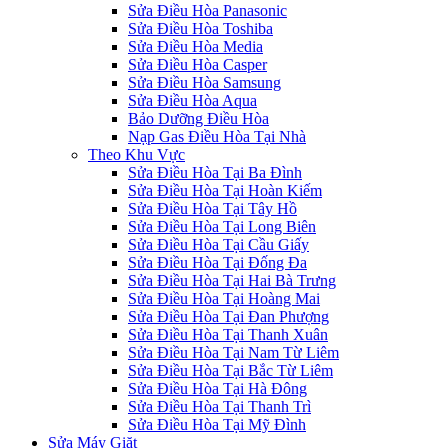
Sửa Điều Hòa Panasonic
Sửa Điều Hòa Toshiba
Sửa Điều Hòa Media
Sửa Điều Hòa Casper
Sửa Điều Hòa Samsung
Sửa Điều Hòa Aqua
Bảo Dưỡng Điều Hòa
Nạp Gas Điều Hòa Tại Nhà
Theo Khu Vực
Sửa Điều Hòa Tại Ba Đình
Sửa Điều Hòa Tại Hoàn Kiếm
Sửa Điều Hòa Tại Tây Hồ
Sửa Điều Hòa Tại Long Biên
Sửa Điều Hòa Tại Cầu Giấy
Sửa Điều Hòa Tại Đống Đa
Sửa Điều Hòa Tại Hai Bà Trưng
Sửa Điều Hòa Tại Hoàng Mai
Sửa Điều Hòa Tại Đan Phượng
Sửa Điều Hòa Tại Thanh Xuân
Sửa Điều Hòa Tại Nam Từ Liêm
Sửa Điều Hòa Tại Bắc Từ Liêm
Sửa Điều Hòa Tại Hà Đông
Sửa Điều Hòa Tại Thanh Trì
Sửa Điều Hòa Tại Mỹ Đình
Sửa Máy Giặt