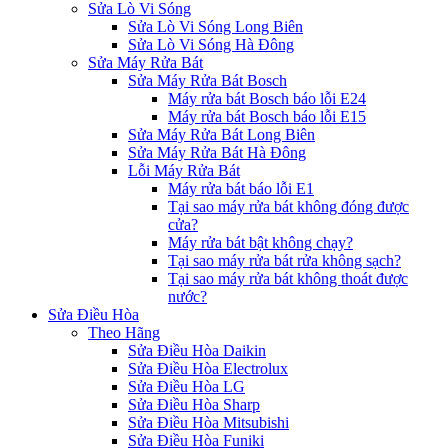
Sửa Lò Vi Sóng
Sửa Lò Vi Sóng Long Biên
Sửa Lò Vi Sóng Hà Đông
Sửa Máy Rửa Bát
Sửa Máy Rửa Bát Bosch
Máy rửa bát Bosch báo lỗi E24
Máy rửa bát Bosch báo lỗi E15
Sửa Máy Rửa Bát Long Biên
Sửa Máy Rửa Bát Hà Đông
Lỗi Máy Rửa Bát
Máy rửa bát báo lỗi E1
Tại sao máy rửa bát không đóng được
cửa?
Máy rửa bát bật không chạy?
Tại sao máy rửa bát rửa không sạch?
Tại sao máy rửa bát không thoát được
nước?
Sửa Điều Hòa
Theo Hãng
Sửa Điều Hòa Daikin
Sửa Điều Hòa Electrolux
Sửa Điều Hòa LG
Sửa Điều Hòa Sharp
Sửa Điều Hòa Mitsubishi
Sửa Điều Hòa Funiki