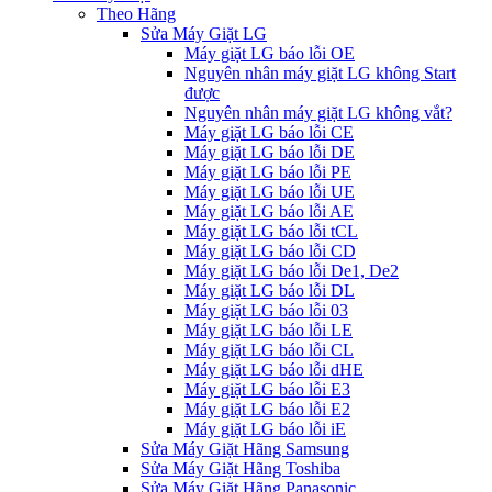
Theo Hãng
Sửa Máy Giặt LG
Máy giặt LG báo lỗi OE
Nguyên nhân máy giặt LG không Start
được
Nguyên nhân máy giặt LG không vắt?
Máy giặt LG báo lỗi CE
Máy giặt LG báo lỗi DE
Máy giặt LG báo lỗi PE
Máy giặt LG báo lỗi UE
Máy giặt LG báo lỗi AE
Máy giặt LG báo lỗi tCL
Máy giặt LG báo lỗi CD
Máy giặt LG báo lỗi De1, De2
Máy giặt LG báo lỗi DL
Máy giặt LG báo lỗi 03
Máy giặt LG báo lỗi LE
Máy giặt LG báo lỗi CL
Máy giặt LG báo lỗi dHE
Máy giặt LG báo lỗi E3
Máy giặt LG báo lỗi E2
Máy giặt LG báo lỗi iE
Sửa Máy Giặt Hãng Samsung
Sửa Máy Giặt Hãng Toshiba
Sửa Máy Giặt Hãng Panasonic