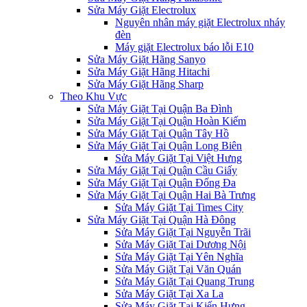
Sửa Máy Giặt Electrolux
Nguyên nhân máy giặt Electrolux nháy
đèn
Máy giặt Electrolux báo lỗi E10
Sửa Máy Giặt Hãng Sanyo
Sửa Máy Giặt Hãng Hitachi
Sửa Máy Giặt Hãng Sharp
Theo Khu Vực
Sửa Máy Giặt Tại Quận Ba Đình
Sửa Máy Giặt Tại Quận Hoàn Kiếm
Sửa Máy Giặt Tại Quận Tây Hồ
Sửa Máy Giặt Tại Quận Long Biên
Sửa Máy Giặt Tại Việt Hưng
Sửa Máy Giặt Tại Quận Cầu Giấy
Sửa Máy Giặt Tại Quận Đống Đa
Sửa Máy Giặt Tại Quận Hai Bà Trưng
Sửa Máy Giặt Tại Times City
Sửa Máy Giặt Tại Quận Hà Đông
Sửa Máy Giặt Tại Nguyễn Trãi
Sửa Máy Giặt Tại Dương Nội
Sửa Máy Giặt Tại Yên Nghĩa
Sửa Máy Giặt Tại Văn Quán
Sửa Máy Giặt Tại Quang Trung
Sửa Máy Giặt Tại Xa La
Sửa Máy Giặt Tại Kiến Hưng