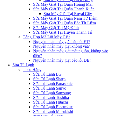
Sửa Máy Giặt Tại Quận Hoàng Mai
Sửa Máy Giặt Tại Quận Thanh Xuân
Sửa Máy Giặt Tại Royal City
Sửa Máy Giặt Tại Quận Nam Từ Liêm
Sửa Máy Giặt Tại Quận Bắc Từ Liêm
Sửa Máy Giặt Tại Mỹ Đình
Sửa Máy Giặt Tại Huyện Thanh Trì
Tổng Hợp Mã Lỗi Máy Giặt
Nguyên nhân máy giặt báo lỗi E1?
Nguyên nhân máy giặt không vắt?
Nguyên nhân máy giặt mất nguồn, không vào
điện?
Nguyên nhân máy giặt báo lỗi DE?
Sửa Tủ Lạnh
Theo Hãng
Sửa Tủ Lạnh LG
Sửa Tủ Lạnh Sharp
Sửa Tủ Lạnh Panasonic
Sửa Tủ Lạnh Sanyo
Sửa Tủ Lạnh Samsung
Sửa Tủ Lạnh Toshiba
Sửa Tủ Lạnh Hitachi
Sửa Tủ Lạnh Electrolux
Sửa Tủ Lạnh Mitsubishi