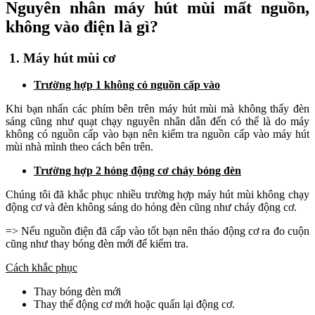
Nguyên nhân máy hút mùi mất nguồn,
không vào điện là gì?
1. Máy hút mùi cơ
Trường hợp 1 không có nguồn cấp vào
Khi bạn nhấn các phím bên trên máy hút mùi mà không thấy đèn
sáng cũng như quạt chạy nguyên nhân dẫn đến có thể là do máy
không có nguồn cấp vào bạn nên kiểm tra nguồn cấp vào máy hút
mùi nhà mình theo cách bên trên.
Trường hợp 2 hỏng động cơ cháy bóng đèn
Chúng tôi đã khắc phục nhiều trường hợp máy hút mùi không chạy
động cơ và đèn không sáng do hỏng đèn cũng như cháy động cơ.
=> Nếu nguồn điện đã cấp vào tốt bạn nên tháo động cơ ra đo cuộn
cũng như thay bóng đèn mới để kiểm tra.
Cách khắc phục
Thay bóng đèn mới
Thay thế động cơ mới hoặc quấn lại động cơ.