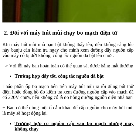
2. Đối với máy hút mùi chạy bo mạch điện tử
Khi máy hút mùi nhà bạn bật không thấy lên, đèn không sáng lúc
này banju cần kiểm tra ngay cho mình xem đường dây nguồn cấp
vào máy có bị đứt không, công tắc nguồn đã bật lên chưa.
=> Với lỗi này bạn hoàn toàn có thể quan sát được bằng mắt thường
Trường hợp dây tốt, công tắc nguồn đã bật
Tháo phần ốp bo mạch bên trên máy hút mùi ra rồi dùng bút thử
điện hoặc đồng hồ đo kiểm tra xem đường nguồn cấp vào mạch đã
có 220V chưa, nếu không có là do hỏng đường nguồn điện nhà bạn
+ Bạn có thể dùng một ổ cắm khác để cấp nguồn cho máy hút mùi
là máy sẽ hoạt động lại.
Trường hợp có nguồn cấp vào bo mạch nhưng máy
không chạy