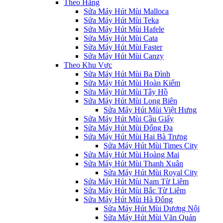
Theo Hãng
Sửa Máy Hút Mùi Malloca
Sửa Máy Hút Mùi Teka
Sửa Máy Hút Mùi Hafele
Sửa Máy Hút Mùi Cata
Sửa Máy Hút Mùi Faster
Sửa Máy Hút Mùi Canzy
Theo Khu Vực
Sửa Máy Hút Mùi Ba Đình
Sửa Máy Hút Mùi Hoàn Kiếm
Sửa Máy Hút Mùi Tây Hồ
Sửa Máy Hút Mùi Long Biên
Sửa Máy Hút Mùi Việt Hưng
Sửa Máy Hút Mùi Cầu Giấy
Sửa Máy Hút Mùi Đống Đa
Sửa Máy Hút Mùi Hai Bà Trưng
Sửa Máy Hút Mùi Times City
Sửa Máy Hút Mùi Hoàng Mai
Sửa Máy Hút Mùi Thanh Xuân
Sửa Máy Hút Mùi Royal City
Sửa Máy Hút Mùi Nam Từ Liêm
Sửa Máy Hút Mùi Bắc Từ Liêm
Sửa Máy Hút Mùi Hà Đông
Sửa Máy Hút Mùi Dương Nội
Sửa Máy Hút Mùi Văn Quán