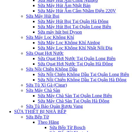
Sửa Máy Hút Ẩm Công Nghiệp
Sửa Máy Hút Ẩm Nhật Bản
Sửa Máy Hút Ẩm Cắm Nhầm Điện 220V
Sửa Máy Hút Bụi
Sửa Máy Hút Bụi Tại Quận Hà Đông
Sửa Máy Hút Bụi Tại Quận Long Biên
Sửa máy hút bụi Dyson
Sửa Máy Lọc Không Khí
Sửa Máy Lọc Không Khí Airdog
Sửa Máy Lọc Không Khí Nhật Nội Địa
Sửa Quạt Hơi Nước
Sửa Quạt Hơi Nước Tại Quận Long Biên
Sửa Quạt Hơi Nước Tại Quận Hà Đông
Sửa Nồi Chiên Không Dầu
Sửa Nồi Chiên Không Dầu Tại Quận Long Biên
Sửa Nồi Chiên Không Dầu Tại Quận Hà Đông
Sửa Tủ Xì Gà (Cigar)
Sửa Máy Chà Sàn
Sửa Máy Chà Sàn Tại Quận Long Biên
Sửa Máy Chà Sàn Tại Quận Hà Đông
Sửa Tủ Bảo Quản Rượu Vang
SỬA THIẾT BỊ NHÀ BẾP
Sửa Bếp Từ
Theo Hãng
Sửa Bếp Từ Bosch