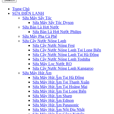
Trang Chủ
SỬA ĐIỆN LẠNH
Sửa Máy Sấy Tóc
Sửa Máy Sấy Tóc Dyson
Sửa Bàn Là Hơi Nước
Sửa Bàn Là Hơi Nước Philips
Sửa Máy Pha Cà Phê
Sửa Cây Nước Nóng Lạnh
Sửa Cây Nước Nóng Fest
Sửa Cây Nước Nóng Lạnh Tại Long Biên
Sửa Cây Nước Nóng Lạnh Tại Hà Đông
Sửa Cây Nước Nóng Lạnh Toshiba
Sửa Máy Lọc Nước RO
Sửa Cây Nước Nóng Lạnh Kangaroo
Sửa Máy Hút Ẩm
Sửa Máy Hút Ẩm Tại Hà Đông
Sửa Máy Hút Ẩm Tại Thanh Xuân
Sửa Máy Hút Ẩm Tại Hoàng Mai
Sửa Máy Hút Ẩm Tại Long Biên
Sửa Máy Hút Ẩm Sharp
Sửa Máy Hút Ẩm Edison
Sửa Máy Hút Ẩm Panasonic
Sửa Máy Hút Ẩm Nội Địa Nhật