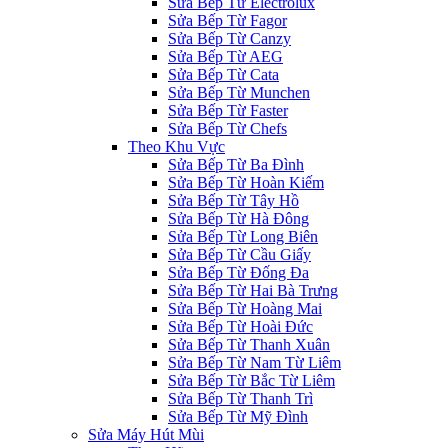
Sửa Bếp Từ Electrolux
Sửa Bếp Từ Fagor
Sửa Bếp Từ Canzy
Sửa Bếp Từ AEG
Sửa Bếp Từ Cata
Sửa Bếp Từ Munchen
Sửa Bếp Từ Faster
Sửa Bếp Từ Chefs
Theo Khu Vực
Sửa Bếp Từ Ba Đình
Sửa Bếp Từ Hoàn Kiếm
Sửa Bếp Từ Tây Hồ
Sửa Bếp Từ Hà Đông
Sửa Bếp Từ Long Biên
Sửa Bếp Từ Cầu Giấy
Sửa Bếp Từ Đống Đa
Sửa Bếp Từ Hai Bà Trưng
Sửa Bếp Từ Hoàng Mai
Sửa Bếp Từ Hoài Đức
Sửa Bếp Từ Thanh Xuân
Sửa Bếp Từ Nam Từ Liêm
Sửa Bếp Từ Bắc Từ Liêm
Sửa Bếp Từ Thanh Trì
Sửa Bếp Từ Mỹ Đình
Sửa Máy Hút Mùi