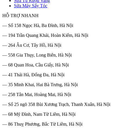
Sửa Tủ Rượu Vang
Sửa Máy Sấy Tóc
HỖ TRỢ NHANH
— Số 158 Ngọc Hà, Ba Đình, Hà Nội
— 194 Trần Quang Khải, Hoàn Kiếm, Hà Nội
— 264 Âu Cơ, Tây Hồ, Hà Nội
— 558 Gia Thụy, Long Biên, Hà Nội
— 68 Quan Hoa, Cầu Giấy, Hà Nội
— 41 Thái Hà, Đống Đa, Hà Nội
— 35 Minh Khai, Hai Bà Trưng, Hà Nội
— 258 Tân Mai, Hoàng Mai, Hà Nội
— Số 25 ngõ 358 Bùi Xương Trạch, Thanh Xuân, Hà Nội
— 68 Mỹ Đình, Nam Từ Liêm, Hà Nội
— 86 Thuỵ Phương, Bắc Từ Liêm, Hà Nội