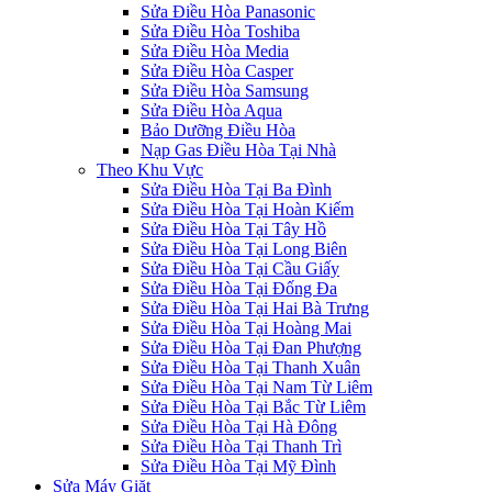
Sửa Điều Hòa Panasonic
Sửa Điều Hòa Toshiba
Sửa Điều Hòa Media
Sửa Điều Hòa Casper
Sửa Điều Hòa Samsung
Sửa Điều Hòa Aqua
Bảo Dưỡng Điều Hòa
Nạp Gas Điều Hòa Tại Nhà
Theo Khu Vực
Sửa Điều Hòa Tại Ba Đình
Sửa Điều Hòa Tại Hoàn Kiếm
Sửa Điều Hòa Tại Tây Hồ
Sửa Điều Hòa Tại Long Biên
Sửa Điều Hòa Tại Cầu Giấy
Sửa Điều Hòa Tại Đống Đa
Sửa Điều Hòa Tại Hai Bà Trưng
Sửa Điều Hòa Tại Hoàng Mai
Sửa Điều Hòa Tại Đan Phượng
Sửa Điều Hòa Tại Thanh Xuân
Sửa Điều Hòa Tại Nam Từ Liêm
Sửa Điều Hòa Tại Bắc Từ Liêm
Sửa Điều Hòa Tại Hà Đông
Sửa Điều Hòa Tại Thanh Trì
Sửa Điều Hòa Tại Mỹ Đình
Sửa Máy Giặt