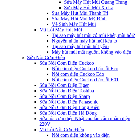
Sửa Máy Hút Mùi Quang Trung
Sửa Máy Hút Mùi Xa La
Sửa Máy Hút Mùi Thanh Trì
Sửa Máy Hút Mùi Mỹ Đình
Vệ Sinh Máy Hút Mùi
Mã Lỗi Máy Hút Mùi
Tại sao máy hút mùi có mùi khét, mùi hôi?
Nguyên nhân máy hút mùi kêu to
Tại sao máy hút mùi hút yếu?
Máy hút mùi mất nguồn, không vào điện
Sửa Nồi Cơm Điện
Sửa Nồi Cơm Điện Cuckoo
Nồi cơm điện Cuckoo báo lỗi Eco
Nồi cơm điện Cuckoo Edo
Nồi cơm điện Cuckoo báo lỗi E01
Sửa Nồi Cơm Điện Tiger
Sửa Nồi Cơm Điện Toshiba
Sửa Nồi Cơm Điện Sharp
Sửa Nồi Cơm Điện Panasonic
Sửa Nồi Cơm Điện Long Biên
Sửa Nồi Cơm Điện Hà Đông
Sửa nồi cơm điện Nhật cao tần cắm nhầm điện
220V
Mã Lỗi Nồi Cơm Điện
Nồi cơm điện không vào điện