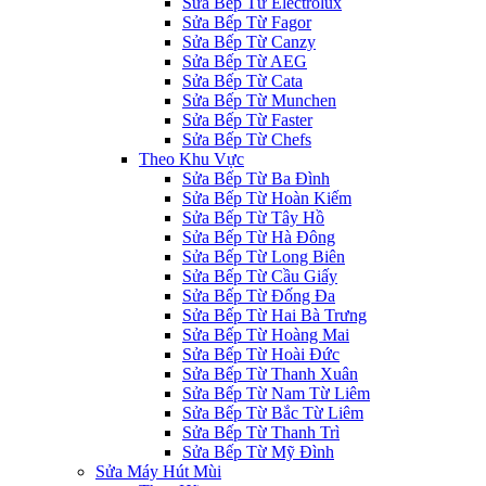
Sửa Bếp Từ Electrolux
Sửa Bếp Từ Fagor
Sửa Bếp Từ Canzy
Sửa Bếp Từ AEG
Sửa Bếp Từ Cata
Sửa Bếp Từ Munchen
Sửa Bếp Từ Faster
Sửa Bếp Từ Chefs
Theo Khu Vực
Sửa Bếp Từ Ba Đình
Sửa Bếp Từ Hoàn Kiếm
Sửa Bếp Từ Tây Hồ
Sửa Bếp Từ Hà Đông
Sửa Bếp Từ Long Biên
Sửa Bếp Từ Cầu Giấy
Sửa Bếp Từ Đống Đa
Sửa Bếp Từ Hai Bà Trưng
Sửa Bếp Từ Hoàng Mai
Sửa Bếp Từ Hoài Đức
Sửa Bếp Từ Thanh Xuân
Sửa Bếp Từ Nam Từ Liêm
Sửa Bếp Từ Bắc Từ Liêm
Sửa Bếp Từ Thanh Trì
Sửa Bếp Từ Mỹ Đình
Sửa Máy Hút Mùi