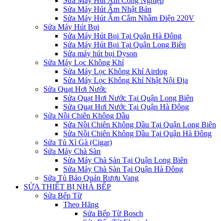
Sửa Máy Hút Ẩm Công Nghiệp
Sửa Máy Hút Ẩm Nhật Bản
Sửa Máy Hút Ẩm Cắm Nhầm Điện 220V
Sửa Máy Hút Bụi
Sửa Máy Hút Bụi Tại Quận Hà Đông
Sửa Máy Hút Bụi Tại Quận Long Biên
Sửa máy hút bụi Dyson
Sửa Máy Lọc Không Khí
Sửa Máy Lọc Không Khí Airdog
Sửa Máy Lọc Không Khí Nhật Nội Địa
Sửa Quạt Hơi Nước
Sửa Quạt Hơi Nước Tại Quận Long Biên
Sửa Quạt Hơi Nước Tại Quận Hà Đông
Sửa Nồi Chiên Không Dầu
Sửa Nồi Chiên Không Dầu Tại Quận Long Biên
Sửa Nồi Chiên Không Dầu Tại Quận Hà Đông
Sửa Tủ Xì Gà (Cigar)
Sửa Máy Chà Sàn
Sửa Máy Chà Sàn Tại Quận Long Biên
Sửa Máy Chà Sàn Tại Quận Hà Đông
Sửa Tủ Bảo Quản Rượu Vang
SỬA THIẾT BỊ NHÀ BẾP
Sửa Bếp Từ
Theo Hãng
Sửa Bếp Từ Bosch