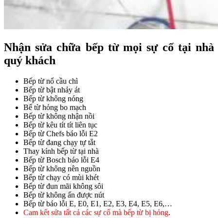
Nhận sửa chữa bếp từ mọi sự cố tại nhà
quý khách
Bếp từ nổ cầu chì
Bếp từ bật nhảy át
Bếp từ không nóng
Bế từ hỏng bo mạch
Bếp từ không nhận nồi
Bếp từ kêu tít tít liên tục
Bếp từ Chefs báo lỗi E2
Bếp từ đang chạy tự tắt
Thay kính bếp từ tại nhà
Bếp từ Bosch báo lỗi E4
Bếp từ không nên nguồn
Bếp từ chạy có mùi khét
Bếp từ đun mãi không sôi
Bếp từ không ấn được nút
Bếp từ báo lỗi E, E0, E1, E2, E3, E4, E5, E6,…
Cam kết sửa tất cả các sự cố mà bếp từ bị hỏng
.