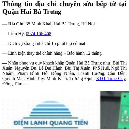
Thông tin địa chỉ chuyên sửa bếp từ tại
Quận Hai Bà Trưng
—
Địa Chỉ
: 35 Minh Khai, Hai Bà Trưng, Hà Nội
—
Liên Hệ
:
0974 166 468
— Dịch vụ sửa tại nhà chỉ 15 phút thợ có mặt
— Linh kiện thay thế chính hãng – Bảo hành 12 tháng
— Nhận phục vụ quý khách khắp Quận Hai Bà Trưng như: Bùi Thị
Xuân, Nguyễn Du, Lê Đại Hành, Bùi Thị Xuân, Phố Huế, Ngô Thì
Nhậm, Phạm Đình Hổ, Đồng Nhân, Thanh Lương, Cầu Dền,
Quỳnh Mai, Vĩnh Tuy, Minh Khai, Trương Định,
KĐT Time City
,
Đồng Tâm. …