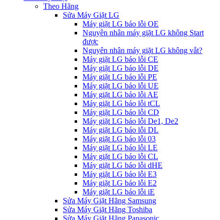
Theo Hãng
Sửa Máy Giặt LG
Máy giặt LG báo lỗi OE
Nguyên nhân máy giặt LG không Start
được
Nguyên nhân máy giặt LG không vắt?
Máy giặt LG báo lỗi CE
Máy giặt LG báo lỗi DE
Máy giặt LG báo lỗi PE
Máy giặt LG báo lỗi UE
Máy giặt LG báo lỗi AE
Máy giặt LG báo lỗi tCL
Máy giặt LG báo lỗi CD
Máy giặt LG báo lỗi De1, De2
Máy giặt LG báo lỗi DL
Máy giặt LG báo lỗi 03
Máy giặt LG báo lỗi LE
Máy giặt LG báo lỗi CL
Máy giặt LG báo lỗi dHE
Máy giặt LG báo lỗi E3
Máy giặt LG báo lỗi E2
Máy giặt LG báo lỗi iE
Sửa Máy Giặt Hãng Samsung
Sửa Máy Giặt Hãng Toshiba
Sửa Máy Giặt Hãng Panasonic