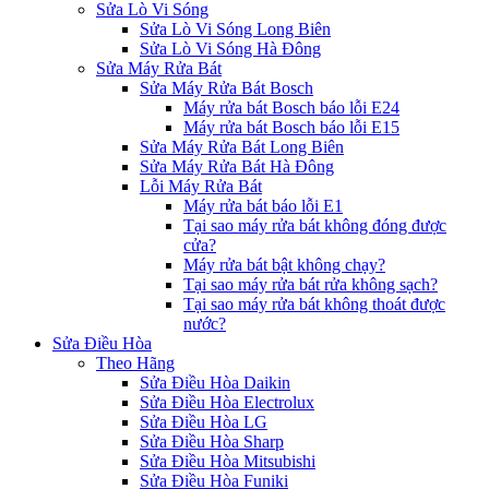
Sửa Lò Vi Sóng
Sửa Lò Vi Sóng Long Biên
Sửa Lò Vi Sóng Hà Đông
Sửa Máy Rửa Bát
Sửa Máy Rửa Bát Bosch
Máy rửa bát Bosch báo lỗi E24
Máy rửa bát Bosch báo lỗi E15
Sửa Máy Rửa Bát Long Biên
Sửa Máy Rửa Bát Hà Đông
Lỗi Máy Rửa Bát
Máy rửa bát báo lỗi E1
Tại sao máy rửa bát không đóng được
cửa?
Máy rửa bát bật không chạy?
Tại sao máy rửa bát rửa không sạch?
Tại sao máy rửa bát không thoát được
nước?
Sửa Điều Hòa
Theo Hãng
Sửa Điều Hòa Daikin
Sửa Điều Hòa Electrolux
Sửa Điều Hòa LG
Sửa Điều Hòa Sharp
Sửa Điều Hòa Mitsubishi
Sửa Điều Hòa Funiki