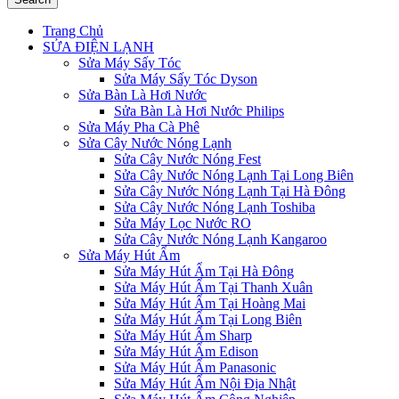
Trang Chủ
SỬA ĐIỆN LẠNH
Sửa Máy Sấy Tóc
Sửa Máy Sấy Tóc Dyson
Sửa Bàn Là Hơi Nước
Sửa Bàn Là Hơi Nước Philips
Sửa Máy Pha Cà Phê
Sửa Cây Nước Nóng Lạnh
Sửa Cây Nước Nóng Fest
Sửa Cây Nước Nóng Lạnh Tại Long Biên
Sửa Cây Nước Nóng Lạnh Tại Hà Đông
Sửa Cây Nước Nóng Lạnh Toshiba
Sửa Máy Lọc Nước RO
Sửa Cây Nước Nóng Lạnh Kangaroo
Sửa Máy Hút Ẩm
Sửa Máy Hút Ẩm Tại Hà Đông
Sửa Máy Hút Ẩm Tại Thanh Xuân
Sửa Máy Hút Ẩm Tại Hoàng Mai
Sửa Máy Hút Ẩm Tại Long Biên
Sửa Máy Hút Ẩm Sharp
Sửa Máy Hút Ẩm Edison
Sửa Máy Hút Ẩm Panasonic
Sửa Máy Hút Ẩm Nội Địa Nhật