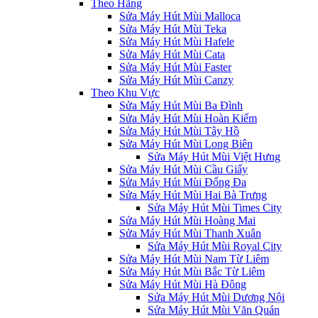
Theo Hãng
Sửa Máy Hút Mùi Malloca
Sửa Máy Hút Mùi Teka
Sửa Máy Hút Mùi Hafele
Sửa Máy Hút Mùi Cata
Sửa Máy Hút Mùi Faster
Sửa Máy Hút Mùi Canzy
Theo Khu Vực
Sửa Máy Hút Mùi Ba Đình
Sửa Máy Hút Mùi Hoàn Kiếm
Sửa Máy Hút Mùi Tây Hồ
Sửa Máy Hút Mùi Long Biên
Sửa Máy Hút Mùi Việt Hưng
Sửa Máy Hút Mùi Cầu Giấy
Sửa Máy Hút Mùi Đống Đa
Sửa Máy Hút Mùi Hai Bà Trưng
Sửa Máy Hút Mùi Times City
Sửa Máy Hút Mùi Hoàng Mai
Sửa Máy Hút Mùi Thanh Xuân
Sửa Máy Hút Mùi Royal City
Sửa Máy Hút Mùi Nam Từ Liêm
Sửa Máy Hút Mùi Bắc Từ Liêm
Sửa Máy Hút Mùi Hà Đông
Sửa Máy Hút Mùi Dương Nội
Sửa Máy Hút Mùi Văn Quán