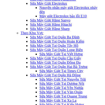
Sửa Máy Giặt Electrolux
Nguyên nhân máy giặt Electrolux nháy
đèn
Máy giặt Electrolux báo lỗi E10
Sửa Máy Giặt Hãng Sanyo
Sửa Máy Giặt Hãng Hitachi
Sửa Máy Giặt Hãng Sharp
Theo Khu Vực
Sửa Máy Giặt Tại Quận Ba Đình
Sửa Máy Giặt Tại Quận Hoàn Kiếm
Sửa Máy Giặt Tại Quận Tây Hồ
Sửa Máy Giặt Tại Quận Long Biên
Sửa Máy Giặt Tại Việt Hưng
Sửa Máy Giặt Tại Quận Cầu Giấy
Sửa Máy Giặt Tại Quận Đống Đa
Sửa Máy Giặt Tại Quận Hai Bà Trưng
Sửa Máy Giặt Tại Times City
Sửa Máy Giặt Tại Quận Hà Đông
Sửa Máy Giặt Tại Nguyễn Trãi
Sửa Máy Giặt Tại Dương Nội
Sửa Máy Giặt Tại Yên Nghĩa
Sửa Máy Giặt Tại Văn Quán
Sửa Máy Giặt Tại Quang Trung
Sửa Máy Giặt Tại Xa La
Sửa Máy Giặt Tại Kiến Hưng