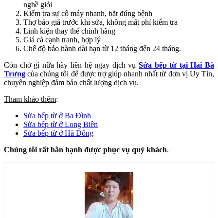
nghề giỏi
Kiểm tra sự cố máy nhanh, bắt đúng bệnh
Thợ báo giá trước khi sửa, không mất phí kiểm tra
Linh kiện thay thế chính hãng
Giá cả cạnh tranh, hợp lý
Chế độ bảo hành dài hạn từ 12 tháng đến 24 tháng.
Còn chờ gì nữa hãy liên hệ ngay dịch vụ
Sửa bếp từ tại Hai Bà
Trưng
của chúng tôi để được trợ giúp nhanh nhất từ đơn vị Uy Tín,
chuyên nghiệp đảm bảo chất lượng dịch vụ.
Tham khảo thêm
:
Sửa bếp từ ở Ba Đình
Sửa bếp từ ở Long Biên
Sửa bếp từ ở Hà Đông
Chúng tôi rất hân hạnh được phục vụ quý khách
.