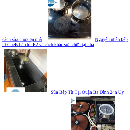
cách sửa chữa tại nhà
Nguyên nhân bếp
từ Chefs báo lỗi E2 và cách khắc sửa chữa tại nhà
Sửa Bếp Từ Tại Quận Ba Đình 24h Uy