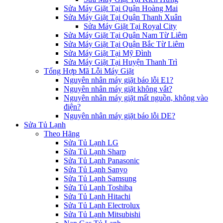
Sửa Máy Giặt Tại Quận Hoàng Mai
Sửa Máy Giặt Tại Quận Thanh Xuân
Sửa Máy Giặt Tại Royal City
Sửa Máy Giặt Tại Quận Nam Từ Liêm
Sửa Máy Giặt Tại Quận Bắc Từ Liêm
Sửa Máy Giặt Tại Mỹ Đình
Sửa Máy Giặt Tại Huyện Thanh Trì
Tổng Hợp Mã Lỗi Máy Giặt
Nguyên nhân máy giặt báo lỗi E1?
Nguyên nhân máy giặt không vắt?
Nguyên nhân máy giặt mất nguồn, không vào
điện?
Nguyên nhân máy giặt báo lỗi DE?
Sửa Tủ Lạnh
Theo Hãng
Sửa Tủ Lạnh LG
Sửa Tủ Lạnh Sharp
Sửa Tủ Lạnh Panasonic
Sửa Tủ Lạnh Sanyo
Sửa Tủ Lạnh Samsung
Sửa Tủ Lạnh Toshiba
Sửa Tủ Lạnh Hitachi
Sửa Tủ Lạnh Electrolux
Sửa Tủ Lạnh Mitsubishi