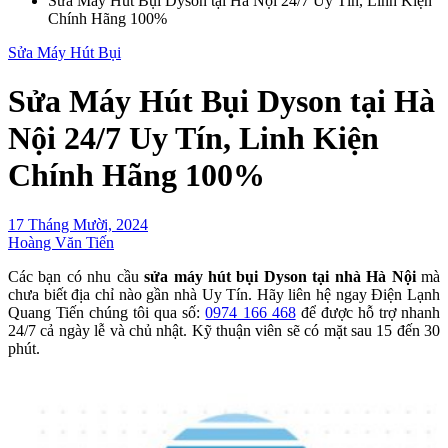
Sửa Máy Hút Bụi Dyson tại Hà Nội 24/7 Uy Tín, Linh Kiện
Chính Hãng 100%
Sửa Máy Hút Bụi
Sửa Máy Hút Bụi Dyson tại Hà
Nội 24/7 Uy Tín, Linh Kiện
Chính Hãng 100%
17 Tháng Mười, 2024
Hoàng Văn Tiến
Các bạn có nhu cầu
sửa máy hút bụi Dyson tại nhà Hà Nội
mà
chưa biết địa chỉ nào gần nhà Uy Tín. Hãy liên hệ ngay Điện Lạnh
Quang Tiến chúng tôi qua số:
0974 166 468
để được hỗ trợ nhanh
24/7 cả ngày lễ và chủ nhật. Kỹ thuận viên sẽ có mặt sau 15 đến 30
phút.