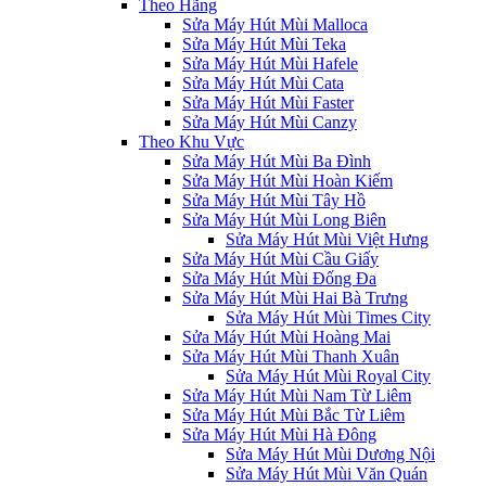
Theo Hãng
Sửa Máy Hút Mùi Malloca
Sửa Máy Hút Mùi Teka
Sửa Máy Hút Mùi Hafele
Sửa Máy Hút Mùi Cata
Sửa Máy Hút Mùi Faster
Sửa Máy Hút Mùi Canzy
Theo Khu Vực
Sửa Máy Hút Mùi Ba Đình
Sửa Máy Hút Mùi Hoàn Kiếm
Sửa Máy Hút Mùi Tây Hồ
Sửa Máy Hút Mùi Long Biên
Sửa Máy Hút Mùi Việt Hưng
Sửa Máy Hút Mùi Cầu Giấy
Sửa Máy Hút Mùi Đống Đa
Sửa Máy Hút Mùi Hai Bà Trưng
Sửa Máy Hút Mùi Times City
Sửa Máy Hút Mùi Hoàng Mai
Sửa Máy Hút Mùi Thanh Xuân
Sửa Máy Hút Mùi Royal City
Sửa Máy Hút Mùi Nam Từ Liêm
Sửa Máy Hút Mùi Bắc Từ Liêm
Sửa Máy Hút Mùi Hà Đông
Sửa Máy Hút Mùi Dương Nội
Sửa Máy Hút Mùi Văn Quán