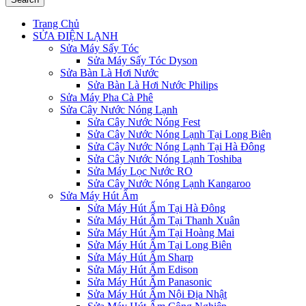
Trang Chủ
SỬA ĐIỆN LẠNH
Sửa Máy Sấy Tóc
Sửa Máy Sấy Tóc Dyson
Sửa Bàn Là Hơi Nước
Sửa Bàn Là Hơi Nước Philips
Sửa Máy Pha Cà Phê
Sửa Cây Nước Nóng Lạnh
Sửa Cây Nước Nóng Fest
Sửa Cây Nước Nóng Lạnh Tại Long Biên
Sửa Cây Nước Nóng Lạnh Tại Hà Đông
Sửa Cây Nước Nóng Lạnh Toshiba
Sửa Máy Lọc Nước RO
Sửa Cây Nước Nóng Lạnh Kangaroo
Sửa Máy Hút Ẩm
Sửa Máy Hút Ẩm Tại Hà Đông
Sửa Máy Hút Ẩm Tại Thanh Xuân
Sửa Máy Hút Ẩm Tại Hoàng Mai
Sửa Máy Hút Ẩm Tại Long Biên
Sửa Máy Hút Ẩm Sharp
Sửa Máy Hút Ẩm Edison
Sửa Máy Hút Ẩm Panasonic
Sửa Máy Hút Ẩm Nội Địa Nhật