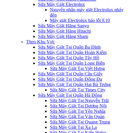
Sửa Máy Giặt Electrolux
Nguyên nhân máy giặt Electrolux nháy
đèn
Máy giặt Electrolux báo lỗi E10
Sửa Máy Giặt Hãng Sanyo
Sửa Máy Giặt Hãng Hitachi
Sửa Máy Giặt Hãng Sharp
Theo Khu Vực
Sửa Máy Giặt Tại Quận Ba Đình
Sửa Máy Giặt Tại Quận Hoàn Kiếm
Sửa Máy Giặt Tại Quận Tây Hồ
Sửa Máy Giặt Tại Quận Long Biên
Sửa Máy Giặt Tại Việt Hưng
Sửa Máy Giặt Tại Quận Cầu Giấy
Sửa Máy Giặt Tại Quận Đống Đa
Sửa Máy Giặt Tại Quận Hai Bà Trưng
Sửa Máy Giặt Tại Times City
Sửa Máy Giặt Tại Quận Hà Đông
Sửa Máy Giặt Tại Nguyễn Trãi
Sửa Máy Giặt Tại Dương Nội
Sửa Máy Giặt Tại Yên Nghĩa
Sửa Máy Giặt Tại Văn Quán
Sửa Máy Giặt Tại Quang Trung
Sửa Máy Giặt Tại Xa La
Sửa Máy Giặt Tại Kiến Hưng