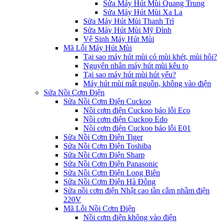
Sửa Máy Hút Mùi Quang Trung
Sửa Máy Hút Mùi Xa La
Sửa Máy Hút Mùi Thanh Trì
Sửa Máy Hút Mùi Mỹ Đình
Vệ Sinh Máy Hút Mùi
Mã Lỗi Máy Hút Mùi
Tại sao máy hút mùi có mùi khét, mùi hôi?
Nguyên nhân máy hút mùi kêu to
Tại sao máy hút mùi hút yếu?
Máy hút mùi mất nguồn, không vào điện
Sửa Nồi Cơm Điện
Sửa Nồi Cơm Điện Cuckoo
Nồi cơm điện Cuckoo báo lỗi Eco
Nồi cơm điện Cuckoo Edo
Nồi cơm điện Cuckoo báo lỗi E01
Sửa Nồi Cơm Điện Tiger
Sửa Nồi Cơm Điện Toshiba
Sửa Nồi Cơm Điện Sharp
Sửa Nồi Cơm Điện Panasonic
Sửa Nồi Cơm Điện Long Biên
Sửa Nồi Cơm Điện Hà Đông
Sửa nồi cơm điện Nhật cao tần cắm nhầm điện
220V
Mã Lỗi Nồi Cơm Điện
Nồi cơm điện không vào điện