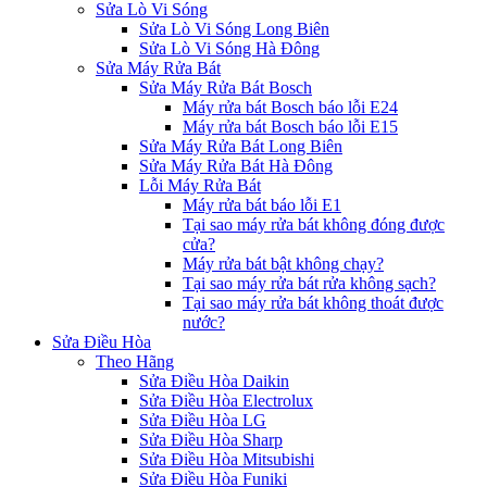
Sửa Lò Vi Sóng
Sửa Lò Vi Sóng Long Biên
Sửa Lò Vi Sóng Hà Đông
Sửa Máy Rửa Bát
Sửa Máy Rửa Bát Bosch
Máy rửa bát Bosch báo lỗi E24
Máy rửa bát Bosch báo lỗi E15
Sửa Máy Rửa Bát Long Biên
Sửa Máy Rửa Bát Hà Đông
Lỗi Máy Rửa Bát
Máy rửa bát báo lỗi E1
Tại sao máy rửa bát không đóng được
cửa?
Máy rửa bát bật không chạy?
Tại sao máy rửa bát rửa không sạch?
Tại sao máy rửa bát không thoát được
nước?
Sửa Điều Hòa
Theo Hãng
Sửa Điều Hòa Daikin
Sửa Điều Hòa Electrolux
Sửa Điều Hòa LG
Sửa Điều Hòa Sharp
Sửa Điều Hòa Mitsubishi
Sửa Điều Hòa Funiki