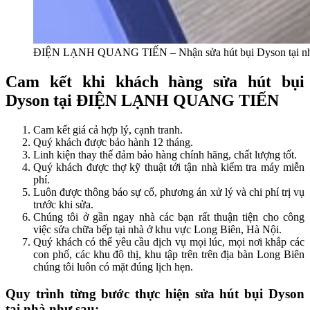
ĐIỆN LẠNH QUANG TIẾN – Nhận sửa hút bụi Dyson tại nh
Cam kết khi khách hàng sửa hút bụi
Dyson tại ĐIỆN LẠNH QUANG TIẾN
Cam kết giá cả hợp lý, cạnh tranh.
Quý khách được bảo hành 12 tháng.
Linh kiện thay thế đảm bảo hàng chính hãng, chất lượng tốt.
Quý khách được thợ kỹ thuật tới tận nhà kiểm tra máy miễn
phí.
Luôn được thông báo sự cố, phương án xử lý và chi phí trị vụ
trước khi sửa.
Chúng tôi ở gần ngay nhà các bạn rất thuận tiện cho công
việc sửa chữa bếp tại nhà ở khu vực Long Biên, Hà Nội.
Quý khách có thể yêu cầu dịch vụ mọi lúc, mọi nơi khắp các
con phố, các khu đô thị, khu tập trên trên địa bàn Long Biên
chúng tôi luôn có mặt đúng lịch hẹn.
Quy trình từng bước thực hiện sửa hút bụi Dyson
tại nhà như sau: