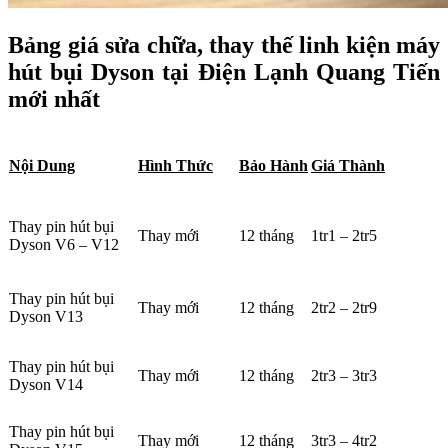
Bảng giá sửa chữa, thay thế linh kiện máy
hút bụi Dyson tại Điện Lạnh Quang Tiến
mới nhất
Nội Dung
Hình Thức
Bảo Hành
Giá Thành
Thay pin hút bụi
Thay mới
12 tháng
1tr1 – 2tr5
Dyson V6 – V12
Thay pin hút bụi
Thay mới
12 tháng
2tr2 – 2tr9
Dyson V13
Thay pin hút bụi
Thay mới
12 tháng
2tr3 – 3tr3
Dyson V14
Thay pin hút bụi
Thay mới
12 tháng
3tr3 – 4tr2