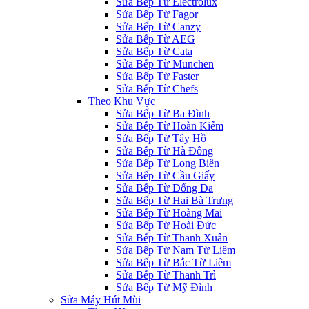
Sửa Bếp Từ Electrolux
Sửa Bếp Từ Fagor
Sửa Bếp Từ Canzy
Sửa Bếp Từ AEG
Sửa Bếp Từ Cata
Sửa Bếp Từ Munchen
Sửa Bếp Từ Faster
Sửa Bếp Từ Chefs
Theo Khu Vực
Sửa Bếp Từ Ba Đình
Sửa Bếp Từ Hoàn Kiếm
Sửa Bếp Từ Tây Hồ
Sửa Bếp Từ Hà Đông
Sửa Bếp Từ Long Biên
Sửa Bếp Từ Cầu Giấy
Sửa Bếp Từ Đống Đa
Sửa Bếp Từ Hai Bà Trưng
Sửa Bếp Từ Hoàng Mai
Sửa Bếp Từ Hoài Đức
Sửa Bếp Từ Thanh Xuân
Sửa Bếp Từ Nam Từ Liêm
Sửa Bếp Từ Bắc Từ Liêm
Sửa Bếp Từ Thanh Trì
Sửa Bếp Từ Mỹ Đình
Sửa Máy Hút Mùi