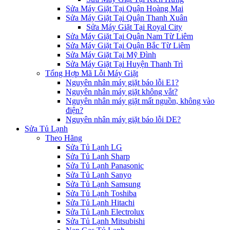
Sửa Máy Giặt Tại Quận Hoàng Mai
Sửa Máy Giặt Tại Quận Thanh Xuân
Sửa Máy Giặt Tại Royal City
Sửa Máy Giặt Tại Quận Nam Từ Liêm
Sửa Máy Giặt Tại Quận Bắc Từ Liêm
Sửa Máy Giặt Tại Mỹ Đình
Sửa Máy Giặt Tại Huyện Thanh Trì
Tổng Hợp Mã Lỗi Máy Giặt
Nguyên nhân máy giặt báo lỗi E1?
Nguyên nhân máy giặt không vắt?
Nguyên nhân máy giặt mất nguồn, không vào
điện?
Nguyên nhân máy giặt báo lỗi DE?
Sửa Tủ Lạnh
Theo Hãng
Sửa Tủ Lạnh LG
Sửa Tủ Lạnh Sharp
Sửa Tủ Lạnh Panasonic
Sửa Tủ Lạnh Sanyo
Sửa Tủ Lạnh Samsung
Sửa Tủ Lạnh Toshiba
Sửa Tủ Lạnh Hitachi
Sửa Tủ Lạnh Electrolux
Sửa Tủ Lạnh Mitsubishi