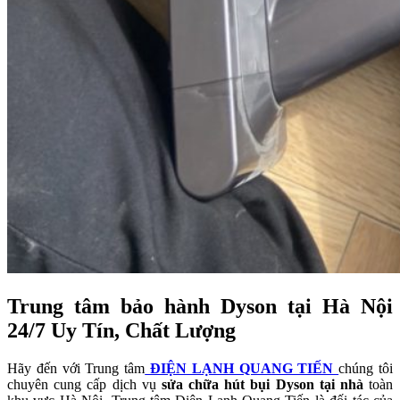
Trung tâm bảo hành Dyson tại Hà Nội
24/7 Uy Tín, Chất Lượng
Hãy đến với Trung tâm
ĐIỆN LẠNH QUANG TIẾN
chúng tôi
chuyên cung cấp dịch vụ
sửa chữa hút bụi Dyson tại nhà
toàn