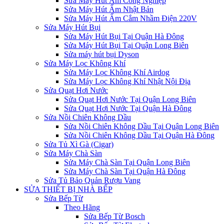
Sửa Máy Hút Ẩm Công Nghiệp
Sửa Máy Hút Ẩm Nhật Bản
Sửa Máy Hút Ẩm Cắm Nhầm Điện 220V
Sửa Máy Hút Bụi
Sửa Máy Hút Bụi Tại Quận Hà Đông
Sửa Máy Hút Bụi Tại Quận Long Biên
Sửa máy hút bụi Dyson
Sửa Máy Lọc Không Khí
Sửa Máy Lọc Không Khí Airdog
Sửa Máy Lọc Không Khí Nhật Nội Địa
Sửa Quạt Hơi Nước
Sửa Quạt Hơi Nước Tại Quận Long Biên
Sửa Quạt Hơi Nước Tại Quận Hà Đông
Sửa Nồi Chiên Không Dầu
Sửa Nồi Chiên Không Dầu Tại Quận Long Biên
Sửa Nồi Chiên Không Dầu Tại Quận Hà Đông
Sửa Tủ Xì Gà (Cigar)
Sửa Máy Chà Sàn
Sửa Máy Chà Sàn Tại Quận Long Biên
Sửa Máy Chà Sàn Tại Quận Hà Đông
Sửa Tủ Bảo Quản Rượu Vang
SỬA THIẾT BỊ NHÀ BẾP
Sửa Bếp Từ
Theo Hãng
Sửa Bếp Từ Bosch