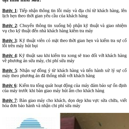
Bước 1
: Tiếp nhận thông tin lỗi máy và địa chỉ từ khách hàng, lên
lịch hẹn theo thời gian yêu cầu của khách hàng
Bước 2
: Chuyển thông tin xuống bộ phận kỹ thuật và giao nhiệm
vụ cho kỹ thuật đến nhà khách hàng kiểm tra máy
Bước 3
: Kỹ thuật viên có mặt theo thời gian hẹn và kiểm tra sự cố
lỗi trên máy hút bụi
Bước 4
: Kỹ thuật sau khi kiểm tra xong sẽ trao đổi với khách hàng
về phương án sửa máy, chi phí sửa máy
Bước 5
: Nhận sự đồng ý từ khách hàng và tiến hành xử lý sự cố
máy theo phương án đã thống nhất với khách hàng
Bước 6
: Kiểm tra tổng quát hoạt động của máy đảm bảo sự ổn định
của máy trước khi bàn giao máy hút ẩm cho khách hàng
Bước 7
: Bàn giao máy cho khách, dọn dẹp khu vực sửa chữa, viết
hóa đơn bảo hành và nhận chi phí sửa máy