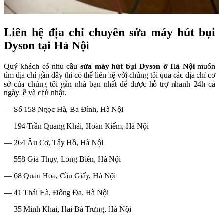
Liên hệ địa chỉ chuyên sửa máy hút bụi
Dyson tại Hà Nội
Quý khách có nhu cầu
sửa máy hút bụi Dyson ở Hà Nội
muốn
tìm địa chỉ gần đây thì có thể liên hệ với chúng tôi qua các địa chỉ cơ
sở của chúng tôi gần nhà bạn nhất để được hỗ trợ nhanh 24h cả
ngày lễ và chủ nhật.
— Số 158 Ngọc Hà, Ba Đình, Hà Nội
— 194 Trần Quang Khải, Hoàn Kiếm, Hà Nội
— 264 Âu Cơ, Tây Hồ, Hà Nội
— 558 Gia Thụy, Long Biên, Hà Nội
— 68 Quan Hoa, Cầu Giấy, Hà Nội
— 41 Thái Hà, Đống Đa, Hà Nội
— 35 Minh Khai, Hai Bà Trưng, Hà Nội