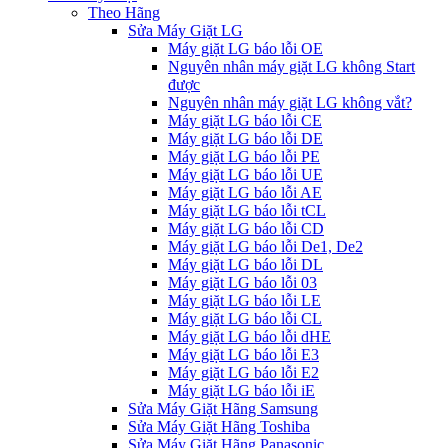
Theo Hãng
Sửa Máy Giặt LG
Máy giặt LG báo lỗi OE
Nguyên nhân máy giặt LG không Start
được
Nguyên nhân máy giặt LG không vắt?
Máy giặt LG báo lỗi CE
Máy giặt LG báo lỗi DE
Máy giặt LG báo lỗi PE
Máy giặt LG báo lỗi UE
Máy giặt LG báo lỗi AE
Máy giặt LG báo lỗi tCL
Máy giặt LG báo lỗi CD
Máy giặt LG báo lỗi De1, De2
Máy giặt LG báo lỗi DL
Máy giặt LG báo lỗi 03
Máy giặt LG báo lỗi LE
Máy giặt LG báo lỗi CL
Máy giặt LG báo lỗi dHE
Máy giặt LG báo lỗi E3
Máy giặt LG báo lỗi E2
Máy giặt LG báo lỗi iE
Sửa Máy Giặt Hãng Samsung
Sửa Máy Giặt Hãng Toshiba
Sửa Máy Giặt Hãng Panasonic