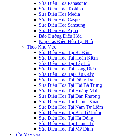
Sửa Điều Hòa Panasonic
Sửa Điều Hòa Toshiba
Sửa Điều Hòa Media
Sửa Điều Hòa Casper
Sửa Điều Hòa Samsung
Sửa Điều Hòa Aqua
Bảo Dưỡng Điều Hòa
Nạp Gas Điều Hòa Tại Nhà
Theo Khu Vực
Sửa Điều Hòa Tại Ba Đình
Sửa Điều Hòa Tại Hoàn Kiếm
Sửa Điều Hòa Tại Tây Hồ
Sửa Điều Hòa Tại Long Biên
Sửa Điều Hòa Tại Cầu Giấy
Sửa Điều Hòa Tại Đống Đa
Sửa Điều Hòa Tại Hai Bà Trưng
Sửa Điều Hòa Tại Hoàng Mai
Sửa Điều Hòa Tại Đan Phượng
Sửa Điều Hòa Tại Thanh Xuân
Sửa Điều Hòa Tại Nam Từ Liêm
Sửa Điều Hòa Tại Bắc Từ Liêm
Sửa Điều Hòa Tại Hà Đông
Sửa Điều Hòa Tại Thanh Trì
Sửa Điều Hòa Tại Mỹ Đình
Sửa Máy Giặt