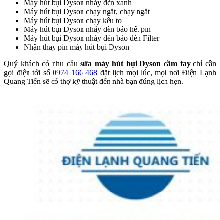
Máy hút bụi Dyson nháy đèn xanh
Máy hút bụi Dyson chạy ngắt, chạy ngắt
Máy hút bụi Dyson chạy kêu to
Máy hút bụi Dyson nháy đèn báo hết pin
Máy hút bụi Dyson nháy đèn báo đèn Filter
Nhận thay pin máy hút bụi Dyson
Quý khách có nhu cầu
sửa máy hút bụi Dyson cầm tay
chỉ cần
gọi điện tới số
0974 166 468
đặt lịch mọi lúc, mọi nơi Điện Lạnh
Quang Tiến sẽ có thợ kỹ thuật đến nhà bạn đúng lịch hẹn.