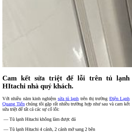
Cam kết sửa triệt để lỗi trên tủ lạnh
HItachi nhà quý khách.
Với nhiều năm kinh nghiệm
sửa tủ lạnh
trên thị trường
Điện Lạnh
Quang Tiến
chúng tôi gặp rất nhiều trường hợp như sau và cam kết
sửa triệt để tất cả các sự cố lỗi:
— Tủ lạnh Hitachi không làm được đá
— Tủ lạnh Hitachi 4 cánh, 2 cánh mở sang 2 bên