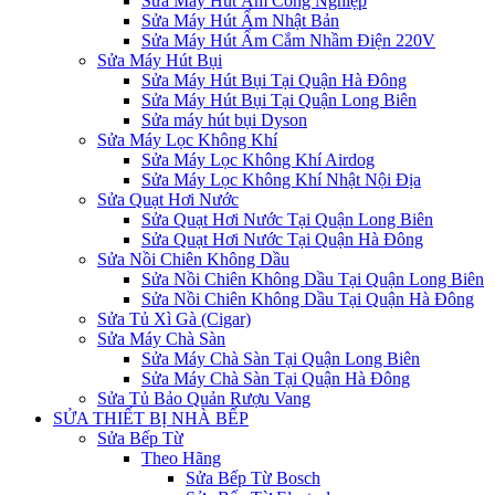
Sửa Máy Hút Ẩm Công Nghiệp
Sửa Máy Hút Ẩm Nhật Bản
Sửa Máy Hút Ẩm Cắm Nhầm Điện 220V
Sửa Máy Hút Bụi
Sửa Máy Hút Bụi Tại Quận Hà Đông
Sửa Máy Hút Bụi Tại Quận Long Biên
Sửa máy hút bụi Dyson
Sửa Máy Lọc Không Khí
Sửa Máy Lọc Không Khí Airdog
Sửa Máy Lọc Không Khí Nhật Nội Địa
Sửa Quạt Hơi Nước
Sửa Quạt Hơi Nước Tại Quận Long Biên
Sửa Quạt Hơi Nước Tại Quận Hà Đông
Sửa Nồi Chiên Không Dầu
Sửa Nồi Chiên Không Dầu Tại Quận Long Biên
Sửa Nồi Chiên Không Dầu Tại Quận Hà Đông
Sửa Tủ Xì Gà (Cigar)
Sửa Máy Chà Sàn
Sửa Máy Chà Sàn Tại Quận Long Biên
Sửa Máy Chà Sàn Tại Quận Hà Đông
Sửa Tủ Bảo Quản Rượu Vang
SỬA THIẾT BỊ NHÀ BẾP
Sửa Bếp Từ
Theo Hãng
Sửa Bếp Từ Bosch