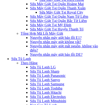
Sửa Máy Giặt Tại Quận Hoàng Mai
Sửa Máy Giặt Tại Quận Thanh Xuân
Sửa Máy Giặt Tại Royal City
Sửa Máy Giặt Tại Quận Nam Từ Liêm
Sửa Máy Giặt Tại Quận Bắc Từ Liêm
Sửa Máy Giặt Tại Mỹ Đình
Sửa Máy Giặt Tại Huyện Thanh Trì
Tổng Hợp Mã Lỗi Máy Giặt
Nguyên nhân máy giặt báo lỗi E1?
Nguyên nhân máy giặt không vắt?
Nguyên nhân máy giặt mất nguồn, không vào
điện?
Nguyên nhân máy giặt báo lỗi DE?
Sửa Tủ Lạnh
Theo Hãng
Sửa Tủ Lạnh LG
Sửa Tủ Lạnh Sharp
Sửa Tủ Lạnh Panasonic
Sửa Tủ Lạnh Sanyo
Sửa Tủ Lạnh Samsung
Sửa Tủ Lạnh Toshiba
Sửa Tủ Lạnh Hitachi
Sửa Tủ Lạnh Electrolux
Sửa Tủ Lạnh Mitsubishi