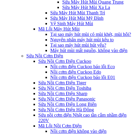
Sửa Máy Hút Mùi Quang Trung
Sửa Máy Hút Mùi Xa La
Sửa Máy Hút Mùi Thanh Trì
Sửa Máy Hút Mùi Mỹ Đình
Vệ Sinh Máy Hút Mùi
Mã Lỗi Máy Hút Mùi
Tại sao máy hút mùi có mùi khét, mùi hôi?
Nguyên nhân máy hút mùi kêu to
Tại sao máy hút mùi hút yếu?
Máy hút mùi mất nguồn, không vào điện
Sửa Nồi Cơm Điện
Sửa Nồi Cơm Điện Cuckoo
Nồi cơm điện Cuckoo báo lỗi Eco
Nồi cơm điện Cuckoo Edo
Nồi cơm điện Cuckoo báo lỗi E01
Sửa Nồi Cơm Điện Tiger
Sửa Nồi Cơm Điện Toshiba
Sửa Nồi Cơm Điện Sharp
Sửa Nồi Cơm Điện Panasonic
Sửa Nồi Cơm Điện Long Biên
Sửa Nồi Cơm Điện Hà Đông
Sửa nồi cơm điện Nhật cao tần cắm nhầm điện
220V
Mã Lỗi Nồi Cơm Điện
Nồi cơm điện không vào điện