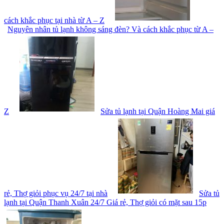
cách khắc phục tại nhà từ A – Z
Nguyên nhân tủ lạnh không sáng đèn? Và cách khắc phục từ A –
Z
Sửa tủ lạnh tại Quận Hoàng Mai giá
rẻ, Thợ giỏi phục vụ 24/7 tại nhà
Sửa tủ
lạnh tại Quận Thanh Xuân 24/7 Giá rẻ, Thợ giỏi có mặt sau 15p