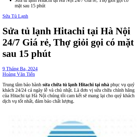
Sửa tủ lạnh Hitachi tại Hà Nội 24/7 Giá rẻ, Thợ giỏi gọi có
mặt sau 15 phút
Sửa Tủ Lạnh
Sửa tủ lạnh Hitachi tại Hà Nội
24/7 Giá rẻ, Thợ giỏi gọi có mặt
sau 15 phút
9 Tháng Ba, 2024
Hoàng Văn Tiến
Trung tâm bảo hành
sửa chữa tủ lạnh Hitachi tại nhà
phục vụ quý
khách 24/24 cả ngày lễ và chủ nhật. Là đơn vị sửa chữa chính hãng
của Hitachi tại Hà Nội chúng tôi cam kết sẽ mang lại cho quý khách
dịch vụ tốt nhất, đảm bảo chất lượng.