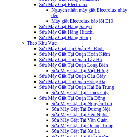
Sửa Máy Giặt Electrolux
Nguyên nhân máy giặt Electrolux nháy
đèn
Máy giặt Electrolux báo lỗi E10
Sửa Máy Giặt Hãng Sanyo
Sửa Máy Giặt Hãng Hitachi
Sửa Máy Giặt Hãng Sharp
Theo Khu Vực
Sửa Máy Giặt Tại Quận Ba Đình
Sửa Máy Giặt Tại Quận Hoàn Kiếm
Sửa Máy Giặt Tại Quận Tây Hồ
Sửa Máy Giặt Tại Quận Long Biên
Sửa Máy Giặt Tại Việt Hưng
Sửa Máy Giặt Tại Quận Cầu Giấy
Sửa Máy Giặt Tại Quận Đống Đa
Sửa Máy Giặt Tại Quận Hai Bà Trưng
Sửa Máy Giặt Tại Times City
Sửa Máy Giặt Tại Quận Hà Đông
Sửa Máy Giặt Tại Nguyễn Trãi
Sửa Máy Giặt Tại Dương Nội
Sửa Máy Giặt Tại Yên Nghĩa
Sửa Máy Giặt Tại Văn Quán
Sửa Máy Giặt Tại Quang Trung
Sửa Máy Giặt Tại Xa La
Sửa Máy Giặt Tại Kiến Hưng