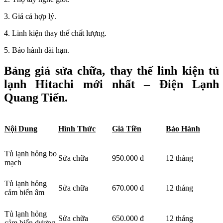
3. Giá cả hợp lý.
4. Linh kiện thay thế chất lượng.
5. Bảo hành dài hạn.
Bảng giá sửa chữa, thay thế linh kiện tủ
lạnh Hitachi mới nhất – Điện Lạnh
Quang Tiến.
Nội Dung
Hình Thức
Giá Tiền
Bảo Hành
Tủ lạnh hỏng bo
Sửa chữa
950.000 đ
12 tháng
mạch
Tủ lạnh hỏng
Sửa chữa
670.000 đ
12 tháng
cảm biến âm
Tủ lạnh hỏng
Sửa chữa
650.000 đ
12 tháng
cảm biến dương