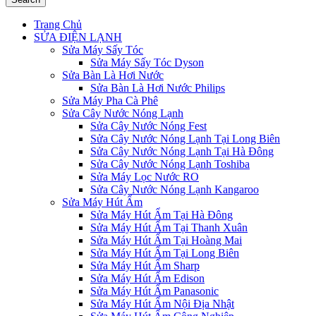
Trang Chủ
SỬA ĐIỆN LẠNH
Sửa Máy Sấy Tóc
Sửa Máy Sấy Tóc Dyson
Sửa Bàn Là Hơi Nước
Sửa Bàn Là Hơi Nước Philips
Sửa Máy Pha Cà Phê
Sửa Cây Nước Nóng Lạnh
Sửa Cây Nước Nóng Fest
Sửa Cây Nước Nóng Lạnh Tại Long Biên
Sửa Cây Nước Nóng Lạnh Tại Hà Đông
Sửa Cây Nước Nóng Lạnh Toshiba
Sửa Máy Lọc Nước RO
Sửa Cây Nước Nóng Lạnh Kangaroo
Sửa Máy Hút Ẩm
Sửa Máy Hút Ẩm Tại Hà Đông
Sửa Máy Hút Ẩm Tại Thanh Xuân
Sửa Máy Hút Ẩm Tại Hoàng Mai
Sửa Máy Hút Ẩm Tại Long Biên
Sửa Máy Hút Ẩm Sharp
Sửa Máy Hút Ẩm Edison
Sửa Máy Hút Ẩm Panasonic
Sửa Máy Hút Ẩm Nội Địa Nhật