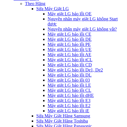
Theo Hãng
Sửa Máy Giặt LG
Máy giặt LG báo lỗi OE
Nguyên nhân máy giặt LG không Start
được
Nguyên nhân máy giặt LG không vắt?
Máy giặt LG báo lỗi CE
Máy giặt LG báo lỗi DE
Máy giặt LG báo lỗi PE
Máy giặt LG báo lỗi UE
Máy giặt LG báo lỗi AE
Máy giặt LG báo lỗi tCL
Máy giặt LG báo lỗi CD
Máy giặt LG báo lỗi De1, De2
Máy giặt LG báo lỗi DL
Máy giặt LG báo lỗi 03
Máy giặt LG báo lỗi LE
Máy giặt LG báo lỗi CL
Máy giặt LG báo lỗi dHE
Máy giặt LG báo lỗi E3
Máy giặt LG báo lỗi E2
Máy giặt LG báo lỗi iE
Sửa Máy Giặt Hãng Samsung
Sửa Máy Giặt Hãng Toshiba
Sửa Máy Giặt Hãng Panasonic