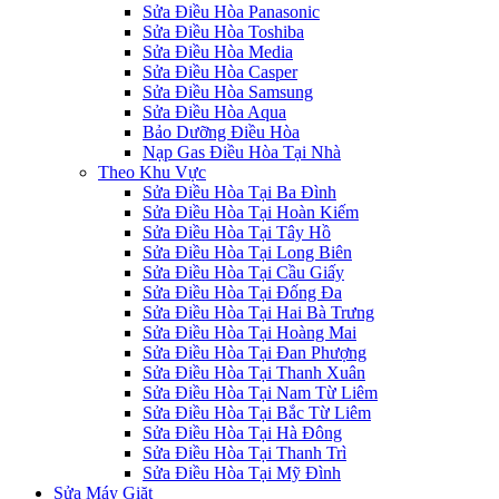
Sửa Điều Hòa Panasonic
Sửa Điều Hòa Toshiba
Sửa Điều Hòa Media
Sửa Điều Hòa Casper
Sửa Điều Hòa Samsung
Sửa Điều Hòa Aqua
Bảo Dưỡng Điều Hòa
Nạp Gas Điều Hòa Tại Nhà
Theo Khu Vực
Sửa Điều Hòa Tại Ba Đình
Sửa Điều Hòa Tại Hoàn Kiếm
Sửa Điều Hòa Tại Tây Hồ
Sửa Điều Hòa Tại Long Biên
Sửa Điều Hòa Tại Cầu Giấy
Sửa Điều Hòa Tại Đống Đa
Sửa Điều Hòa Tại Hai Bà Trưng
Sửa Điều Hòa Tại Hoàng Mai
Sửa Điều Hòa Tại Đan Phượng
Sửa Điều Hòa Tại Thanh Xuân
Sửa Điều Hòa Tại Nam Từ Liêm
Sửa Điều Hòa Tại Bắc Từ Liêm
Sửa Điều Hòa Tại Hà Đông
Sửa Điều Hòa Tại Thanh Trì
Sửa Điều Hòa Tại Mỹ Đình
Sửa Máy Giặt