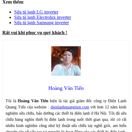
Xem thêm
:
Sửa tủ lạnh LG inverter
Sửa tủ lạnh Electrolux inverter
Sửa tủ lạnh Samsung inverter
Rất vui khi phục vụ quý khách !
Hoàng Văn Tiến
Tôi là
Hoàng Văn Tiến
hiện là tác giả giám đốc công ty Điện Lạnh
Quang Tiến của website :
dienlanhquangtien.com
với hơn 12 năm kinh
nghiệm sửa chữa, bảo dưỡng các thiết bị điện lạnh ở Hà Nội. Tôi đã sửa
chữa hàng nghìn thiết bị điện lạnh trong suốt thời gian qua, tôi có rất
nhiều kinh nghiệm cũng như kỹ thuật sửa chữa tay nghề giỏi, am hiểu
chuyên sâu về cấu tạo và nguyên lý hoạt động của các thiết bị điện lạnh,