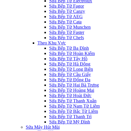
Sửa Bếp Từ Electrolux
Sửa Bếp Từ Fagor
Sửa Bếp Từ Canzy
Sửa Bếp Từ AEG
Sửa Bếp Từ Cata
Sửa Bếp Từ Munchen
Sửa Bếp Từ Faster
Sửa Bếp Từ Chefs
Theo Khu Vực
Sửa Bếp Từ Ba Đình
Sửa Bếp Từ Hoàn Kiếm
Sửa Bếp Từ Tây Hồ
Sửa Bếp Từ Hà Đông
Sửa Bếp Từ Long Biên
Sửa Bếp Từ Cầu Giấy
Sửa Bếp Từ Đống Đa
Sửa Bếp Từ Hai Bà Trưng
Sửa Bếp Từ Hoàng Mai
Sửa Bếp Từ Hoài Đức
Sửa Bếp Từ Thanh Xuân
Sửa Bếp Từ Nam Từ Liêm
Sửa Bếp Từ Bắc Từ Liêm
Sửa Bếp Từ Thanh Trì
Sửa Bếp Từ Mỹ Đình
Sửa Máy Hút Mùi