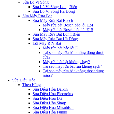
Sửa Lò Vi Sóng
Sửa Lò Vi Sóng Long Biên
Sửa Lò Vi Sóng Hà Đông
Sửa Máy Rửa Bát
Sửa Máy Rửa Bát Bosch
Máy rửa bát Bosch báo lỗi E24
Máy rửa bát Bosch báo lỗi E15
Sửa Máy Rửa Bát Long Biên
Sửa Máy Rửa Bát Hà Đông
Lỗi Máy Rửa Bát
Máy rửa bát báo lỗi E1
Tại sao máy rửa bát không đóng được
cửa?
Máy rửa bát bật không chạy?
Tại sao máy rửa bát rửa không sạch?
Tại sao máy rửa bát không thoát được
nước?
Sửa Điều Hòa
Theo Hãng
Sửa Điều Hòa Daikin
Sửa Điều Hòa Electrolux
Sửa Điều Hòa LG
Sửa Điều Hòa Sharp
Sửa Điều Hòa Mitsubishi
Sửa Điều Hòa Funiki