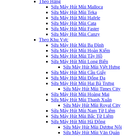
Theo Hãng
Sửa Máy Hút Mùi Malloca
Sửa Máy Hút Mùi Teka
Sửa Máy Hút Mùi Hafele
Sửa Máy Hút Mùi Cata
Sửa Máy Hút Mùi Faster
Sửa Máy Hút Mùi Canzy
Theo Khu Vực
Sửa Máy Hút Mùi Ba Đình
Sửa Máy Hút Mùi Hoàn Kiếm
Sửa Máy Hút Mùi Tây Hồ
Sửa Máy Hút Mùi Long Biên
Sửa Máy Hút Mùi Việt Hưng
Sửa Máy Hút Mùi Cầu Giấy
Sửa Máy Hút Mùi Đống Đa
Sửa Máy Hút Mùi Hai Bà Trưng
Sửa Máy Hút Mùi Times City
Sửa Máy Hút Mùi Hoàng Mai
Sửa Máy Hút Mùi Thanh Xuân
Sửa Máy Hút Mùi Royal City
Sửa Máy Hút Mùi Nam Từ Liêm
Sửa Máy Hút Mùi Bắc Từ Liêm
Sửa Máy Hút Mùi Hà Đông
Sửa Máy Hút Mùi Dương Nội
Sửa Máy Hút Mùi Văn Quán