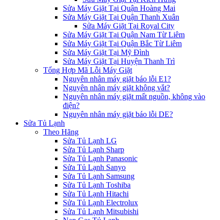
Sửa Máy Giặt Tại Quận Hoàng Mai
Sửa Máy Giặt Tại Quận Thanh Xuân
Sửa Máy Giặt Tại Royal City
Sửa Máy Giặt Tại Quận Nam Từ Liêm
Sửa Máy Giặt Tại Quận Bắc Từ Liêm
Sửa Máy Giặt Tại Mỹ Đình
Sửa Máy Giặt Tại Huyện Thanh Trì
Tổng Hợp Mã Lỗi Máy Giặt
Nguyên nhân máy giặt báo lỗi E1?
Nguyên nhân máy giặt không vắt?
Nguyên nhân máy giặt mất nguồn, không vào
điện?
Nguyên nhân máy giặt báo lỗi DE?
Sửa Tủ Lạnh
Theo Hãng
Sửa Tủ Lạnh LG
Sửa Tủ Lạnh Sharp
Sửa Tủ Lạnh Panasonic
Sửa Tủ Lạnh Sanyo
Sửa Tủ Lạnh Samsung
Sửa Tủ Lạnh Toshiba
Sửa Tủ Lạnh Hitachi
Sửa Tủ Lạnh Electrolux
Sửa Tủ Lạnh Mitsubishi