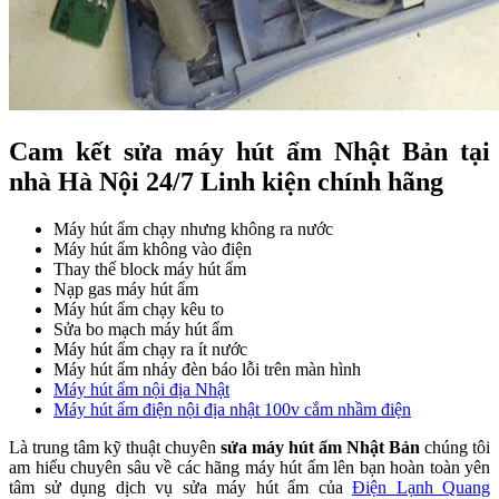
Cam kết sửa máy hút ẩm Nhật Bản tại
nhà Hà Nội 24/7 Linh kiện chính hãng
Máy hút ẩm chạy nhưng không ra nước
Máy hút ẩm không vào điện
Thay thế block máy hút ẩm
Nạp gas máy hút ẩm
Máy hút ẩm chạy kêu to
Sửa bo mạch máy hút ẩm
Máy hút ẩm chạy ra ít nước
Máy hút ẩm nháy đèn báo lỗi trên màn hình
Máy hút ẩm nội địa Nhật
Máy hút ẩm điện nội địa nhật 100v cắm nhầm điện
Là trung tâm kỹ thuật chuyên
sửa máy hút ẩm Nhật Bản
chúng tôi
am hiểu chuyên sâu về các hãng máy hút ẩm lên bạn hoàn toàn yên
tâm sử dụng dịch vụ sửa máy hút ẩm của
Điện Lạnh Quang