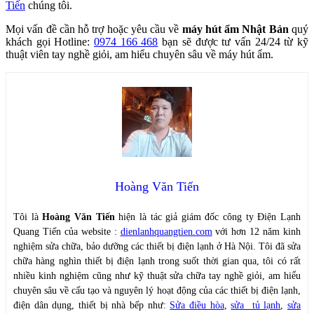
Tiến
chúng tôi.
Mọi vấn đề cần hỗ trợ hoặc yêu cầu về
máy hút ẩm Nhật Bản
quý
khách gọi Hotline:
0974 166 468
bạn sẽ được tư vấn 24/24 từ kỹ
thuật viên tay nghề giỏi, am hiểu chuyên sâu về máy hút ẩm.
Hoàng Văn Tiến
Tôi là
Hoàng Văn Tiến
hiện là tác giả giám đốc công ty Điện Lạnh
Quang Tiến của website :
dienlanhquangtien.com
với hơn 12 năm kinh
nghiệm sửa chữa, bảo dưỡng các thiết bị điện lạnh ở Hà Nội. Tôi đã sửa
chữa hàng nghìn thiết bị điện lạnh trong suốt thời gian qua, tôi có rất
nhiều kinh nghiệm cũng như kỹ thuật sửa chữa tay nghề giỏi, am hiểu
chuyên sâu về cấu tạo và nguyên lý hoạt động của các thiết bị điện lạnh,
điện dân dụng, thiết bị nhà bếp như:
Sửa điều hòa
,
sửa tủ lạnh
,
sửa