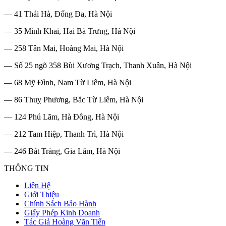
— 41 Thái Hà, Đống Đa, Hà Nội
— 35 Minh Khai, Hai Bà Trưng, Hà Nội
— 258 Tân Mai, Hoàng Mai, Hà Nội
— Số 25 ngõ 358 Bùi Xương Trạch, Thanh Xuân, Hà Nội
— 68 Mỹ Đình, Nam Từ Liêm, Hà Nội
— 86 Thuỵ Phương, Bắc Từ Liêm, Hà Nội
— 124 Phú Lãm, Hà Đông, Hà Nội
— 212 Tam Hiệp, Thanh Trì, Hà Nội
— 246 Bát Tràng, Gia Lâm, Hà Nội
THÔNG TIN
Liên Hệ
Giới Thiệu
Chính Sách Bảo Hành
Giấy Phép Kinh Doanh
Tác Giả Hoàng Văn Tiến