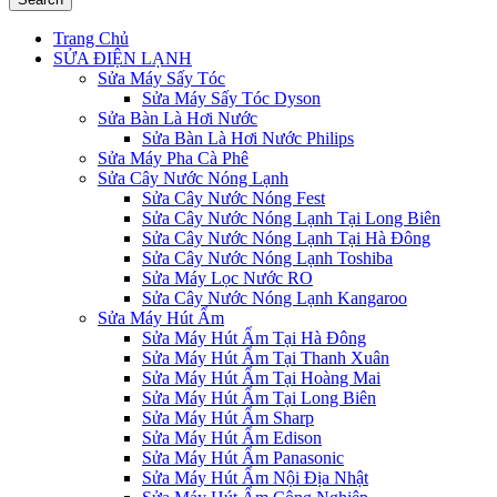
Trang Chủ
SỬA ĐIỆN LẠNH
Sửa Máy Sấy Tóc
Sửa Máy Sấy Tóc Dyson
Sửa Bàn Là Hơi Nước
Sửa Bàn Là Hơi Nước Philips
Sửa Máy Pha Cà Phê
Sửa Cây Nước Nóng Lạnh
Sửa Cây Nước Nóng Fest
Sửa Cây Nước Nóng Lạnh Tại Long Biên
Sửa Cây Nước Nóng Lạnh Tại Hà Đông
Sửa Cây Nước Nóng Lạnh Toshiba
Sửa Máy Lọc Nước RO
Sửa Cây Nước Nóng Lạnh Kangaroo
Sửa Máy Hút Ẩm
Sửa Máy Hút Ẩm Tại Hà Đông
Sửa Máy Hút Ẩm Tại Thanh Xuân
Sửa Máy Hút Ẩm Tại Hoàng Mai
Sửa Máy Hút Ẩm Tại Long Biên
Sửa Máy Hút Ẩm Sharp
Sửa Máy Hút Ẩm Edison
Sửa Máy Hút Ẩm Panasonic
Sửa Máy Hút Ẩm Nội Địa Nhật