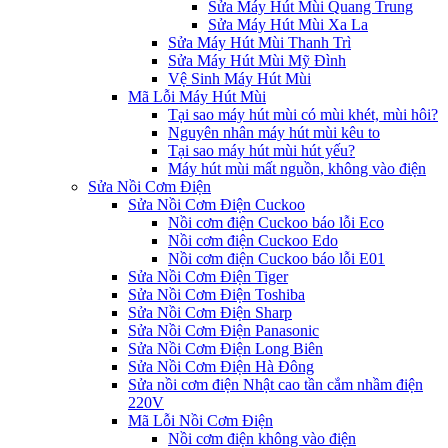
Sửa Máy Hút Mùi Quang Trung
Sửa Máy Hút Mùi Xa La
Sửa Máy Hút Mùi Thanh Trì
Sửa Máy Hút Mùi Mỹ Đình
Vệ Sinh Máy Hút Mùi
Mã Lỗi Máy Hút Mùi
Tại sao máy hút mùi có mùi khét, mùi hôi?
Nguyên nhân máy hút mùi kêu to
Tại sao máy hút mùi hút yếu?
Máy hút mùi mất nguồn, không vào điện
Sửa Nồi Cơm Điện
Sửa Nồi Cơm Điện Cuckoo
Nồi cơm điện Cuckoo báo lỗi Eco
Nồi cơm điện Cuckoo Edo
Nồi cơm điện Cuckoo báo lỗi E01
Sửa Nồi Cơm Điện Tiger
Sửa Nồi Cơm Điện Toshiba
Sửa Nồi Cơm Điện Sharp
Sửa Nồi Cơm Điện Panasonic
Sửa Nồi Cơm Điện Long Biên
Sửa Nồi Cơm Điện Hà Đông
Sửa nồi cơm điện Nhật cao tần cắm nhầm điện
220V
Mã Lỗi Nồi Cơm Điện
Nồi cơm điện không vào điện