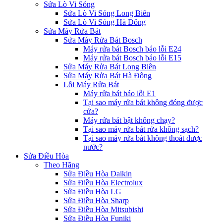
Sửa Lò Vi Sóng
Sửa Lò Vi Sóng Long Biên
Sửa Lò Vi Sóng Hà Đông
Sửa Máy Rửa Bát
Sửa Máy Rửa Bát Bosch
Máy rửa bát Bosch báo lỗi E24
Máy rửa bát Bosch báo lỗi E15
Sửa Máy Rửa Bát Long Biên
Sửa Máy Rửa Bát Hà Đông
Lỗi Máy Rửa Bát
Máy rửa bát báo lỗi E1
Tại sao máy rửa bát không đóng được
cửa?
Máy rửa bát bật không chạy?
Tại sao máy rửa bát rửa không sạch?
Tại sao máy rửa bát không thoát được
nước?
Sửa Điều Hòa
Theo Hãng
Sửa Điều Hòa Daikin
Sửa Điều Hòa Electrolux
Sửa Điều Hòa LG
Sửa Điều Hòa Sharp
Sửa Điều Hòa Mitsubishi
Sửa Điều Hòa Funiki