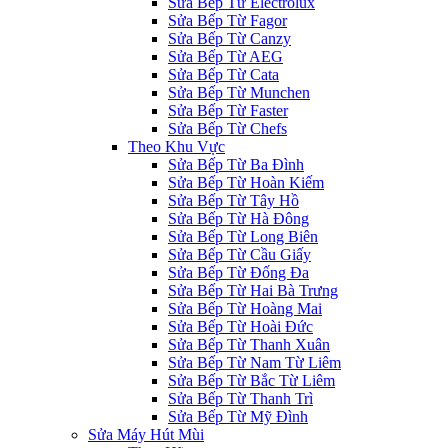
Sửa Bếp Từ Electrolux
Sửa Bếp Từ Fagor
Sửa Bếp Từ Canzy
Sửa Bếp Từ AEG
Sửa Bếp Từ Cata
Sửa Bếp Từ Munchen
Sửa Bếp Từ Faster
Sửa Bếp Từ Chefs
Theo Khu Vực
Sửa Bếp Từ Ba Đình
Sửa Bếp Từ Hoàn Kiếm
Sửa Bếp Từ Tây Hồ
Sửa Bếp Từ Hà Đông
Sửa Bếp Từ Long Biên
Sửa Bếp Từ Cầu Giấy
Sửa Bếp Từ Đống Đa
Sửa Bếp Từ Hai Bà Trưng
Sửa Bếp Từ Hoàng Mai
Sửa Bếp Từ Hoài Đức
Sửa Bếp Từ Thanh Xuân
Sửa Bếp Từ Nam Từ Liêm
Sửa Bếp Từ Bắc Từ Liêm
Sửa Bếp Từ Thanh Trì
Sửa Bếp Từ Mỹ Đình
Sửa Máy Hút Mùi