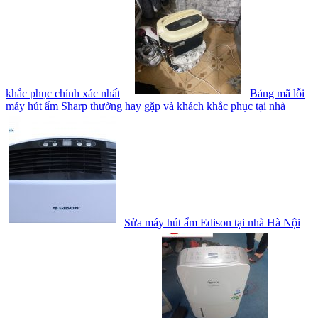
khắc phục chính xác nhất
Bảng mã lỗi
máy hút ẩm Sharp thường hay gặp và khách khắc phục tại nhà
Sửa máy hút ẩm Edison tại nhà Hà Nội