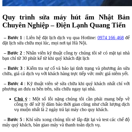
Quy trình sửa máy hút ẩm Nhật Bản
Chuyên Nghiệp – Điện Lạnh Quang Tiến
– Bước 1
: Liên hệ đặt lịch dịch vụ qua Hotline:
0974 166 468
để
đặt lịch sửa chữa mọi lúc, mọi nơi tại Hà Nội.
– Bước 2
: Nhân viên kỹ thuật công ty chúng tôi sẽ có mặt tại nhà
bạn chỉ từ 30 phút kể từ khi quý khách đặt lịch
– Bước 3
: Kiểm tra sự cố và báo lại tình trạng và phương án sửa
chữa, giá cả dịch vụ với khách hàng trực tiếp vức mức giá niêm yết.
– Bước 4
: Kỹ thuật viên sẽ sửa chữa khi quý khách nhất chí với
phương an đưa ra bên trên, sửa chữa ngay tại nhà.
Chú ý
: Một số lỗi nặng chúng tôi cần phải mang bếp về
công ty để xử lý đảm bảo thời gian cũng như chất lượng dịch
vụ muộn nhất là 2 ngày trả lại máy cho quy khách.
– Bước 5
: Khí sửa xong chúng tôi sẽ lắp đặt lại và test các chế độ
máy quý khách, bàn giao máy và thanh toán dịch vụ.