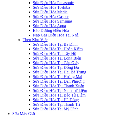
Sửa Điều Hòa Panasonic
Sửa Điều Hòa Toshiba
Sửa Điều Hòa Media
Sửa Điều Hòa Casper
Sửa Điều Hòa Samsung
Sửa Điều Hòa Aqua
Bảo Dưỡng Điều Hòa
Nạp Gas Điều Hòa Tại Nhà
Theo Khu Vực
Sửa Điều Hòa Tại Ba Đình
Sửa Điều Hòa Tại Hoàn Kiếm
Sửa Điều Hòa Tại Tây Hồ
Sửa Điều Hòa Tại Long Biên
Sửa Điều Hòa Tại Cầu Giấy
Sửa Điều Hòa Tại Đống Đa
Sửa Điều Hòa Tại Hai Bà Trưng
Sửa Điều Hòa Tại Hoàng Mai
Sửa Điều Hòa Tại Đan Phượng
Sửa Điều Hòa Tại Thanh Xuân
Sửa Điều Hòa Tại Nam Từ Liêm
Sửa Điều Hòa Tại Bắc Từ Liêm
Sửa Điều Hòa Tại Hà Đông
Sửa Điều Hòa Tại Thanh Trì
Sửa Điều Hòa Tại Mỹ Đình
Sửa Máy Giặt