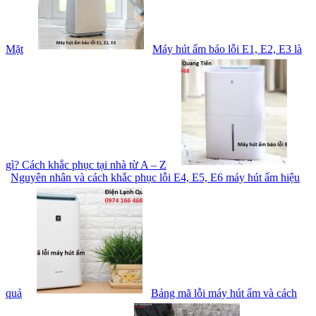
Mặt
Máy hút ẩm báo lỗi E1, E2, E3 là
gì? Cách khắc phục tại nhà từ A – Z
Nguyên nhân và cách khắc phục lỗi E4, E5, E6 máy hút ẩm hiệu
quả
Bảng mã lỗi máy hút ẩm và cách