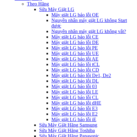
Theo Hãng
Sửa Máy Giặt LG
Máy giặt LG báo lỗi OE
Nguyên nhân máy giặt LG không Start
được
Nguyên nhân máy giặt LG không vắt?
Máy giặt LG báo lỗi CE
Máy giặt LG báo lỗi DE
Máy giặt LG báo lỗi PE
Máy giặt LG báo lỗi UE
Máy giặt LG báo lỗi AE
Máy giặt LG báo lỗi tCL
Máy giặt LG báo lỗi CD
Máy giặt LG báo lỗi De1, De2
Máy giặt LG báo lỗi DL
Máy giặt LG báo lỗi 03
Máy giặt LG báo lỗi LE
Máy giặt LG báo lỗi CL
Máy giặt LG báo lỗi dHE
Máy giặt LG báo lỗi E3
Máy giặt LG báo lỗi E2
Máy giặt LG báo lỗi iE
Sửa Máy Giặt Hãng Samsung
Sửa Máy Giặt Hãng Toshiba
Sửa Máy Giặt Hãng Panasonic