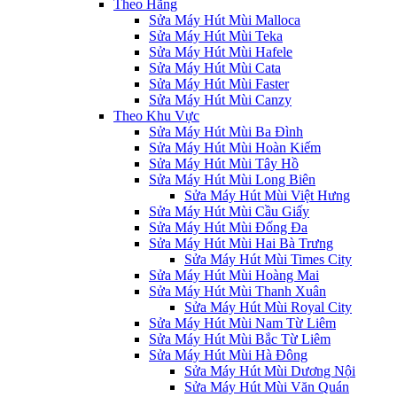
Theo Hãng
Sửa Máy Hút Mùi Malloca
Sửa Máy Hút Mùi Teka
Sửa Máy Hút Mùi Hafele
Sửa Máy Hút Mùi Cata
Sửa Máy Hút Mùi Faster
Sửa Máy Hút Mùi Canzy
Theo Khu Vực
Sửa Máy Hút Mùi Ba Đình
Sửa Máy Hút Mùi Hoàn Kiếm
Sửa Máy Hút Mùi Tây Hồ
Sửa Máy Hút Mùi Long Biên
Sửa Máy Hút Mùi Việt Hưng
Sửa Máy Hút Mùi Cầu Giấy
Sửa Máy Hút Mùi Đống Đa
Sửa Máy Hút Mùi Hai Bà Trưng
Sửa Máy Hút Mùi Times City
Sửa Máy Hút Mùi Hoàng Mai
Sửa Máy Hút Mùi Thanh Xuân
Sửa Máy Hút Mùi Royal City
Sửa Máy Hút Mùi Nam Từ Liêm
Sửa Máy Hút Mùi Bắc Từ Liêm
Sửa Máy Hút Mùi Hà Đông
Sửa Máy Hút Mùi Dương Nội
Sửa Máy Hút Mùi Văn Quán