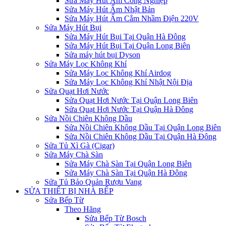
Sửa Máy Hút Ẩm Công Nghiệp
Sửa Máy Hút Ẩm Nhật Bản
Sửa Máy Hút Ẩm Cắm Nhầm Điện 220V
Sửa Máy Hút Bụi
Sửa Máy Hút Bụi Tại Quận Hà Đông
Sửa Máy Hút Bụi Tại Quận Long Biên
Sửa máy hút bụi Dyson
Sửa Máy Lọc Không Khí
Sửa Máy Lọc Không Khí Airdog
Sửa Máy Lọc Không Khí Nhật Nội Địa
Sửa Quạt Hơi Nước
Sửa Quạt Hơi Nước Tại Quận Long Biên
Sửa Quạt Hơi Nước Tại Quận Hà Đông
Sửa Nồi Chiên Không Dầu
Sửa Nồi Chiên Không Dầu Tại Quận Long Biên
Sửa Nồi Chiên Không Dầu Tại Quận Hà Đông
Sửa Tủ Xì Gà (Cigar)
Sửa Máy Chà Sàn
Sửa Máy Chà Sàn Tại Quận Long Biên
Sửa Máy Chà Sàn Tại Quận Hà Đông
Sửa Tủ Bảo Quản Rượu Vang
SỬA THIẾT BỊ NHÀ BẾP
Sửa Bếp Từ
Theo Hãng
Sửa Bếp Từ Bosch