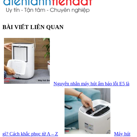
BÀI VIẾT LIÊN QUAN
Nguyên nhân máy hút ẩm báo lỗi E5 là
gì? Cách khắc phục từ A – Z
Máy hút