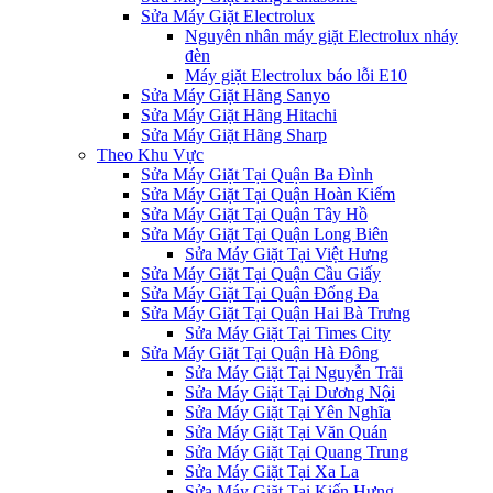
Sửa Máy Giặt Electrolux
Nguyên nhân máy giặt Electrolux nháy
đèn
Máy giặt Electrolux báo lỗi E10
Sửa Máy Giặt Hãng Sanyo
Sửa Máy Giặt Hãng Hitachi
Sửa Máy Giặt Hãng Sharp
Theo Khu Vực
Sửa Máy Giặt Tại Quận Ba Đình
Sửa Máy Giặt Tại Quận Hoàn Kiếm
Sửa Máy Giặt Tại Quận Tây Hồ
Sửa Máy Giặt Tại Quận Long Biên
Sửa Máy Giặt Tại Việt Hưng
Sửa Máy Giặt Tại Quận Cầu Giấy
Sửa Máy Giặt Tại Quận Đống Đa
Sửa Máy Giặt Tại Quận Hai Bà Trưng
Sửa Máy Giặt Tại Times City
Sửa Máy Giặt Tại Quận Hà Đông
Sửa Máy Giặt Tại Nguyễn Trãi
Sửa Máy Giặt Tại Dương Nội
Sửa Máy Giặt Tại Yên Nghĩa
Sửa Máy Giặt Tại Văn Quán
Sửa Máy Giặt Tại Quang Trung
Sửa Máy Giặt Tại Xa La
Sửa Máy Giặt Tại Kiến Hưng