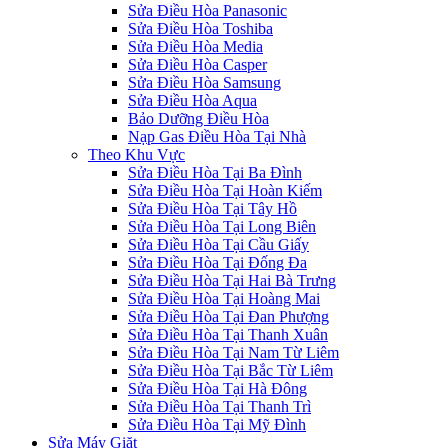
Sửa Điều Hòa Panasonic
Sửa Điều Hòa Toshiba
Sửa Điều Hòa Media
Sửa Điều Hòa Casper
Sửa Điều Hòa Samsung
Sửa Điều Hòa Aqua
Bảo Dưỡng Điều Hòa
Nạp Gas Điều Hòa Tại Nhà
Theo Khu Vực
Sửa Điều Hòa Tại Ba Đình
Sửa Điều Hòa Tại Hoàn Kiếm
Sửa Điều Hòa Tại Tây Hồ
Sửa Điều Hòa Tại Long Biên
Sửa Điều Hòa Tại Cầu Giấy
Sửa Điều Hòa Tại Đống Đa
Sửa Điều Hòa Tại Hai Bà Trưng
Sửa Điều Hòa Tại Hoàng Mai
Sửa Điều Hòa Tại Đan Phượng
Sửa Điều Hòa Tại Thanh Xuân
Sửa Điều Hòa Tại Nam Từ Liêm
Sửa Điều Hòa Tại Bắc Từ Liêm
Sửa Điều Hòa Tại Hà Đông
Sửa Điều Hòa Tại Thanh Trì
Sửa Điều Hòa Tại Mỹ Đình
Sửa Máy Giặt