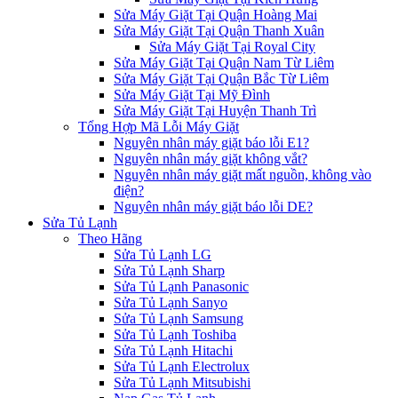
Sửa Máy Giặt Tại Quận Hoàng Mai
Sửa Máy Giặt Tại Quận Thanh Xuân
Sửa Máy Giặt Tại Royal City
Sửa Máy Giặt Tại Quận Nam Từ Liêm
Sửa Máy Giặt Tại Quận Bắc Từ Liêm
Sửa Máy Giặt Tại Mỹ Đình
Sửa Máy Giặt Tại Huyện Thanh Trì
Tổng Hợp Mã Lỗi Máy Giặt
Nguyên nhân máy giặt báo lỗi E1?
Nguyên nhân máy giặt không vắt?
Nguyên nhân máy giặt mất nguồn, không vào
điện?
Nguyên nhân máy giặt báo lỗi DE?
Sửa Tủ Lạnh
Theo Hãng
Sửa Tủ Lạnh LG
Sửa Tủ Lạnh Sharp
Sửa Tủ Lạnh Panasonic
Sửa Tủ Lạnh Sanyo
Sửa Tủ Lạnh Samsung
Sửa Tủ Lạnh Toshiba
Sửa Tủ Lạnh Hitachi
Sửa Tủ Lạnh Electrolux
Sửa Tủ Lạnh Mitsubishi