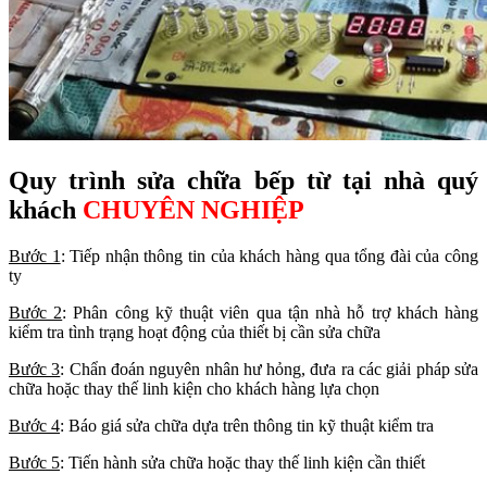
Quy trình sửa chữa bếp từ tại nhà quý
khách
CHUYÊN NGHIỆP
Bước 1
: Tiếp nhận thông tin của khách hàng qua tổng đài của công
ty
Bước 2
: Phân công kỹ thuật viên qua tận nhà hỗ trợ khách hàng
kiểm tra tình trạng hoạt động của thiết bị cần sửa chữa
Bước 3
: Chẩn đoán nguyên nhân hư hỏng, đưa ra các giải pháp sửa
chữa hoặc thay thế linh kiện cho khách hàng lựa chọn
Bước 4
: Báo giá sửa chữa dựa trên thông tin kỹ thuật kiểm tra
Bước 5
: Tiến hành sửa chữa hoặc thay thế linh kiện cần thiết