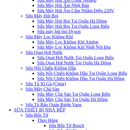
Sửa Máy Hút Ẩm Công Nghiệp
Sửa Máy Hút Ẩm Nhật Bản
Sửa Máy Hút Ẩm Cắm Nhầm Điện 220V
Sửa Máy Hút Bụi
Sửa Máy Hút Bụi Tại Quận Hà Đông
Sửa Máy Hút Bụi Tại Quận Long Biên
Sửa máy hút bụi Dyson
Sửa Máy Lọc Không Khí
Sửa Máy Lọc Không Khí Airdog
Sửa Máy Lọc Không Khí Nhật Nội Địa
Sửa Quạt Hơi Nước
Sửa Quạt Hơi Nước Tại Quận Long Biên
Sửa Quạt Hơi Nước Tại Quận Hà Đông
Sửa Nồi Chiên Không Dầu
Sửa Nồi Chiên Không Dầu Tại Quận Long Biên
Sửa Nồi Chiên Không Dầu Tại Quận Hà Đông
Sửa Tủ Xì Gà (Cigar)
Sửa Máy Chà Sàn
Sửa Máy Chà Sàn Tại Quận Long Biên
Sửa Máy Chà Sàn Tại Quận Hà Đông
Sửa Tủ Bảo Quản Rượu Vang
SỬA THIẾT BỊ NHÀ BẾP
Sửa Bếp Từ
Theo Hãng
Sửa Bếp Từ Bosch