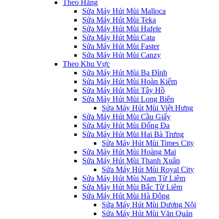
Theo Hãng
Sửa Máy Hút Mùi Malloca
Sửa Máy Hút Mùi Teka
Sửa Máy Hút Mùi Hafele
Sửa Máy Hút Mùi Cata
Sửa Máy Hút Mùi Faster
Sửa Máy Hút Mùi Canzy
Theo Khu Vực
Sửa Máy Hút Mùi Ba Đình
Sửa Máy Hút Mùi Hoàn Kiếm
Sửa Máy Hút Mùi Tây Hồ
Sửa Máy Hút Mùi Long Biên
Sửa Máy Hút Mùi Việt Hưng
Sửa Máy Hút Mùi Cầu Giấy
Sửa Máy Hút Mùi Đống Đa
Sửa Máy Hút Mùi Hai Bà Trưng
Sửa Máy Hút Mùi Times City
Sửa Máy Hút Mùi Hoàng Mai
Sửa Máy Hút Mùi Thanh Xuân
Sửa Máy Hút Mùi Royal City
Sửa Máy Hút Mùi Nam Từ Liêm
Sửa Máy Hút Mùi Bắc Từ Liêm
Sửa Máy Hút Mùi Hà Đông
Sửa Máy Hút Mùi Dương Nội
Sửa Máy Hút Mùi Văn Quán