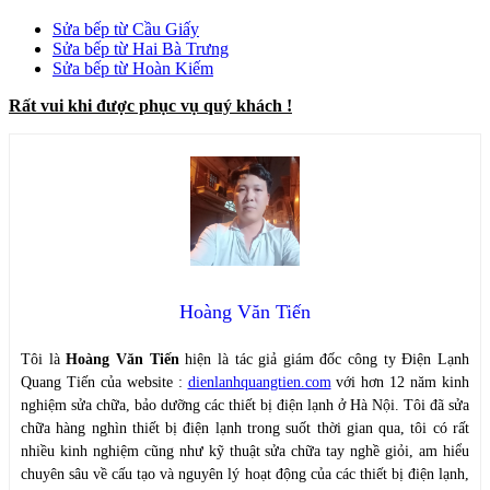
Sửa bếp từ Cầu Giấy
Sửa bếp từ Hai Bà Trưng
Sửa bếp từ Hoàn Kiếm
Rất vui khi được phục vụ quý khách !
Hoàng Văn Tiến
Tôi là
Hoàng Văn Tiến
hiện là tác giả giám đốc công ty Điện Lạnh
Quang Tiến của website :
dienlanhquangtien.com
với hơn 12 năm kinh
nghiệm sửa chữa, bảo dưỡng các thiết bị điện lạnh ở Hà Nội. Tôi đã sửa
chữa hàng nghìn thiết bị điện lạnh trong suốt thời gian qua, tôi có rất
nhiều kinh nghiệm cũng như kỹ thuật sửa chữa tay nghề giỏi, am hiểu
chuyên sâu về cấu tạo và nguyên lý hoạt động của các thiết bị điện lạnh,