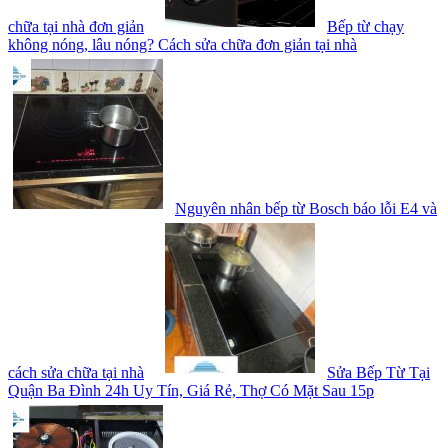
chữa tại nhà đơn giản
Bếp từ chạy
không nóng, lâu nóng? Cách sửa chữa đơn giản tại nhà
Nguyên nhân bếp từ Bosch báo lỗi E4 và
cách sửa chữa tại nhà
Sửa Bếp Từ Tại
Quận Ba Đình 24h Uy Tín, Giá Rẻ, Thợ Có Mặt Sau 15p