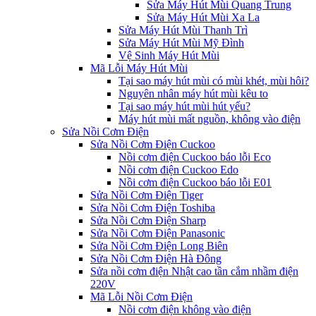
Sửa Máy Hút Mùi Quang Trung
Sửa Máy Hút Mùi Xa La
Sửa Máy Hút Mùi Thanh Trì
Sửa Máy Hút Mùi Mỹ Đình
Vệ Sinh Máy Hút Mùi
Mã Lỗi Máy Hút Mùi
Tại sao máy hút mùi có mùi khét, mùi hôi?
Nguyên nhân máy hút mùi kêu to
Tại sao máy hút mùi hút yếu?
Máy hút mùi mất nguồn, không vào điện
Sửa Nồi Cơm Điện
Sửa Nồi Cơm Điện Cuckoo
Nồi cơm điện Cuckoo báo lỗi Eco
Nồi cơm điện Cuckoo Edo
Nồi cơm điện Cuckoo báo lỗi E01
Sửa Nồi Cơm Điện Tiger
Sửa Nồi Cơm Điện Toshiba
Sửa Nồi Cơm Điện Sharp
Sửa Nồi Cơm Điện Panasonic
Sửa Nồi Cơm Điện Long Biên
Sửa Nồi Cơm Điện Hà Đông
Sửa nồi cơm điện Nhật cao tần cắm nhầm điện
220V
Mã Lỗi Nồi Cơm Điện
Nồi cơm điện không vào điện