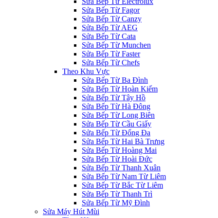
Sửa Bếp Từ Electrolux
Sửa Bếp Từ Fagor
Sửa Bếp Từ Canzy
Sửa Bếp Từ AEG
Sửa Bếp Từ Cata
Sửa Bếp Từ Munchen
Sửa Bếp Từ Faster
Sửa Bếp Từ Chefs
Theo Khu Vực
Sửa Bếp Từ Ba Đình
Sửa Bếp Từ Hoàn Kiếm
Sửa Bếp Từ Tây Hồ
Sửa Bếp Từ Hà Đông
Sửa Bếp Từ Long Biên
Sửa Bếp Từ Cầu Giấy
Sửa Bếp Từ Đống Đa
Sửa Bếp Từ Hai Bà Trưng
Sửa Bếp Từ Hoàng Mai
Sửa Bếp Từ Hoài Đức
Sửa Bếp Từ Thanh Xuân
Sửa Bếp Từ Nam Từ Liêm
Sửa Bếp Từ Bắc Từ Liêm
Sửa Bếp Từ Thanh Trì
Sửa Bếp Từ Mỹ Đình
Sửa Máy Hút Mùi