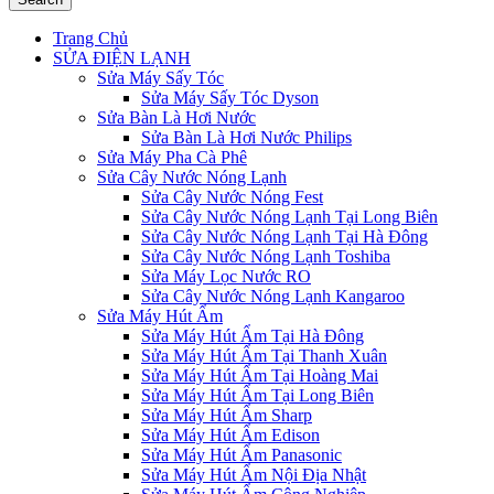
Trang Chủ
SỬA ĐIỆN LẠNH
Sửa Máy Sấy Tóc
Sửa Máy Sấy Tóc Dyson
Sửa Bàn Là Hơi Nước
Sửa Bàn Là Hơi Nước Philips
Sửa Máy Pha Cà Phê
Sửa Cây Nước Nóng Lạnh
Sửa Cây Nước Nóng Fest
Sửa Cây Nước Nóng Lạnh Tại Long Biên
Sửa Cây Nước Nóng Lạnh Tại Hà Đông
Sửa Cây Nước Nóng Lạnh Toshiba
Sửa Máy Lọc Nước RO
Sửa Cây Nước Nóng Lạnh Kangaroo
Sửa Máy Hút Ẩm
Sửa Máy Hút Ẩm Tại Hà Đông
Sửa Máy Hút Ẩm Tại Thanh Xuân
Sửa Máy Hút Ẩm Tại Hoàng Mai
Sửa Máy Hút Ẩm Tại Long Biên
Sửa Máy Hút Ẩm Sharp
Sửa Máy Hút Ẩm Edison
Sửa Máy Hút Ẩm Panasonic
Sửa Máy Hút Ẩm Nội Địa Nhật