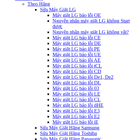
Theo Hãng
Sửa Máy Giặt LG
Máy giặt LG báo lỗi OE
Nguyên nhân máy giặt LG không Start
được
Nguyên nhân máy giặt LG không vắt?
Máy giặt LG báo lỗi CE
Máy giặt LG báo lỗi DE
Máy giặt LG báo lỗi PE
Máy giặt LG báo lỗi UE
Máy giặt LG báo lỗi AE
Máy giặt LG báo lỗi tCL
Máy giặt LG báo lỗi CD
Máy giặt LG báo lỗi De1, De2
Máy giặt LG báo lỗi DL
Máy giặt LG báo lỗi 03
Máy giặt LG báo lỗi LE
Máy giặt LG báo lỗi CL
Máy giặt LG báo lỗi dHE
Máy giặt LG báo lỗi E3
Máy giặt LG báo lỗi E2
Máy giặt LG báo lỗi iE
Sửa Máy Giặt Hãng Samsung
Sửa Máy Giặt Hãng Toshiba
Sửa Máy Giặt Hãng Panasonic