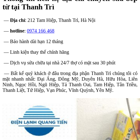
từ tại Thanh Trì
—
Địa chỉ
: 212 Tam Hiệp, Thanh Trì, Hà Nội
—
hotline
:
0974 166 468
— Bảo hành dài hạn 12 tháng
— Linh kiện thay thế chính hãng
— Dịch vụ sửa chữa tại nhà 24/7 thợ có mặt sau 30 phút
— Bất kể quý khách ở đâu trong địa phận Thanh Trì chúng tôi có
mặt nhanh nhất: Đại Áng, Đông Mỹ, Duyên Hà, Hữu Hòa, Liên
Ninh, Ngọc Hồi, Ngũ Hiệp, Tả Thanh Oai, Tam Hiệp, Tân Triều,
Thanh Liệt, Tứ Hiệp, Vạn Phúc, Vĩnh Quỳnh, Yên Mỹ.