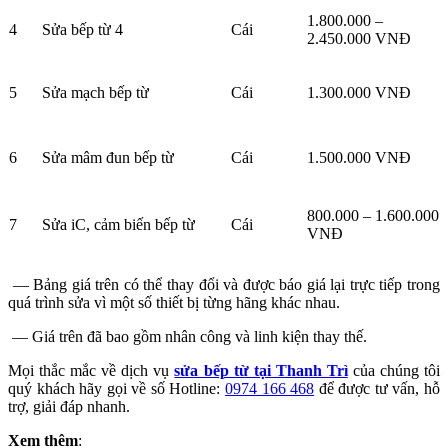
1.800.000 –
4
Sửa bếp từ 4
Cái
2.450.000 VNĐ
5
Sửa mạch bếp từ
Cái
1.300.000 VNĐ
6
Sửa mâm đun bếp từ
Cái
1.500.000 VNĐ
800.000 – 1.600.000
7
Sửa iC, cảm biến bếp từ
Cái
VNĐ
— Bảng giá trên có thể thay đổi và được báo giá lại trực tiếp trong
quá trình sửa vì một số thiết bị từng hãng khác nhau.
— Giá trên đã bao gồm nhân công và linh kiện thay thế.
Mọi thắc mắc về dịch vụ
sửa bếp từ tại Thanh Trì
của chúng tôi
quý khách hãy gọi về số Hotline:
0974 166 468
để được tư vấn, hỗ
trợ, giải đáp nhanh.
Xem thêm
: