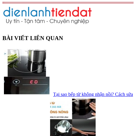
BÀI VIẾT LIÊN QUAN
Tại sao bếp từ không nhận nồi? Cách sửa