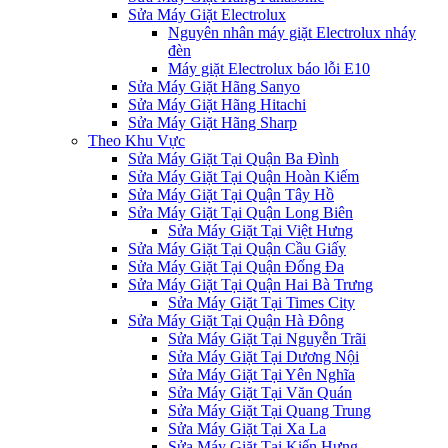
Sửa Máy Giặt Electrolux
Nguyên nhân máy giặt Electrolux nháy
đèn
Máy giặt Electrolux báo lỗi E10
Sửa Máy Giặt Hãng Sanyo
Sửa Máy Giặt Hãng Hitachi
Sửa Máy Giặt Hãng Sharp
Theo Khu Vực
Sửa Máy Giặt Tại Quận Ba Đình
Sửa Máy Giặt Tại Quận Hoàn Kiếm
Sửa Máy Giặt Tại Quận Tây Hồ
Sửa Máy Giặt Tại Quận Long Biên
Sửa Máy Giặt Tại Việt Hưng
Sửa Máy Giặt Tại Quận Cầu Giấy
Sửa Máy Giặt Tại Quận Đống Đa
Sửa Máy Giặt Tại Quận Hai Bà Trưng
Sửa Máy Giặt Tại Times City
Sửa Máy Giặt Tại Quận Hà Đông
Sửa Máy Giặt Tại Nguyễn Trãi
Sửa Máy Giặt Tại Dương Nội
Sửa Máy Giặt Tại Yên Nghĩa
Sửa Máy Giặt Tại Văn Quán
Sửa Máy Giặt Tại Quang Trung
Sửa Máy Giặt Tại Xa La
Sửa Máy Giặt Tại Kiến Hưng