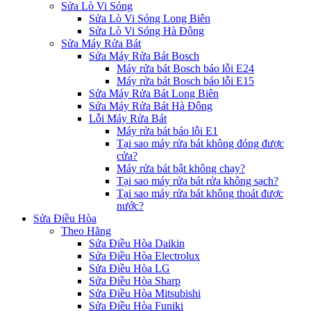
Sửa Lò Vi Sóng
Sửa Lò Vi Sóng Long Biên
Sửa Lò Vi Sóng Hà Đông
Sửa Máy Rửa Bát
Sửa Máy Rửa Bát Bosch
Máy rửa bát Bosch báo lỗi E24
Máy rửa bát Bosch báo lỗi E15
Sửa Máy Rửa Bát Long Biên
Sửa Máy Rửa Bát Hà Đông
Lỗi Máy Rửa Bát
Máy rửa bát báo lỗi E1
Tại sao máy rửa bát không đóng được
cửa?
Máy rửa bát bật không chạy?
Tại sao máy rửa bát rửa không sạch?
Tại sao máy rửa bát không thoát được
nước?
Sửa Điều Hòa
Theo Hãng
Sửa Điều Hòa Daikin
Sửa Điều Hòa Electrolux
Sửa Điều Hòa LG
Sửa Điều Hòa Sharp
Sửa Điều Hòa Mitsubishi
Sửa Điều Hòa Funiki