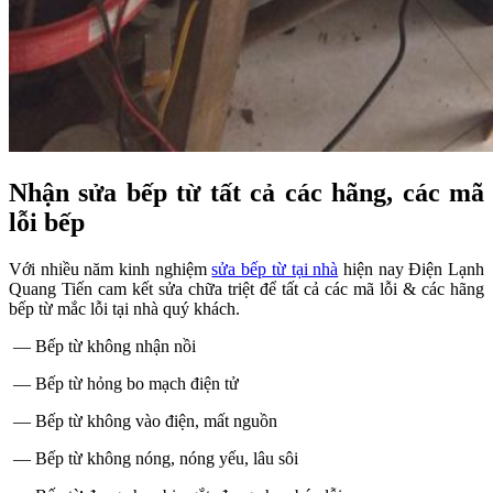
Nhận sửa bếp từ tất cả các hãng, các mã
lỗi bếp
Với nhiều năm kinh nghiệm
sửa bếp từ tại nhà
hiện nay Điện Lạnh
Quang Tiến cam kết sửa chữa triệt để tất cả các mã lỗi & các hãng
bếp từ mắc lỗi tại nhà quý khách.
— Bếp từ không nhận nồi
— Bếp từ hỏng bo mạch điện tử
— Bếp từ không vào điện, mất nguồn
— Bếp từ không nóng, nóng yếu, lâu sôi