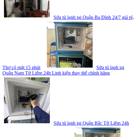
Sửa tủ lạnh tại Quận Ba Đình 24/7 giá rẻ,
Thợ có mặt 15 phút
Sửa tủ lạnh tại
Quận Nam Từ Liêm 24h Linh kiện thay thế chính hãng
Sửa tủ lạnh tại Quận Bắc Từ Liêm 24h