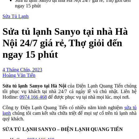
Sửa tủ lạnh Sanyo tại nhà Hà Nội 24/7 giá rẻ, Thợ giỏi đến
ngay 15 phút
Sửa Tủ Lạnh
Sửa tủ lạnh Sanyo tại nhà Hà
Nội 24/7 giá rẻ, Thợ giỏi đến
ngay 15 phút
4 Tháng Chín, 2023
Hoàng Văn Tiến
Sửa tủ lạnh Sanyo tại Hà Nội
của Điện Lạnh Quang Tiến chúng
tôi phục vụ khách tại nhà 24/7 cả ngày lễ và chủ nhật. Liên hệ
Hotline:
0974 166 468
để được phục vụ tại nhà mọi lúc, mọi nơi.
Công ty Điện Lạnh Quang Tiến có nhiều năm kinh nghiệm
sửa tủ
lạnh
chúng tôi cam kết sửa chữa triệt để mọi sự cố trên tủ lạnh nhà
quý khách.
SỬA TỦ LẠNH SANYO – ĐIỆN LẠNH QUANG TIẾN