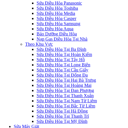
Sửa Điều Hòa Panasonic
Sửa Điều Hòa Toshiba
Sửa Điều Hòa Media
Sửa Điều Hòa Casper
Sửa Điều Hòa Samsung
Sửa Điều Hòa Aqua
Bảo Dưỡng Điều Hòa
Nạp Gas Điều Hòa Tại Nhà
Theo Khu Vực
Sửa Điều Hòa Tại Ba Đình
Sửa Điều Hòa Tại Hoàn Kiếm
Sửa Điều Hòa Tại Tây Hồ
Sửa Điều Hòa Tại Long Biên
Sửa Điều Hòa Tại Cầu Giấy
Sửa Điều Hòa Tại Đống Đa
Sửa Điều Hòa Tại Hai Bà Trưng
Sửa Điều Hòa Tại Hoàng Mai
Sửa Điều Hòa Tại Đan Phượng
Sửa Điều Hòa Tại Thanh Xuân
Sửa Điều Hòa Tại Nam Từ Liêm
Sửa Điều Hòa Tại Bắc Từ Liêm
Sửa Điều Hòa Tại Hà Đông
Sửa Điều Hòa Tại Thanh Trì
Sửa Điều Hòa Tại Mỹ Đình
Sửa Máy Giặt