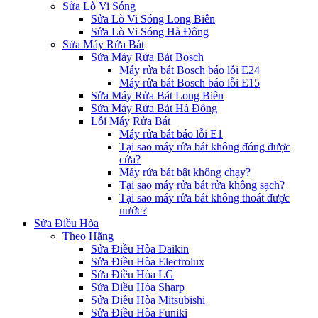
Sửa Lò Vi Sóng
Sửa Lò Vi Sóng Long Biên
Sửa Lò Vi Sóng Hà Đông
Sửa Máy Rửa Bát
Sửa Máy Rửa Bát Bosch
Máy rửa bát Bosch báo lỗi E24
Máy rửa bát Bosch báo lỗi E15
Sửa Máy Rửa Bát Long Biên
Sửa Máy Rửa Bát Hà Đông
Lỗi Máy Rửa Bát
Máy rửa bát báo lỗi E1
Tại sao máy rửa bát không đóng được
cửa?
Máy rửa bát bật không chạy?
Tại sao máy rửa bát rửa không sạch?
Tại sao máy rửa bát không thoát được
nước?
Sửa Điều Hòa
Theo Hãng
Sửa Điều Hòa Daikin
Sửa Điều Hòa Electrolux
Sửa Điều Hòa LG
Sửa Điều Hòa Sharp
Sửa Điều Hòa Mitsubishi
Sửa Điều Hòa Funiki