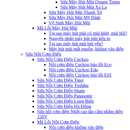
Sửa Máy Hút Mùi Quang Trung
Sửa Máy Hút Mùi Xa La
Sửa Máy Hút Mùi Thanh Trì
Sửa Máy Hút Mùi Mỹ Đình
Vệ Sinh Máy Hút Mùi
Mã Lỗi Máy Hút Mùi
Tại sao máy hút mùi có mùi khét, mùi hôi?
Nguyên nhân máy hút mùi kêu to
Tại sao máy hút mùi hút yếu?
Máy hút mùi mất nguồn, không vào điện
Sửa Nồi Cơm Điện
Sửa Nồi Cơm Điện Cuckoo
Nồi cơm điện Cuckoo báo lỗi Eco
Nồi cơm điện Cuckoo Edo
Nồi cơm điện Cuckoo báo lỗi E01
Sửa Nồi Cơm Điện Tiger
Sửa Nồi Cơm Điện Toshiba
Sửa Nồi Cơm Điện Sharp
Sửa Nồi Cơm Điện Panasonic
Sửa Nồi Cơm Điện Long Biên
Sửa Nồi Cơm Điện Hà Đông
Sửa nồi cơm điện Nhật cao tần cắm nhầm điện
220V
Mã Lỗi Nồi Cơm Điện
Nồi cơm điện không vào điện