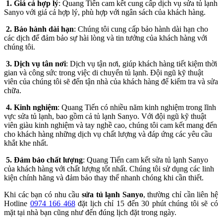
1. Giá cả hợp lý
: Quang Tiến cam kết cung cấp dịch vụ sửa tủ lạnh
Sanyo với giá cả hợp lý, phù hợp với ngân sách của khách hàng.
2. Bảo hành dài hạn
: Chúng tôi cung cấp bảo hành dài hạn cho
các dịch để đảm bảo sự hài lòng và tin tưởng của khách hàng với
chúng tôi.
3. Dịch vụ tân nơi
: Dịch vụ tận nơi, giúp khách hàng tiết kiệm thời
gian và công sức trong việc di chuyển tủ lạnh. Đội ngũ kỹ thuật
viên của chúng tôi sẽ đến tận nhà của khách hàng để kiểm tra và sửa
chữa.
4. Kinh nghiệm
: Quang Tiến có nhiều năm kinh nghiệm trong lĩnh
vực sửa tủ lạnh, bao gồm cả tủ lạnh Sanyo. Với đội ngũ kỹ thuật
viên giàu kinh nghiệm và tay nghề cao, chúng tôi cam kết mang đến
cho khách hàng những dịch vụ chất lượng và đáp ứng các yêu cầu
khắt khe nhất.
5. Đảm bảo chất lượng
: Quang Tiến cam kết sửa tủ lạnh Sanyo
của khách hàng với chất lượng tốt nhất. Chúng tôi sử dụng các linh
kiện chính hãng và đảm bảo thay thế nhanh chóng khi cần thiết.
Khi các bạn có nhu cầu
sửa tủ lạnh Sanyo
, thường chỉ cần liên hệ
Hotline
0974 166 468
đặt lịch chỉ 15 đến 30 phút chúng tôi sẽ có
mặt tại nhà bạn cũng như đến đúng lịch đặt trong ngày.