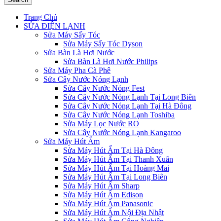
Trang Chủ
SỬA ĐIỆN LẠNH
Sửa Máy Sấy Tóc
Sửa Máy Sấy Tóc Dyson
Sửa Bàn Là Hơi Nước
Sửa Bàn Là Hơi Nước Philips
Sửa Máy Pha Cà Phê
Sửa Cây Nước Nóng Lạnh
Sửa Cây Nước Nóng Fest
Sửa Cây Nước Nóng Lạnh Tại Long Biên
Sửa Cây Nước Nóng Lạnh Tại Hà Đông
Sửa Cây Nước Nóng Lạnh Toshiba
Sửa Máy Lọc Nước RO
Sửa Cây Nước Nóng Lạnh Kangaroo
Sửa Máy Hút Ẩm
Sửa Máy Hút Ẩm Tại Hà Đông
Sửa Máy Hút Ẩm Tại Thanh Xuân
Sửa Máy Hút Ẩm Tại Hoàng Mai
Sửa Máy Hút Ẩm Tại Long Biên
Sửa Máy Hút Ẩm Sharp
Sửa Máy Hút Ẩm Edison
Sửa Máy Hút Ẩm Panasonic
Sửa Máy Hút Ẩm Nội Địa Nhật