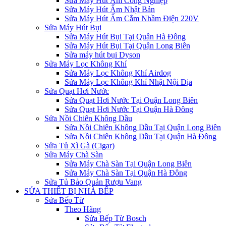
Sửa Máy Hút Ẩm Công Nghiệp
Sửa Máy Hút Ẩm Nhật Bản
Sửa Máy Hút Ẩm Cắm Nhầm Điện 220V
Sửa Máy Hút Bụi
Sửa Máy Hút Bụi Tại Quận Hà Đông
Sửa Máy Hút Bụi Tại Quận Long Biên
Sửa máy hút bụi Dyson
Sửa Máy Lọc Không Khí
Sửa Máy Lọc Không Khí Airdog
Sửa Máy Lọc Không Khí Nhật Nội Địa
Sửa Quạt Hơi Nước
Sửa Quạt Hơi Nước Tại Quận Long Biên
Sửa Quạt Hơi Nước Tại Quận Hà Đông
Sửa Nồi Chiên Không Dầu
Sửa Nồi Chiên Không Dầu Tại Quận Long Biên
Sửa Nồi Chiên Không Dầu Tại Quận Hà Đông
Sửa Tủ Xì Gà (Cigar)
Sửa Máy Chà Sàn
Sửa Máy Chà Sàn Tại Quận Long Biên
Sửa Máy Chà Sàn Tại Quận Hà Đông
Sửa Tủ Bảo Quản Rượu Vang
SỬA THIẾT BỊ NHÀ BẾP
Sửa Bếp Từ
Theo Hãng
Sửa Bếp Từ Bosch