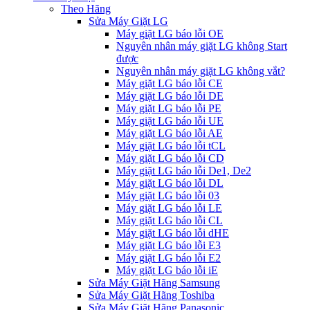
Theo Hãng
Sửa Máy Giặt LG
Máy giặt LG báo lỗi OE
Nguyên nhân máy giặt LG không Start
được
Nguyên nhân máy giặt LG không vắt?
Máy giặt LG báo lỗi CE
Máy giặt LG báo lỗi DE
Máy giặt LG báo lỗi PE
Máy giặt LG báo lỗi UE
Máy giặt LG báo lỗi AE
Máy giặt LG báo lỗi tCL
Máy giặt LG báo lỗi CD
Máy giặt LG báo lỗi De1, De2
Máy giặt LG báo lỗi DL
Máy giặt LG báo lỗi 03
Máy giặt LG báo lỗi LE
Máy giặt LG báo lỗi CL
Máy giặt LG báo lỗi dHE
Máy giặt LG báo lỗi E3
Máy giặt LG báo lỗi E2
Máy giặt LG báo lỗi iE
Sửa Máy Giặt Hãng Samsung
Sửa Máy Giặt Hãng Toshiba
Sửa Máy Giặt Hãng Panasonic