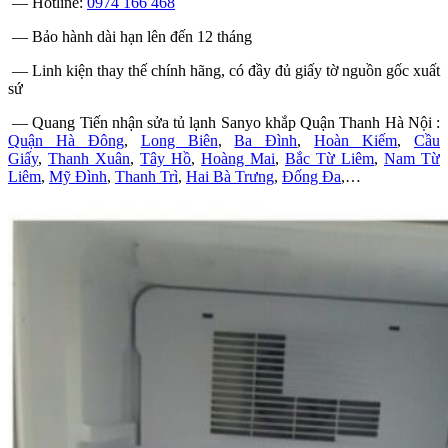
— Hotline:
0974 166 468
— Bảo hành dài hạn lên đến 12 tháng
— Linh kiện thay thế chính hãng, có đầy đủ giấy tờ nguồn gốc xuất
sứ
— Quang Tiến nhận sửa tủ lạnh Sanyo khắp Quận Thanh Hà Nội :
Quận Hà Đông
,
Long Biên
,
Ba Đình
,
Hoàn Kiếm
,
Cầu
Giấy
,
Thanh Xuân
,
Tây Hồ
,
Hoàng Mai
,
Bắc Từ Liêm
,
Nam Từ
Liêm
,
Mỹ Đình
,
Thanh Trì
,
Hai Bà Trưng
,
Đống Đa
,…