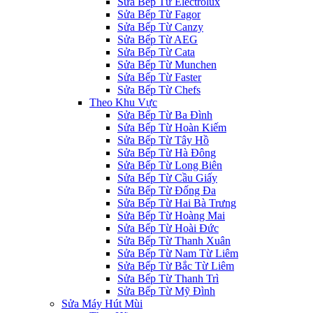
Sửa Bếp Từ Electrolux
Sửa Bếp Từ Fagor
Sửa Bếp Từ Canzy
Sửa Bếp Từ AEG
Sửa Bếp Từ Cata
Sửa Bếp Từ Munchen
Sửa Bếp Từ Faster
Sửa Bếp Từ Chefs
Theo Khu Vực
Sửa Bếp Từ Ba Đình
Sửa Bếp Từ Hoàn Kiếm
Sửa Bếp Từ Tây Hồ
Sửa Bếp Từ Hà Đông
Sửa Bếp Từ Long Biên
Sửa Bếp Từ Cầu Giấy
Sửa Bếp Từ Đống Đa
Sửa Bếp Từ Hai Bà Trưng
Sửa Bếp Từ Hoàng Mai
Sửa Bếp Từ Hoài Đức
Sửa Bếp Từ Thanh Xuân
Sửa Bếp Từ Nam Từ Liêm
Sửa Bếp Từ Bắc Từ Liêm
Sửa Bếp Từ Thanh Trì
Sửa Bếp Từ Mỹ Đình
Sửa Máy Hút Mùi