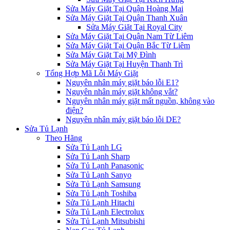
Sửa Máy Giặt Tại Quận Hoàng Mai
Sửa Máy Giặt Tại Quận Thanh Xuân
Sửa Máy Giặt Tại Royal City
Sửa Máy Giặt Tại Quận Nam Từ Liêm
Sửa Máy Giặt Tại Quận Bắc Từ Liêm
Sửa Máy Giặt Tại Mỹ Đình
Sửa Máy Giặt Tại Huyện Thanh Trì
Tổng Hợp Mã Lỗi Máy Giặt
Nguyên nhân máy giặt báo lỗi E1?
Nguyên nhân máy giặt không vắt?
Nguyên nhân máy giặt mất nguồn, không vào
điện?
Nguyên nhân máy giặt báo lỗi DE?
Sửa Tủ Lạnh
Theo Hãng
Sửa Tủ Lạnh LG
Sửa Tủ Lạnh Sharp
Sửa Tủ Lạnh Panasonic
Sửa Tủ Lạnh Sanyo
Sửa Tủ Lạnh Samsung
Sửa Tủ Lạnh Toshiba
Sửa Tủ Lạnh Hitachi
Sửa Tủ Lạnh Electrolux
Sửa Tủ Lạnh Mitsubishi