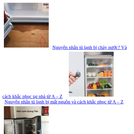
Nguyên nhân tủ lạnh bị chảy nước? Và
cách khắc phục tại nhà từ A – Z
Nguyên nhân tủ lạnh bị mất nguồn và cách khắc phục từ A – Z