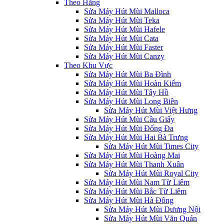
Theo Hãng
Sửa Máy Hút Mùi Malloca
Sửa Máy Hút Mùi Teka
Sửa Máy Hút Mùi Hafele
Sửa Máy Hút Mùi Cata
Sửa Máy Hút Mùi Faster
Sửa Máy Hút Mùi Canzy
Theo Khu Vực
Sửa Máy Hút Mùi Ba Đình
Sửa Máy Hút Mùi Hoàn Kiếm
Sửa Máy Hút Mùi Tây Hồ
Sửa Máy Hút Mùi Long Biên
Sửa Máy Hút Mùi Việt Hưng
Sửa Máy Hút Mùi Cầu Giấy
Sửa Máy Hút Mùi Đống Đa
Sửa Máy Hút Mùi Hai Bà Trưng
Sửa Máy Hút Mùi Times City
Sửa Máy Hút Mùi Hoàng Mai
Sửa Máy Hút Mùi Thanh Xuân
Sửa Máy Hút Mùi Royal City
Sửa Máy Hút Mùi Nam Từ Liêm
Sửa Máy Hút Mùi Bắc Từ Liêm
Sửa Máy Hút Mùi Hà Đông
Sửa Máy Hút Mùi Dương Nội
Sửa Máy Hút Mùi Văn Quán