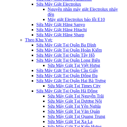
Sửa Máy Giặt Electrolux
Nguyên nhân máy giặt Electrolux nháy
đèn
Máy giặt Electrolux báo lỗi E10
Sửa Máy Giặt Hãng Sanyo
Sửa Máy Giặt Hãng Hitachi
Sửa Máy Giặt Hãng Sharp
Theo Khu Vực
Sửa Máy Giặt Tại Quận Ba Đình
Sửa Máy Giặt Tại Quận Hoàn Kiếm
Sửa Máy Giặt Tại Quận Tây Hồ
Sửa Máy Giặt Tại Quận Long Biên
Sửa Máy Giặt Tại Việt Hưng
Sửa Máy Giặt Tại Quận Cầu Giấy
Sửa Máy Giặt Tại Quận Đống Đa
Sửa Máy Giặt Tại Quận Hai Bà Trưng
Sửa Máy Giặt Tại Times City
Sửa Máy Giặt Tại Quận Hà Đông
Sửa Máy Giặt Tại Nguyễn Trãi
Sửa Máy Giặt Tại Dương Nội
Sửa Máy Giặt Tại Yên Nghĩa
Sửa Máy Giặt Tại Văn Quán
Sửa Máy Giặt Tại Quang Trung
Sửa Máy Giặt Tại Xa La
Sửa Máy Giặt Tại Kiến Hưng