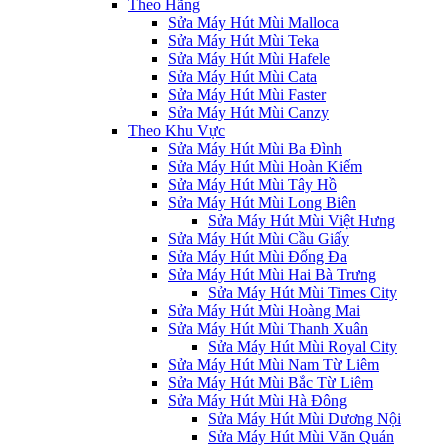
Theo Hãng
Sửa Máy Hút Mùi Malloca
Sửa Máy Hút Mùi Teka
Sửa Máy Hút Mùi Hafele
Sửa Máy Hút Mùi Cata
Sửa Máy Hút Mùi Faster
Sửa Máy Hút Mùi Canzy
Theo Khu Vực
Sửa Máy Hút Mùi Ba Đình
Sửa Máy Hút Mùi Hoàn Kiếm
Sửa Máy Hút Mùi Tây Hồ
Sửa Máy Hút Mùi Long Biên
Sửa Máy Hút Mùi Việt Hưng
Sửa Máy Hút Mùi Cầu Giấy
Sửa Máy Hút Mùi Đống Đa
Sửa Máy Hút Mùi Hai Bà Trưng
Sửa Máy Hút Mùi Times City
Sửa Máy Hút Mùi Hoàng Mai
Sửa Máy Hút Mùi Thanh Xuân
Sửa Máy Hút Mùi Royal City
Sửa Máy Hút Mùi Nam Từ Liêm
Sửa Máy Hút Mùi Bắc Từ Liêm
Sửa Máy Hút Mùi Hà Đông
Sửa Máy Hút Mùi Dương Nội
Sửa Máy Hút Mùi Văn Quán