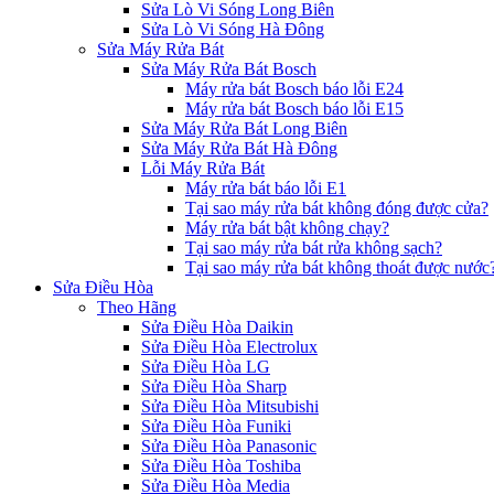
Sửa Lò Vi Sóng Long Biên
Sửa Lò Vi Sóng Hà Đông
Sửa Máy Rửa Bát
Sửa Máy Rửa Bát Bosch
Máy rửa bát Bosch báo lỗi E24
Máy rửa bát Bosch báo lỗi E15
Sửa Máy Rửa Bát Long Biên
Sửa Máy Rửa Bát Hà Đông
Lỗi Máy Rửa Bát
Máy rửa bát báo lỗi E1
Tại sao máy rửa bát không đóng được cửa?
Máy rửa bát bật không chạy?
Tại sao máy rửa bát rửa không sạch?
Tại sao máy rửa bát không thoát được nước
Sửa Điều Hòa
Theo Hãng
Sửa Điều Hòa Daikin
Sửa Điều Hòa Electrolux
Sửa Điều Hòa LG
Sửa Điều Hòa Sharp
Sửa Điều Hòa Mitsubishi
Sửa Điều Hòa Funiki
Sửa Điều Hòa Panasonic
Sửa Điều Hòa Toshiba
Sửa Điều Hòa Media