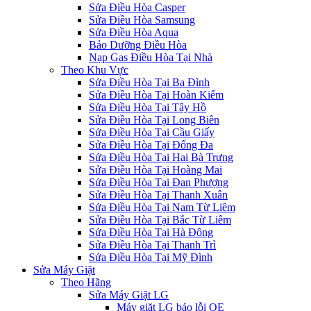
Sửa Điều Hòa Casper
Sửa Điều Hòa Samsung
Sửa Điều Hòa Aqua
Bảo Dưỡng Điều Hòa
Nạp Gas Điều Hòa Tại Nhà
Theo Khu Vực
Sửa Điều Hòa Tại Ba Đình
Sửa Điều Hòa Tại Hoàn Kiếm
Sửa Điều Hòa Tại Tây Hồ
Sửa Điều Hòa Tại Long Biên
Sửa Điều Hòa Tại Cầu Giấy
Sửa Điều Hòa Tại Đống Đa
Sửa Điều Hòa Tại Hai Bà Trưng
Sửa Điều Hòa Tại Hoàng Mai
Sửa Điều Hòa Tại Đan Phượng
Sửa Điều Hòa Tại Thanh Xuân
Sửa Điều Hòa Tại Nam Từ Liêm
Sửa Điều Hòa Tại Bắc Từ Liêm
Sửa Điều Hòa Tại Hà Đông
Sửa Điều Hòa Tại Thanh Trì
Sửa Điều Hòa Tại Mỹ Đình
Sửa Máy Giặt
Theo Hãng
Sửa Máy Giặt LG
Máy giặt LG báo lỗi OE