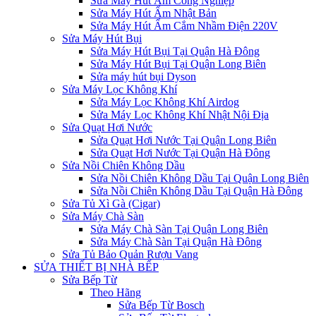
Sửa Máy Hút Ẩm Công Nghiệp
Sửa Máy Hút Ẩm Nhật Bản
Sửa Máy Hút Ẩm Cắm Nhầm Điện 220V
Sửa Máy Hút Bụi
Sửa Máy Hút Bụi Tại Quận Hà Đông
Sửa Máy Hút Bụi Tại Quận Long Biên
Sửa máy hút bụi Dyson
Sửa Máy Lọc Không Khí
Sửa Máy Lọc Không Khí Airdog
Sửa Máy Lọc Không Khí Nhật Nội Địa
Sửa Quạt Hơi Nước
Sửa Quạt Hơi Nước Tại Quận Long Biên
Sửa Quạt Hơi Nước Tại Quận Hà Đông
Sửa Nồi Chiên Không Dầu
Sửa Nồi Chiên Không Dầu Tại Quận Long Biên
Sửa Nồi Chiên Không Dầu Tại Quận Hà Đông
Sửa Tủ Xì Gà (Cigar)
Sửa Máy Chà Sàn
Sửa Máy Chà Sàn Tại Quận Long Biên
Sửa Máy Chà Sàn Tại Quận Hà Đông
Sửa Tủ Bảo Quản Rượu Vang
SỬA THIẾT BỊ NHÀ BẾP
Sửa Bếp Từ
Theo Hãng
Sửa Bếp Từ Bosch