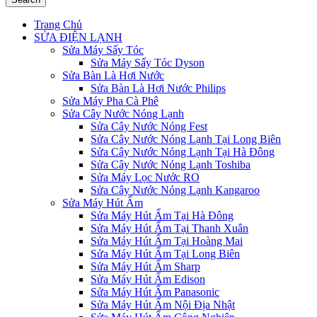
Trang Chủ
SỬA ĐIỆN LẠNH
Sửa Máy Sấy Tóc
Sửa Máy Sấy Tóc Dyson
Sửa Bàn Là Hơi Nước
Sửa Bàn Là Hơi Nước Philips
Sửa Máy Pha Cà Phê
Sửa Cây Nước Nóng Lạnh
Sửa Cây Nước Nóng Fest
Sửa Cây Nước Nóng Lạnh Tại Long Biên
Sửa Cây Nước Nóng Lạnh Tại Hà Đông
Sửa Cây Nước Nóng Lạnh Toshiba
Sửa Máy Lọc Nước RO
Sửa Cây Nước Nóng Lạnh Kangaroo
Sửa Máy Hút Ẩm
Sửa Máy Hút Ẩm Tại Hà Đông
Sửa Máy Hút Ẩm Tại Thanh Xuân
Sửa Máy Hút Ẩm Tại Hoàng Mai
Sửa Máy Hút Ẩm Tại Long Biên
Sửa Máy Hút Ẩm Sharp
Sửa Máy Hút Ẩm Edison
Sửa Máy Hút Ẩm Panasonic
Sửa Máy Hút Ẩm Nội Địa Nhật