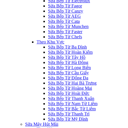
Sửa Bếp Từ Electrolux
Sửa Bếp Từ Fagor
Sửa Bếp Từ Canzy
Sửa Bếp Từ AEG
Sửa Bếp Từ Cata
Sửa Bếp Từ Munchen
Sửa Bếp Từ Faster
Sửa Bếp Từ Chefs
Theo Khu Vực
Sửa Bếp Từ Ba Đình
Sửa Bếp Từ Hoàn Kiếm
Sửa Bếp Từ Tây Hồ
Sửa Bếp Từ Hà Đông
Sửa Bếp Từ Long Biên
Sửa Bếp Từ Cầu Giấy
Sửa Bếp Từ Đống Đa
Sửa Bếp Từ Hai Bà Trưng
Sửa Bếp Từ Hoàng Mai
Sửa Bếp Từ Hoài Đức
Sửa Bếp Từ Thanh Xuân
Sửa Bếp Từ Nam Từ Liêm
Sửa Bếp Từ Bắc Từ Liêm
Sửa Bếp Từ Thanh Trì
Sửa Bếp Từ Mỹ Đình
Sửa Máy Hút Mùi