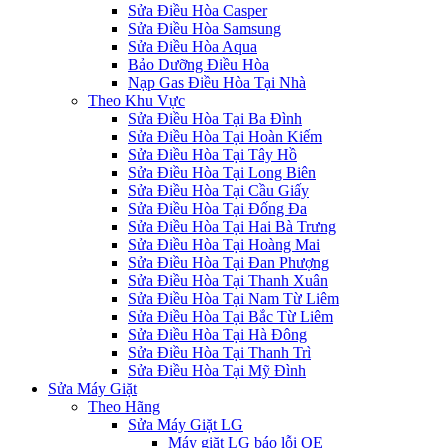
Sửa Điều Hòa Casper
Sửa Điều Hòa Samsung
Sửa Điều Hòa Aqua
Bảo Dưỡng Điều Hòa
Nạp Gas Điều Hòa Tại Nhà
Theo Khu Vực
Sửa Điều Hòa Tại Ba Đình
Sửa Điều Hòa Tại Hoàn Kiếm
Sửa Điều Hòa Tại Tây Hồ
Sửa Điều Hòa Tại Long Biên
Sửa Điều Hòa Tại Cầu Giấy
Sửa Điều Hòa Tại Đống Đa
Sửa Điều Hòa Tại Hai Bà Trưng
Sửa Điều Hòa Tại Hoàng Mai
Sửa Điều Hòa Tại Đan Phượng
Sửa Điều Hòa Tại Thanh Xuân
Sửa Điều Hòa Tại Nam Từ Liêm
Sửa Điều Hòa Tại Bắc Từ Liêm
Sửa Điều Hòa Tại Hà Đông
Sửa Điều Hòa Tại Thanh Trì
Sửa Điều Hòa Tại Mỹ Đình
Sửa Máy Giặt
Theo Hãng
Sửa Máy Giặt LG
Máy giặt LG báo lỗi OE