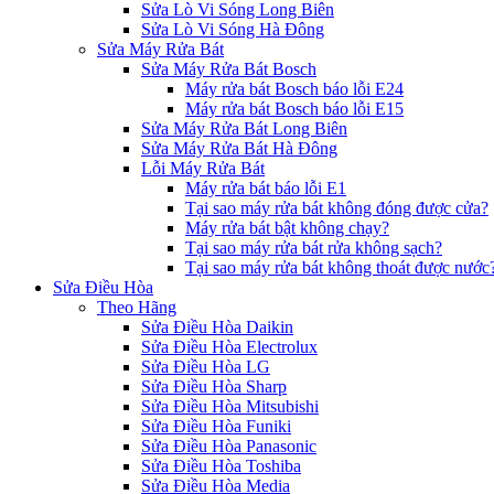
Sửa Lò Vi Sóng Long Biên
Sửa Lò Vi Sóng Hà Đông
Sửa Máy Rửa Bát
Sửa Máy Rửa Bát Bosch
Máy rửa bát Bosch báo lỗi E24
Máy rửa bát Bosch báo lỗi E15
Sửa Máy Rửa Bát Long Biên
Sửa Máy Rửa Bát Hà Đông
Lỗi Máy Rửa Bát
Máy rửa bát báo lỗi E1
Tại sao máy rửa bát không đóng được cửa?
Máy rửa bát bật không chạy?
Tại sao máy rửa bát rửa không sạch?
Tại sao máy rửa bát không thoát được nước
Sửa Điều Hòa
Theo Hãng
Sửa Điều Hòa Daikin
Sửa Điều Hòa Electrolux
Sửa Điều Hòa LG
Sửa Điều Hòa Sharp
Sửa Điều Hòa Mitsubishi
Sửa Điều Hòa Funiki
Sửa Điều Hòa Panasonic
Sửa Điều Hòa Toshiba
Sửa Điều Hòa Media