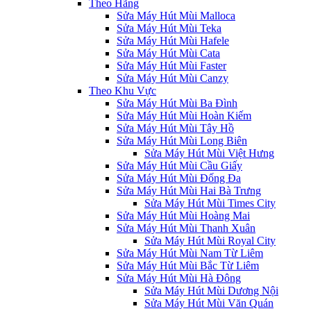
Theo Hãng
Sửa Máy Hút Mùi Malloca
Sửa Máy Hút Mùi Teka
Sửa Máy Hút Mùi Hafele
Sửa Máy Hút Mùi Cata
Sửa Máy Hút Mùi Faster
Sửa Máy Hút Mùi Canzy
Theo Khu Vực
Sửa Máy Hút Mùi Ba Đình
Sửa Máy Hút Mùi Hoàn Kiếm
Sửa Máy Hút Mùi Tây Hồ
Sửa Máy Hút Mùi Long Biên
Sửa Máy Hút Mùi Việt Hưng
Sửa Máy Hút Mùi Cầu Giấy
Sửa Máy Hút Mùi Đống Đa
Sửa Máy Hút Mùi Hai Bà Trưng
Sửa Máy Hút Mùi Times City
Sửa Máy Hút Mùi Hoàng Mai
Sửa Máy Hút Mùi Thanh Xuân
Sửa Máy Hút Mùi Royal City
Sửa Máy Hút Mùi Nam Từ Liêm
Sửa Máy Hút Mùi Bắc Từ Liêm
Sửa Máy Hút Mùi Hà Đông
Sửa Máy Hút Mùi Dương Nội
Sửa Máy Hút Mùi Văn Quán