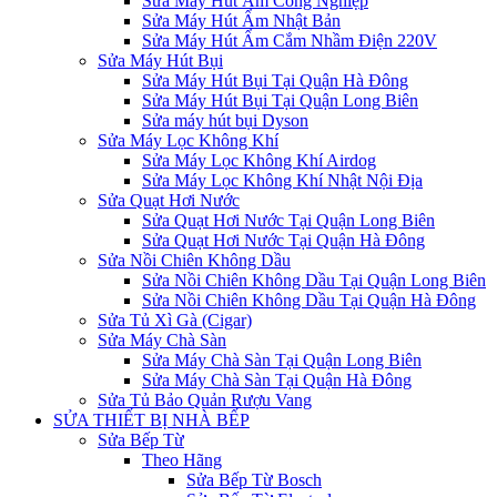
Sửa Máy Hút Ẩm Công Nghiệp
Sửa Máy Hút Ẩm Nhật Bản
Sửa Máy Hút Ẩm Cắm Nhầm Điện 220V
Sửa Máy Hút Bụi
Sửa Máy Hút Bụi Tại Quận Hà Đông
Sửa Máy Hút Bụi Tại Quận Long Biên
Sửa máy hút bụi Dyson
Sửa Máy Lọc Không Khí
Sửa Máy Lọc Không Khí Airdog
Sửa Máy Lọc Không Khí Nhật Nội Địa
Sửa Quạt Hơi Nước
Sửa Quạt Hơi Nước Tại Quận Long Biên
Sửa Quạt Hơi Nước Tại Quận Hà Đông
Sửa Nồi Chiên Không Dầu
Sửa Nồi Chiên Không Dầu Tại Quận Long Biên
Sửa Nồi Chiên Không Dầu Tại Quận Hà Đông
Sửa Tủ Xì Gà (Cigar)
Sửa Máy Chà Sàn
Sửa Máy Chà Sàn Tại Quận Long Biên
Sửa Máy Chà Sàn Tại Quận Hà Đông
Sửa Tủ Bảo Quản Rượu Vang
SỬA THIẾT BỊ NHÀ BẾP
Sửa Bếp Từ
Theo Hãng
Sửa Bếp Từ Bosch