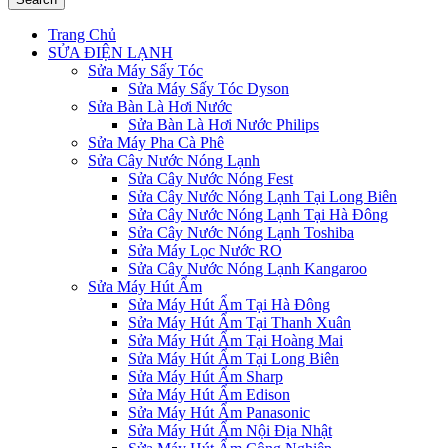
Trang Chủ
SỬA ĐIỆN LẠNH
Sửa Máy Sấy Tóc
Sửa Máy Sấy Tóc Dyson
Sửa Bàn Là Hơi Nước
Sửa Bàn Là Hơi Nước Philips
Sửa Máy Pha Cà Phê
Sửa Cây Nước Nóng Lạnh
Sửa Cây Nước Nóng Fest
Sửa Cây Nước Nóng Lạnh Tại Long Biên
Sửa Cây Nước Nóng Lạnh Tại Hà Đông
Sửa Cây Nước Nóng Lạnh Toshiba
Sửa Máy Lọc Nước RO
Sửa Cây Nước Nóng Lạnh Kangaroo
Sửa Máy Hút Ẩm
Sửa Máy Hút Ẩm Tại Hà Đông
Sửa Máy Hút Ẩm Tại Thanh Xuân
Sửa Máy Hút Ẩm Tại Hoàng Mai
Sửa Máy Hút Ẩm Tại Long Biên
Sửa Máy Hút Ẩm Sharp
Sửa Máy Hút Ẩm Edison
Sửa Máy Hút Ẩm Panasonic
Sửa Máy Hút Ẩm Nội Địa Nhật