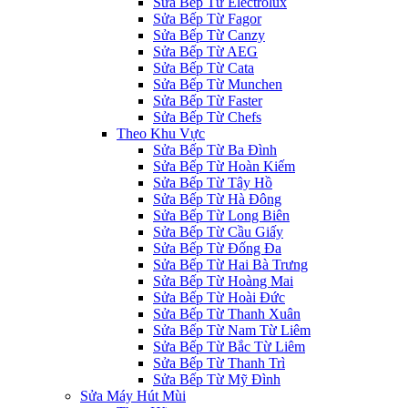
Sửa Bếp Từ Electrolux
Sửa Bếp Từ Fagor
Sửa Bếp Từ Canzy
Sửa Bếp Từ AEG
Sửa Bếp Từ Cata
Sửa Bếp Từ Munchen
Sửa Bếp Từ Faster
Sửa Bếp Từ Chefs
Theo Khu Vực
Sửa Bếp Từ Ba Đình
Sửa Bếp Từ Hoàn Kiếm
Sửa Bếp Từ Tây Hồ
Sửa Bếp Từ Hà Đông
Sửa Bếp Từ Long Biên
Sửa Bếp Từ Cầu Giấy
Sửa Bếp Từ Đống Đa
Sửa Bếp Từ Hai Bà Trưng
Sửa Bếp Từ Hoàng Mai
Sửa Bếp Từ Hoài Đức
Sửa Bếp Từ Thanh Xuân
Sửa Bếp Từ Nam Từ Liêm
Sửa Bếp Từ Bắc Từ Liêm
Sửa Bếp Từ Thanh Trì
Sửa Bếp Từ Mỹ Đình
Sửa Máy Hút Mùi