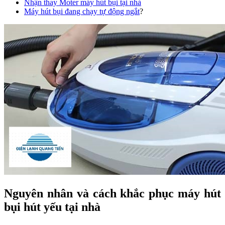
Nhận thay Moter máy hút bụi tại nhà
Máy hút bụi đang chạy tự động ngắt
?
Nguyên nhân và cách khắc phục máy hút
bụi hút yếu tại nhà