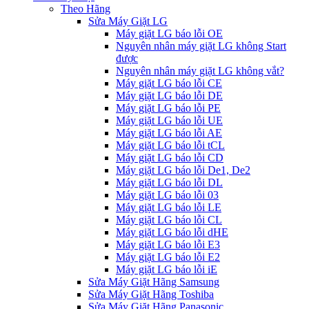
Theo Hãng
Sửa Máy Giặt LG
Máy giặt LG báo lỗi OE
Nguyên nhân máy giặt LG không Start
được
Nguyên nhân máy giặt LG không vắt?
Máy giặt LG báo lỗi CE
Máy giặt LG báo lỗi DE
Máy giặt LG báo lỗi PE
Máy giặt LG báo lỗi UE
Máy giặt LG báo lỗi AE
Máy giặt LG báo lỗi tCL
Máy giặt LG báo lỗi CD
Máy giặt LG báo lỗi De1, De2
Máy giặt LG báo lỗi DL
Máy giặt LG báo lỗi 03
Máy giặt LG báo lỗi LE
Máy giặt LG báo lỗi CL
Máy giặt LG báo lỗi dHE
Máy giặt LG báo lỗi E3
Máy giặt LG báo lỗi E2
Máy giặt LG báo lỗi iE
Sửa Máy Giặt Hãng Samsung
Sửa Máy Giặt Hãng Toshiba
Sửa Máy Giặt Hãng Panasonic