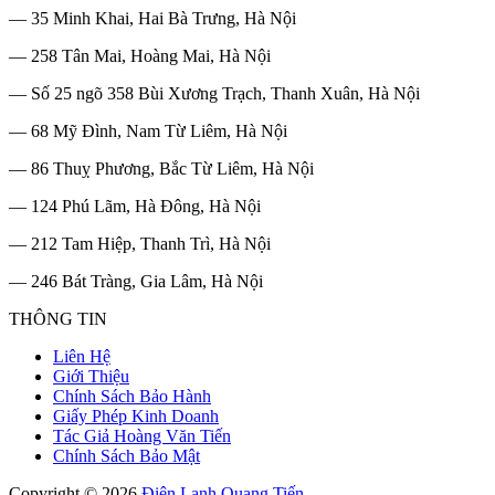
— 35 Minh Khai, Hai Bà Trưng, Hà Nội
— 258 Tân Mai, Hoàng Mai, Hà Nội
— Số 25 ngõ 358 Bùi Xương Trạch, Thanh Xuân, Hà Nội
— 68 Mỹ Đình, Nam Từ Liêm, Hà Nội
— 86 Thuỵ Phương, Bắc Từ Liêm, Hà Nội
— 124 Phú Lãm, Hà Đông, Hà Nội
— 212 Tam Hiệp, Thanh Trì, Hà Nội
— 246 Bát Tràng, Gia Lâm, Hà Nội
THÔNG TIN
Liên Hệ
Giới Thiệu
Chính Sách Bảo Hành
Giấy Phép Kinh Doanh
Tác Giả Hoàng Văn Tiến
Chính Sách Bảo Mật
Copyright © 2026
Điện Lạnh Quang Tiến