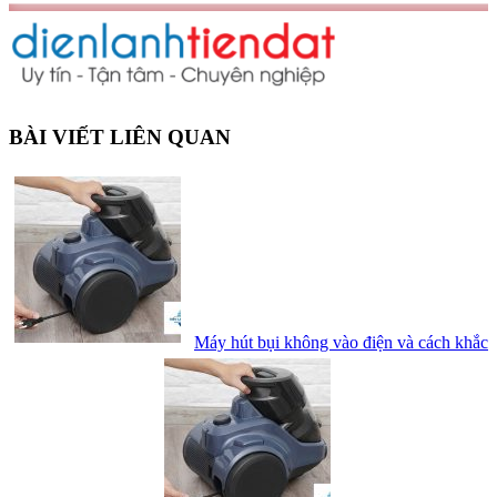
BÀI VIẾT LIÊN QUAN
Máy hút bụi không vào điện và cách khắc