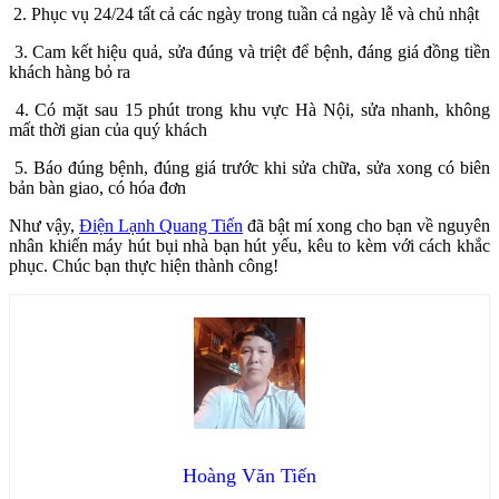
2. Phục vụ 24/24 tất cả các ngày trong tuần cả ngày lễ và chủ nhật
3. Cam kết hiệu quả, sửa đúng và triệt để bệnh, đáng giá đồng tiền
khách hàng bỏ ra
4. Có mặt sau 15 phút trong khu vực Hà Nội, sửa nhanh, không
mất thời gian của quý khách
5. Báo đúng bệnh, đúng giá trước khi sửa chữa, sửa xong có biên
bản bàn giao, có hóa đơn
Như vậy,
Điện Lạnh Quang Tiến
đã bật mí xong cho bạn về nguyên
nhân khiến máy hút bụi nhà bạn hút yếu, kêu to kèm với cách khắc
phục. Chúc bạn thực hiện thành công!
Hoàng Văn Tiến