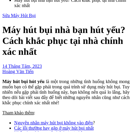
Máy hút bụi nhà bạn hút yếu? Cách khắc phục tại nhà chính
xác nhất
Sửa Máy Hút Bụi
Máy hút bụi nhà bạn hút yếu?
Cách khắc phục tại nhà chính
xác nhất
14 Tháng Tám, 2023
Hoàng Văn Tiến
Máy hút bụi hút yếu
là một trong những tình huống không mong
muốn bạn có thể gặp phải trong quá trình sử dụng máy hút bụi. Tuy
nhiên nếu gặp phải tình huống này, bạn không nên quá lo lắng, hãy
theo dõi bài viết sau đây để biết những nguyên nhân cũng như cách
khắc phục chính xác nhất nhé!
Tham khảo thêm
:
Nguyên nhân máy hút bụi không vào điện
?
Các lỗi thường hay gặp ở máy hút bụi nhất