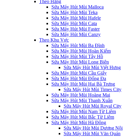
Theo Hãng
Sửa Máy Hút Mùi Malloca
Sửa Máy Hút Mùi Teka
Sửa Máy Hút Mùi Hafele
Sửa Máy Hút Mùi Cata
Sửa Máy Hút Mùi Faster
Sửa Máy Hút Mùi Canzy
Theo Khu Vực
Sửa Máy Hút Mùi Ba Đình
Sửa Máy Hút Mùi Hoàn Kiếm
Sửa Máy Hút Mùi Tây Hồ
Sửa Máy Hút Mùi Long Biên
Sửa Máy Hút Mùi Việt Hưng
Sửa Máy Hút Mùi Cầu Giấy
Sửa Máy Hút Mùi Đống Đa
Sửa Máy Hút Mùi Hai Bà Trưng
Sửa Máy Hút Mùi Times City
Sửa Máy Hút Mùi Hoàng Mai
Sửa Máy Hút Mùi Thanh Xuân
Sửa Máy Hút Mùi Royal City
Sửa Máy Hút Mùi Nam Từ Liêm
Sửa Máy Hút Mùi Bắc Từ Liêm
Sửa Máy Hút Mùi Hà Đông
Sửa Máy Hút Mùi Dương Nội
Sửa Máy Hút Mùi Văn Quán