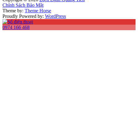
Chính Sách Bảo Mật
Theme by:
Theme Horse
Proudly Powered by:
WordPress
0974 166 468