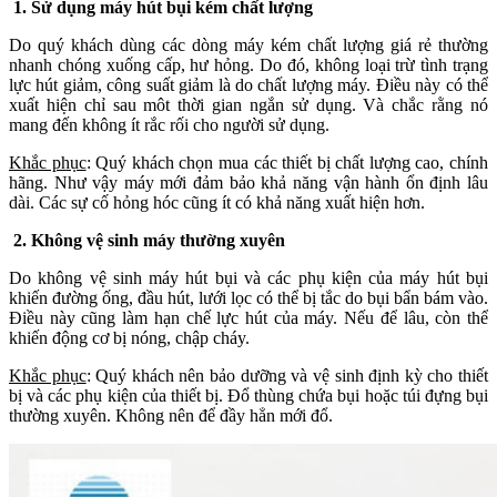
1. Sử dụng máy hút bụi kém chất lượng
Do quý khách dùng các dòng máy kém chất lượng giá rẻ thường
nhanh chóng xuống cấp, hư hỏng. Do đó, không loại trừ tình trạng
lực hút giảm, công suất giảm là do chất lượng máy. Điều này có thể
xuất hiện chỉ sau môt thời gian ngắn sử dụng. Và chắc rằng nó
mang đến không ít rắc rối cho người sử dụng.
Khắc phục
: Quý khách chọn mua các thiết bị chất lượng cao, chính
hãng. Như vậy máy mới đảm bảo khả năng vận hành ổn định lâu
dài. Các sự cố hỏng hóc cũng ít có khả năng xuất hiện hơn.
2. Không vệ sinh máy thường xuyên
Do không vệ sinh máy hút bụi và các phụ kiện của máy hút bụi
khiến đường ống, đầu hút, lưới lọc có thể bị tắc do bụi bẩn bám vào.
Điều này cũng làm hạn chế lực hút của máy. Nếu để lâu, còn thể
khiến động cơ bị nóng, chập cháy.
Khắc phục
: Quý khách nên bảo dưỡng và vệ sinh định kỳ cho thiết
bị và các phụ kiện của thiết bị. Đổ thùng chứa bụi hoặc túi đựng bụi
thường xuyên. Không nên để đầy hẳn mới đổ.