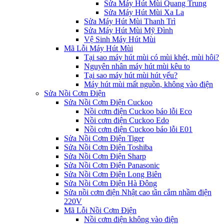
Sửa Máy Hút Mùi Quang Trung
Sửa Máy Hút Mùi Xa La
Sửa Máy Hút Mùi Thanh Trì
Sửa Máy Hút Mùi Mỹ Đình
Vệ Sinh Máy Hút Mùi
Mã Lỗi Máy Hút Mùi
Tại sao máy hút mùi có mùi khét, mùi hôi?
Nguyên nhân máy hút mùi kêu to
Tại sao máy hút mùi hút yếu?
Máy hút mùi mất nguồn, không vào điện
Sửa Nồi Cơm Điện
Sửa Nồi Cơm Điện Cuckoo
Nồi cơm điện Cuckoo báo lỗi Eco
Nồi cơm điện Cuckoo Edo
Nồi cơm điện Cuckoo báo lỗi E01
Sửa Nồi Cơm Điện Tiger
Sửa Nồi Cơm Điện Toshiba
Sửa Nồi Cơm Điện Sharp
Sửa Nồi Cơm Điện Panasonic
Sửa Nồi Cơm Điện Long Biên
Sửa Nồi Cơm Điện Hà Đông
Sửa nồi cơm điện Nhật cao tần cắm nhầm điện
220V
Mã Lỗi Nồi Cơm Điện
Nồi cơm điện không vào điện