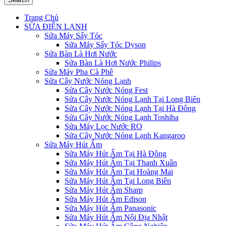
Trang Chủ
SỬA ĐIỆN LẠNH
Sửa Máy Sấy Tóc
Sửa Máy Sấy Tóc Dyson
Sửa Bàn Là Hơi Nước
Sửa Bàn Là Hơi Nước Philips
Sửa Máy Pha Cà Phê
Sửa Cây Nước Nóng Lạnh
Sửa Cây Nước Nóng Fest
Sửa Cây Nước Nóng Lạnh Tại Long Biên
Sửa Cây Nước Nóng Lạnh Tại Hà Đông
Sửa Cây Nước Nóng Lạnh Toshiba
Sửa Máy Lọc Nước RO
Sửa Cây Nước Nóng Lạnh Kangaroo
Sửa Máy Hút Ẩm
Sửa Máy Hút Ẩm Tại Hà Đông
Sửa Máy Hút Ẩm Tại Thanh Xuân
Sửa Máy Hút Ẩm Tại Hoàng Mai
Sửa Máy Hút Ẩm Tại Long Biên
Sửa Máy Hút Ẩm Sharp
Sửa Máy Hút Ẩm Edison
Sửa Máy Hút Ẩm Panasonic
Sửa Máy Hút Ẩm Nội Địa Nhật