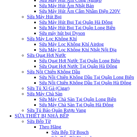
Sửa Máy Hút Ẩm Công Nghiệp
Sửa Máy Hút Ẩm Nhật Bản
Sửa Máy Hút Ẩm Cắm Nhầm Điện 220V
Sửa Máy Hút Bụi
Sửa Máy Hút Bụi Tại Quận Hà Đông
Sửa Máy Hút Bụi Tại Quận Long Biên
Sửa máy hút bụi Dyson
Sửa Máy Lọc Không Khí
Sửa Máy Lọc Không Khí Airdog
Sửa Máy Lọc Không Khí Nhật Nội Địa
Sửa Quạt Hơi Nước
Sửa Quạt Hơi Nước Tại Quận Long Biên
Sửa Quạt Hơi Nước Tại Quận Hà Đông
Sửa Nồi Chiên Không Dầu
Sửa Nồi Chiên Không Dầu Tại Quận Long Biên
Sửa Nồi Chiên Không Dầu Tại Quận Hà Đông
Sửa Tủ Xì Gà (Cigar)
Sửa Máy Chà Sàn
Sửa Máy Chà Sàn Tại Quận Long Biên
Sửa Máy Chà Sàn Tại Quận Hà Đông
Sửa Tủ Bảo Quản Rượu Vang
SỬA THIẾT BỊ NHÀ BẾP
Sửa Bếp Từ
Theo Hãng
Sửa Bếp Từ Bosch