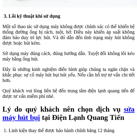
3. Lỗi kỹ thuật khi sử dụng
Một số thao tác sử dụng máy không được chính xác có thể khiến hệ
thống đường ống bị rách, tuột, hở. Điều này khiến áp suất không
đảm bảo duy trì lực hút. Và đó dẫn đến tình trạng máy hút không
được hoặc hút kém.
Sử dụng máy đúng cách, đúng hướng dẫn. Tuyệt đối không lôi kéo
máy bằng ống hút.
Đây là những kinh nghiệm điển hình giúp chúng ta ngăn chặn và
khắc phục sự cố máy hút bụi hút yếu. Nếu cần hỗ trợ tư vấn chi tiết
hơn.
Quý khách vui lòng liên hệ đến trung tâm điện lạnh quang tiến để
được tư vấn miễm phí nhé.
Lý do quý khách nên chọn dịch vụ
sửa
máy hút bụi
tại Điện Lạnh Quang Tiến
1. Linh kiện thay thế được bảo hành chính hãng 12 tháng