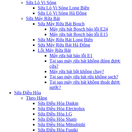
Sửa Lò Vi Sóng
Sửa Lò Vi Sóng Long Biên
Sửa Lò Vi Sóng Hà Đông
Sửa Máy Rửa Bát
Sửa Máy Rửa Bát Bosch
Máy rửa bát Bosch báo lỗi E24
Máy rửa bát Bosch báo lỗi E15
Sửa Máy Rửa Bát Long Biên
Sửa Máy Rửa Bát Hà Đông
Lỗi Máy Rửa Bát
Máy rửa bát báo lỗi E1
Tại sao máy rửa bát không đóng được
cửa?
Máy rửa bát bật không chạy?
Tại sao máy rửa bát rửa không sạch?
Tại sao máy rửa bát không thoát được
nước?
Sửa Điều Hòa
Theo Hãng
Sửa Điều Hòa Daikin
Sửa Điều Hòa Electrolux
Sửa Điều Hòa LG
Sửa Điều Hòa Sharp
Sửa Điều Hòa Mitsubishi
Sửa Điều Hòa Funiki