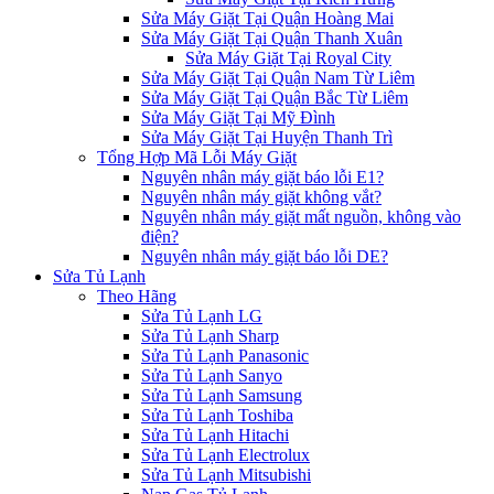
Sửa Máy Giặt Tại Quận Hoàng Mai
Sửa Máy Giặt Tại Quận Thanh Xuân
Sửa Máy Giặt Tại Royal City
Sửa Máy Giặt Tại Quận Nam Từ Liêm
Sửa Máy Giặt Tại Quận Bắc Từ Liêm
Sửa Máy Giặt Tại Mỹ Đình
Sửa Máy Giặt Tại Huyện Thanh Trì
Tổng Hợp Mã Lỗi Máy Giặt
Nguyên nhân máy giặt báo lỗi E1?
Nguyên nhân máy giặt không vắt?
Nguyên nhân máy giặt mất nguồn, không vào
điện?
Nguyên nhân máy giặt báo lỗi DE?
Sửa Tủ Lạnh
Theo Hãng
Sửa Tủ Lạnh LG
Sửa Tủ Lạnh Sharp
Sửa Tủ Lạnh Panasonic
Sửa Tủ Lạnh Sanyo
Sửa Tủ Lạnh Samsung
Sửa Tủ Lạnh Toshiba
Sửa Tủ Lạnh Hitachi
Sửa Tủ Lạnh Electrolux
Sửa Tủ Lạnh Mitsubishi