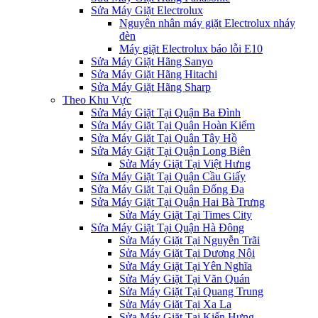
Sửa Máy Giặt Electrolux
Nguyên nhân máy giặt Electrolux nháy
đèn
Máy giặt Electrolux báo lỗi E10
Sửa Máy Giặt Hãng Sanyo
Sửa Máy Giặt Hãng Hitachi
Sửa Máy Giặt Hãng Sharp
Theo Khu Vực
Sửa Máy Giặt Tại Quận Ba Đình
Sửa Máy Giặt Tại Quận Hoàn Kiếm
Sửa Máy Giặt Tại Quận Tây Hồ
Sửa Máy Giặt Tại Quận Long Biên
Sửa Máy Giặt Tại Việt Hưng
Sửa Máy Giặt Tại Quận Cầu Giấy
Sửa Máy Giặt Tại Quận Đống Đa
Sửa Máy Giặt Tại Quận Hai Bà Trưng
Sửa Máy Giặt Tại Times City
Sửa Máy Giặt Tại Quận Hà Đông
Sửa Máy Giặt Tại Nguyễn Trãi
Sửa Máy Giặt Tại Dương Nội
Sửa Máy Giặt Tại Yên Nghĩa
Sửa Máy Giặt Tại Văn Quán
Sửa Máy Giặt Tại Quang Trung
Sửa Máy Giặt Tại Xa La
Sửa Máy Giặt Tại Kiến Hưng