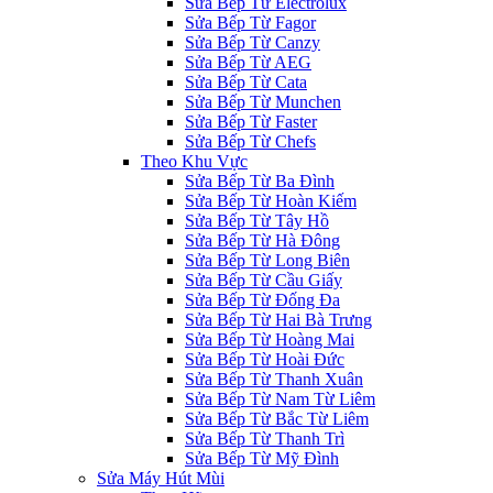
Sửa Bếp Từ Electrolux
Sửa Bếp Từ Fagor
Sửa Bếp Từ Canzy
Sửa Bếp Từ AEG
Sửa Bếp Từ Cata
Sửa Bếp Từ Munchen
Sửa Bếp Từ Faster
Sửa Bếp Từ Chefs
Theo Khu Vực
Sửa Bếp Từ Ba Đình
Sửa Bếp Từ Hoàn Kiếm
Sửa Bếp Từ Tây Hồ
Sửa Bếp Từ Hà Đông
Sửa Bếp Từ Long Biên
Sửa Bếp Từ Cầu Giấy
Sửa Bếp Từ Đống Đa
Sửa Bếp Từ Hai Bà Trưng
Sửa Bếp Từ Hoàng Mai
Sửa Bếp Từ Hoài Đức
Sửa Bếp Từ Thanh Xuân
Sửa Bếp Từ Nam Từ Liêm
Sửa Bếp Từ Bắc Từ Liêm
Sửa Bếp Từ Thanh Trì
Sửa Bếp Từ Mỹ Đình
Sửa Máy Hút Mùi