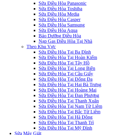
Sửa Điều Hòa Panasonic
Sửa Điều Hòa Toshiba
Sửa Điều Hòa Media
Sửa Điều Hòa Casper
Sửa Điều Hòa Samsung
Sửa Điều Hòa Aqua
Bảo Dưỡng Điều Hòa
Nạp Gas Điều Hòa Tại Nhà
Theo Khu Vực
Sửa Điều Hòa Tại Ba Đình
Sửa Điều Hòa Tại Hoàn Kiếm
Sửa Điều Hòa Tại Tây Hồ
Sửa Điều Hòa Tại Long Biên
Sửa Điều Hòa Tại Cầu Giấy
Sửa Điều Hòa Tại Đống Đa
Sửa Điều Hòa Tại Hai Bà Trưng
Sửa Điều Hòa Tại Hoàng Mai
Sửa Điều Hòa Tại Đan Phượng
Sửa Điều Hòa Tại Thanh Xuân
Sửa Điều Hòa Tại Nam Từ Liêm
Sửa Điều Hòa Tại Bắc Từ Liêm
Sửa Điều Hòa Tại Hà Đông
Sửa Điều Hòa Tại Thanh Trì
Sửa Điều Hòa Tại Mỹ Đình
Sửa Máy Giặt