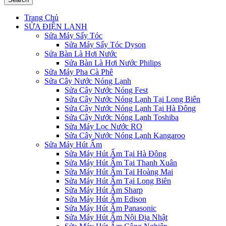
Trang Chủ
SỬA ĐIỆN LẠNH
Sửa Máy Sấy Tóc
Sửa Máy Sấy Tóc Dyson
Sửa Bàn Là Hơi Nước
Sửa Bàn Là Hơi Nước Philips
Sửa Máy Pha Cà Phê
Sửa Cây Nước Nóng Lạnh
Sửa Cây Nước Nóng Fest
Sửa Cây Nước Nóng Lạnh Tại Long Biên
Sửa Cây Nước Nóng Lạnh Tại Hà Đông
Sửa Cây Nước Nóng Lạnh Toshiba
Sửa Máy Lọc Nước RO
Sửa Cây Nước Nóng Lạnh Kangaroo
Sửa Máy Hút Ẩm
Sửa Máy Hút Ẩm Tại Hà Đông
Sửa Máy Hút Ẩm Tại Thanh Xuân
Sửa Máy Hút Ẩm Tại Hoàng Mai
Sửa Máy Hút Ẩm Tại Long Biên
Sửa Máy Hút Ẩm Sharp
Sửa Máy Hút Ẩm Edison
Sửa Máy Hút Ẩm Panasonic
Sửa Máy Hút Ẩm Nội Địa Nhật