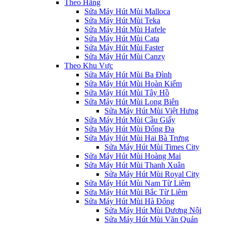
Theo Hãng
Sửa Máy Hút Mùi Malloca
Sửa Máy Hút Mùi Teka
Sửa Máy Hút Mùi Hafele
Sửa Máy Hút Mùi Cata
Sửa Máy Hút Mùi Faster
Sửa Máy Hút Mùi Canzy
Theo Khu Vực
Sửa Máy Hút Mùi Ba Đình
Sửa Máy Hút Mùi Hoàn Kiếm
Sửa Máy Hút Mùi Tây Hồ
Sửa Máy Hút Mùi Long Biên
Sửa Máy Hút Mùi Việt Hưng
Sửa Máy Hút Mùi Cầu Giấy
Sửa Máy Hút Mùi Đống Đa
Sửa Máy Hút Mùi Hai Bà Trưng
Sửa Máy Hút Mùi Times City
Sửa Máy Hút Mùi Hoàng Mai
Sửa Máy Hút Mùi Thanh Xuân
Sửa Máy Hút Mùi Royal City
Sửa Máy Hút Mùi Nam Từ Liêm
Sửa Máy Hút Mùi Bắc Từ Liêm
Sửa Máy Hút Mùi Hà Đông
Sửa Máy Hút Mùi Dương Nội
Sửa Máy Hút Mùi Văn Quán