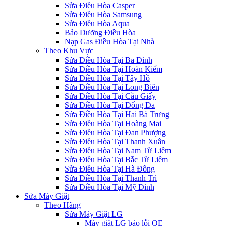
Sửa Điều Hòa Casper
Sửa Điều Hòa Samsung
Sửa Điều Hòa Aqua
Bảo Dưỡng Điều Hòa
Nạp Gas Điều Hòa Tại Nhà
Theo Khu Vực
Sửa Điều Hòa Tại Ba Đình
Sửa Điều Hòa Tại Hoàn Kiếm
Sửa Điều Hòa Tại Tây Hồ
Sửa Điều Hòa Tại Long Biên
Sửa Điều Hòa Tại Cầu Giấy
Sửa Điều Hòa Tại Đống Đa
Sửa Điều Hòa Tại Hai Bà Trưng
Sửa Điều Hòa Tại Hoàng Mai
Sửa Điều Hòa Tại Đan Phượng
Sửa Điều Hòa Tại Thanh Xuân
Sửa Điều Hòa Tại Nam Từ Liêm
Sửa Điều Hòa Tại Bắc Từ Liêm
Sửa Điều Hòa Tại Hà Đông
Sửa Điều Hòa Tại Thanh Trì
Sửa Điều Hòa Tại Mỹ Đình
Sửa Máy Giặt
Theo Hãng
Sửa Máy Giặt LG
Máy giặt LG báo lỗi OE