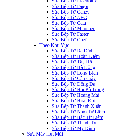
Sửa Bếp Từ Electrolux
Sửa Bếp Từ Fagor
Sửa Bếp Từ Canzy
Sửa Bếp Từ AEG
Sửa Bếp Từ Cata
Sửa Bếp Từ Munchen
Sửa Bếp Từ Faster
Sửa Bếp Từ Chefs
Theo Khu Vực
Sửa Bếp Từ Ba Đình
Sửa Bếp Từ Hoàn Kiếm
Sửa Bếp Từ Tây Hồ
Sửa Bếp Từ Hà Đông
Sửa Bếp Từ Long Biên
Sửa Bếp Từ Cầu Giấy
Sửa Bếp Từ Đống Đa
Sửa Bếp Từ Hai Bà Trưng
Sửa Bếp Từ Hoàng Mai
Sửa Bếp Từ Hoài Đức
Sửa Bếp Từ Thanh Xuân
Sửa Bếp Từ Nam Từ Liêm
Sửa Bếp Từ Bắc Từ Liêm
Sửa Bếp Từ Thanh Trì
Sửa Bếp Từ Mỹ Đình
Sửa Máy Hút Mùi