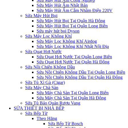
Sửa Máy Hút Ẩm Công Nghiệp
Sửa Máy Hút Ẩm Nhật Bản
Sửa Máy Hút Ẩm Cắm Nhầm Điện 220V
Sửa Máy Hút Bụi
Sửa Máy Hút Bụi Tại Quận Hà Đông
Sửa Máy Hút Bụi Tại Quận Long Biên
Sửa máy hút bụi Dyson
Sửa Máy Lọc Không Khí
Sửa Máy Lọc Không Khí Airdog
Sửa Máy Lọc Không Khí Nhật Nội Địa
Sửa Quạt Hơi Nước
Sửa Quạt Hơi Nước Tại Quận Long Biên
Sửa Quạt Hơi Nước Tại Quận Hà Đông
Sửa Nồi Chiên Không Dầu
Sửa Nồi Chiên Không Dầu Tại Quận Long Biên
Sửa Nồi Chiên Không Dầu Tại Quận Hà Đông
Sửa Tủ Xì Gà (Cigar)
Sửa Máy Chà Sàn
Sửa Máy Chà Sàn Tại Quận Long Biên
Sửa Máy Chà Sàn Tại Quận Hà Đông
Sửa Tủ Bảo Quản Rượu Vang
SỬA THIẾT BỊ NHÀ BẾP
Sửa Bếp Từ
Theo Hãng
Sửa Bếp Từ Bosch