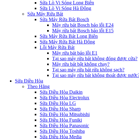
Sửa Lò Vi Sóng Long Biên
Sửa Lò Vi Sóng Hà Đông
Sửa Máy Rửa Bát
Sửa Máy Rửa Bát Bosch
Máy rửa bát Bosch báo lỗi E24
Máy rửa bát Bosch báo lỗi E15
Sửa Máy Rửa Bát Long Biên
Sửa Máy Rửa Bát Hà Đông
Lỗi Máy Rửa Bát
Máy rửa bát báo lỗi E1
Tại sao máy rửa bát không đóng được cửa?
Máy rửa bát bật không chạy?
Tại sao máy rửa bát rửa không sạch?
Tại sao máy rửa bát không thoát được nước
Sửa Điều Hòa
Theo Hãng
Sửa Điều Hòa Daikin
Sửa Điều Hòa Electrolux
Sửa Điều Hòa LG
Sửa Điều Hòa Sharp
Sửa Điều Hòa Mitsubishi
Sửa Điều Hòa Funiki
Sửa Điều Hòa Panasonic
Sửa Điều Hòa Toshiba
Sửa Điều Hòa Media