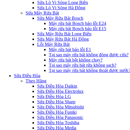
Sửa Lò Vi Sóng Long Biên
Sửa Lò Vi Sóng Hà Đông
Sửa Máy Rửa Bát
Sửa Máy Rửa Bát Bosch
Máy rửa bát Bosch báo lỗi E24
Máy rửa bát Bosch báo lỗi E15
Sửa Máy Rửa Bát Long Biên
Sửa Máy Rửa Bát Hà Đông
Lỗi Máy Rửa Bát
Máy rửa bát báo lỗi E1
Tại sao máy rửa bát không đóng được cửa?
Máy rửa bát bật không chạy?
Tại sao máy rửa bát rửa không sạch?
Tại sao máy rửa bát không thoát được nước
Sửa Điều Hòa
Theo Hãng
Sửa Điều Hòa Daikin
Sửa Điều Hòa Electrolux
Sửa Điều Hòa LG
Sửa Điều Hòa Sharp
Sửa Điều Hòa Mitsubishi
Sửa Điều Hòa Funiki
Sửa Điều Hòa Panasonic
Sửa Điều Hòa Toshiba
Sửa Điều Hòa Media