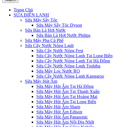
Trang Chủ
SỬA ĐIỆN LẠNH
Sửa Máy Sấy Tóc
Sửa Máy Sấy Tóc Dyson
Sửa Bàn Là Hơi Nước
Sửa Bàn Là Hơi Nước Philips
Sửa Máy Pha Cà Phê
Sửa Cây Nước Nóng Lạnh
Sửa Cây Nước Nóng Fest
Sửa Cây Nước Nóng Lạnh Tại Long Biên
Sửa Cây Nước Nóng Lạnh Tại Hà Đông
Sửa Cây Nước Nóng Lạnh Toshiba
Sửa Máy Lọc Nước RO
Sửa Cây Nước Nóng Lạnh Kangaroo
Sửa Máy Hút Ẩm
Sửa Máy Hút Ẩm Tại Hà Đông
Sửa Máy Hút Ẩm Tại Thanh Xuân
Sửa Máy Hút Ẩm Tại Hoàng Mai
Sửa Máy Hút Ẩm Tại Long Biên
Sửa Máy Hút Ẩm Sharp
Sửa Máy Hút Ẩm Edison
Sửa Máy Hút Ẩm Panasonic
Sửa Máy Hút Ẩm Nội Địa Nhật