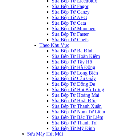
Sửa Bếp Từ Electrolux
Sửa Bếp Từ Fagor
Sửa Bếp Từ Canzy
Sửa Bếp Từ AEG
Sửa Bếp Từ Cata
Sửa Bếp Từ Munchen
Sửa Bếp Từ Faster
Sửa Bếp Từ Chefs
Theo Khu Vực
Sửa Bếp Từ Ba Đình
Sửa Bếp Từ Hoàn Kiếm
Sửa Bếp Từ Tây Hồ
Sửa Bếp Từ Hà Đông
Sửa Bếp Từ Long Biên
Sửa Bếp Từ Cầu Giấy
Sửa Bếp Từ Đống Đa
Sửa Bếp Từ Hai Bà Trưng
Sửa Bếp Từ Hoàng Mai
Sửa Bếp Từ Hoài Đức
Sửa Bếp Từ Thanh Xuân
Sửa Bếp Từ Nam Từ Liêm
Sửa Bếp Từ Bắc Từ Liêm
Sửa Bếp Từ Thanh Trì
Sửa Bếp Từ Mỹ Đình
Sửa Máy Hút Mùi