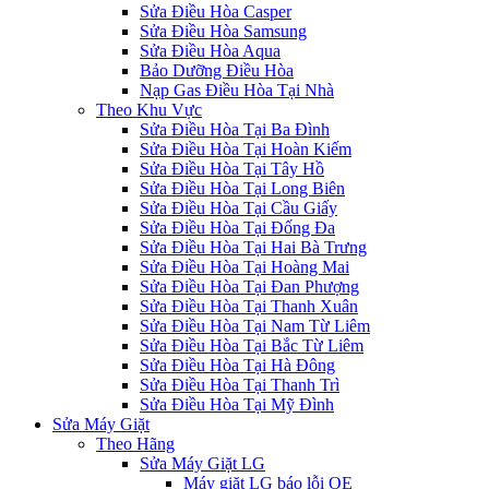
Sửa Điều Hòa Casper
Sửa Điều Hòa Samsung
Sửa Điều Hòa Aqua
Bảo Dưỡng Điều Hòa
Nạp Gas Điều Hòa Tại Nhà
Theo Khu Vực
Sửa Điều Hòa Tại Ba Đình
Sửa Điều Hòa Tại Hoàn Kiếm
Sửa Điều Hòa Tại Tây Hồ
Sửa Điều Hòa Tại Long Biên
Sửa Điều Hòa Tại Cầu Giấy
Sửa Điều Hòa Tại Đống Đa
Sửa Điều Hòa Tại Hai Bà Trưng
Sửa Điều Hòa Tại Hoàng Mai
Sửa Điều Hòa Tại Đan Phượng
Sửa Điều Hòa Tại Thanh Xuân
Sửa Điều Hòa Tại Nam Từ Liêm
Sửa Điều Hòa Tại Bắc Từ Liêm
Sửa Điều Hòa Tại Hà Đông
Sửa Điều Hòa Tại Thanh Trì
Sửa Điều Hòa Tại Mỹ Đình
Sửa Máy Giặt
Theo Hãng
Sửa Máy Giặt LG
Máy giặt LG báo lỗi OE