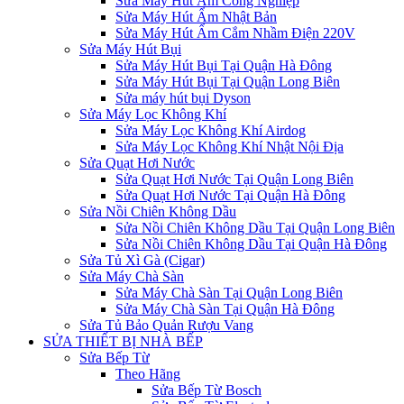
Sửa Máy Hút Ẩm Công Nghiệp
Sửa Máy Hút Ẩm Nhật Bản
Sửa Máy Hút Ẩm Cắm Nhầm Điện 220V
Sửa Máy Hút Bụi
Sửa Máy Hút Bụi Tại Quận Hà Đông
Sửa Máy Hút Bụi Tại Quận Long Biên
Sửa máy hút bụi Dyson
Sửa Máy Lọc Không Khí
Sửa Máy Lọc Không Khí Airdog
Sửa Máy Lọc Không Khí Nhật Nội Địa
Sửa Quạt Hơi Nước
Sửa Quạt Hơi Nước Tại Quận Long Biên
Sửa Quạt Hơi Nước Tại Quận Hà Đông
Sửa Nồi Chiên Không Dầu
Sửa Nồi Chiên Không Dầu Tại Quận Long Biên
Sửa Nồi Chiên Không Dầu Tại Quận Hà Đông
Sửa Tủ Xì Gà (Cigar)
Sửa Máy Chà Sàn
Sửa Máy Chà Sàn Tại Quận Long Biên
Sửa Máy Chà Sàn Tại Quận Hà Đông
Sửa Tủ Bảo Quản Rượu Vang
SỬA THIẾT BỊ NHÀ BẾP
Sửa Bếp Từ
Theo Hãng
Sửa Bếp Từ Bosch