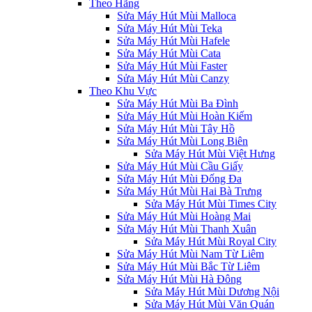
Theo Hãng
Sửa Máy Hút Mùi Malloca
Sửa Máy Hút Mùi Teka
Sửa Máy Hút Mùi Hafele
Sửa Máy Hút Mùi Cata
Sửa Máy Hút Mùi Faster
Sửa Máy Hút Mùi Canzy
Theo Khu Vực
Sửa Máy Hút Mùi Ba Đình
Sửa Máy Hút Mùi Hoàn Kiếm
Sửa Máy Hút Mùi Tây Hồ
Sửa Máy Hút Mùi Long Biên
Sửa Máy Hút Mùi Việt Hưng
Sửa Máy Hút Mùi Cầu Giấy
Sửa Máy Hút Mùi Đống Đa
Sửa Máy Hút Mùi Hai Bà Trưng
Sửa Máy Hút Mùi Times City
Sửa Máy Hút Mùi Hoàng Mai
Sửa Máy Hút Mùi Thanh Xuân
Sửa Máy Hút Mùi Royal City
Sửa Máy Hút Mùi Nam Từ Liêm
Sửa Máy Hút Mùi Bắc Từ Liêm
Sửa Máy Hút Mùi Hà Đông
Sửa Máy Hút Mùi Dương Nội
Sửa Máy Hút Mùi Văn Quán