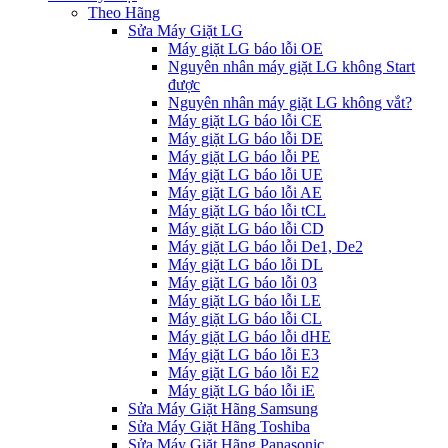
Theo Hãng
Sửa Máy Giặt LG
Máy giặt LG báo lỗi OE
Nguyên nhân máy giặt LG không Start
được
Nguyên nhân máy giặt LG không vắt?
Máy giặt LG báo lỗi CE
Máy giặt LG báo lỗi DE
Máy giặt LG báo lỗi PE
Máy giặt LG báo lỗi UE
Máy giặt LG báo lỗi AE
Máy giặt LG báo lỗi tCL
Máy giặt LG báo lỗi CD
Máy giặt LG báo lỗi De1, De2
Máy giặt LG báo lỗi DL
Máy giặt LG báo lỗi 03
Máy giặt LG báo lỗi LE
Máy giặt LG báo lỗi CL
Máy giặt LG báo lỗi dHE
Máy giặt LG báo lỗi E3
Máy giặt LG báo lỗi E2
Máy giặt LG báo lỗi iE
Sửa Máy Giặt Hãng Samsung
Sửa Máy Giặt Hãng Toshiba
Sửa Máy Giặt Hãng Panasonic