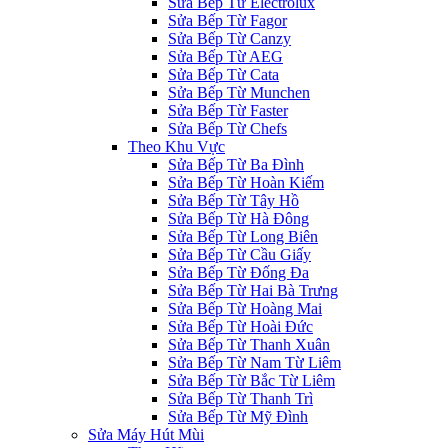
Sửa Bếp Từ Electrolux
Sửa Bếp Từ Fagor
Sửa Bếp Từ Canzy
Sửa Bếp Từ AEG
Sửa Bếp Từ Cata
Sửa Bếp Từ Munchen
Sửa Bếp Từ Faster
Sửa Bếp Từ Chefs
Theo Khu Vực
Sửa Bếp Từ Ba Đình
Sửa Bếp Từ Hoàn Kiếm
Sửa Bếp Từ Tây Hồ
Sửa Bếp Từ Hà Đông
Sửa Bếp Từ Long Biên
Sửa Bếp Từ Cầu Giấy
Sửa Bếp Từ Đống Đa
Sửa Bếp Từ Hai Bà Trưng
Sửa Bếp Từ Hoàng Mai
Sửa Bếp Từ Hoài Đức
Sửa Bếp Từ Thanh Xuân
Sửa Bếp Từ Nam Từ Liêm
Sửa Bếp Từ Bắc Từ Liêm
Sửa Bếp Từ Thanh Trì
Sửa Bếp Từ Mỹ Đình
Sửa Máy Hút Mùi