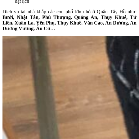
đặt lịch
Dịch vụ tại nhà khắp các con phố lớn nhỏ ở Quận Tây Hồ như:
Bưởi, Nhật Tân, Phú Thượng, Quảng An, Thụy Khuê, Tứ
Liên, Xuân La, Yên Phụ, Thụy Khuê, Văn Cao, An Dương, An
Dương Vương, Âu Cơ
…