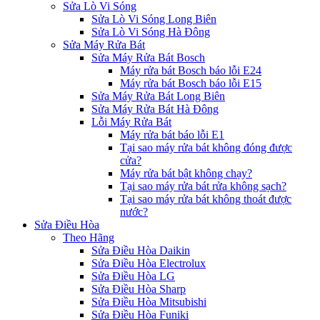
Sửa Lò Vi Sóng
Sửa Lò Vi Sóng Long Biên
Sửa Lò Vi Sóng Hà Đông
Sửa Máy Rửa Bát
Sửa Máy Rửa Bát Bosch
Máy rửa bát Bosch báo lỗi E24
Máy rửa bát Bosch báo lỗi E15
Sửa Máy Rửa Bát Long Biên
Sửa Máy Rửa Bát Hà Đông
Lỗi Máy Rửa Bát
Máy rửa bát báo lỗi E1
Tại sao máy rửa bát không đóng được
cửa?
Máy rửa bát bật không chạy?
Tại sao máy rửa bát rửa không sạch?
Tại sao máy rửa bát không thoát được
nước?
Sửa Điều Hòa
Theo Hãng
Sửa Điều Hòa Daikin
Sửa Điều Hòa Electrolux
Sửa Điều Hòa LG
Sửa Điều Hòa Sharp
Sửa Điều Hòa Mitsubishi
Sửa Điều Hòa Funiki