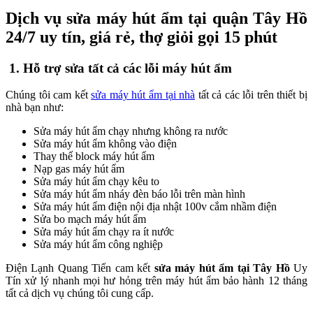
Dịch vụ sửa máy hút ẩm tại quận Tây Hồ
24/7 uy tín, giá rẻ, thợ giỏi gọi 15 phút
1. Hỗ trợ sửa tất cả các lỗi máy hút ẩm
Chúng tôi cam kết
sửa máy hút ẩm tại nhà
tất cả các lỗi trên thiết bị
nhà bạn như:
Sửa máy hút ẩm chạy nhưng không ra nước
Sửa máy hút ẩm không vào điện
Thay thế block máy hút ẩm
Nạp gas máy hút ẩm
Sửa máy hút ẩm chạy kêu to
Sửa máy hút ẩm nháy đèn báo lỗi trên màn hình
Sửa máy hút ẩm điện nội địa nhật 100v cắm nhầm điện
Sửa bo mạch máy hút ẩm
Sửa máy hút ẩm chạy ra ít nước
Sửa máy hút ẩm công nghiệp
Điện Lạnh Quang Tiến cam kết
sửa máy hút ẩm tại Tây Hồ
Uy
Tín xử lý nhanh mọi hư hỏng trên máy hút ẩm bảo hành 12 tháng
tất cả dịch vụ chúng tôi cung cấp.