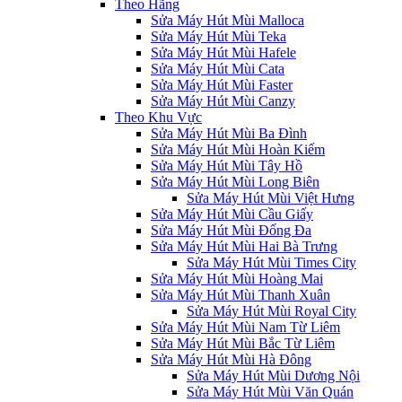
Theo Hãng
Sửa Máy Hút Mùi Malloca
Sửa Máy Hút Mùi Teka
Sửa Máy Hút Mùi Hafele
Sửa Máy Hút Mùi Cata
Sửa Máy Hút Mùi Faster
Sửa Máy Hút Mùi Canzy
Theo Khu Vực
Sửa Máy Hút Mùi Ba Đình
Sửa Máy Hút Mùi Hoàn Kiếm
Sửa Máy Hút Mùi Tây Hồ
Sửa Máy Hút Mùi Long Biên
Sửa Máy Hút Mùi Việt Hưng
Sửa Máy Hút Mùi Cầu Giấy
Sửa Máy Hút Mùi Đống Đa
Sửa Máy Hút Mùi Hai Bà Trưng
Sửa Máy Hút Mùi Times City
Sửa Máy Hút Mùi Hoàng Mai
Sửa Máy Hút Mùi Thanh Xuân
Sửa Máy Hút Mùi Royal City
Sửa Máy Hút Mùi Nam Từ Liêm
Sửa Máy Hút Mùi Bắc Từ Liêm
Sửa Máy Hút Mùi Hà Đông
Sửa Máy Hút Mùi Dương Nội
Sửa Máy Hút Mùi Văn Quán