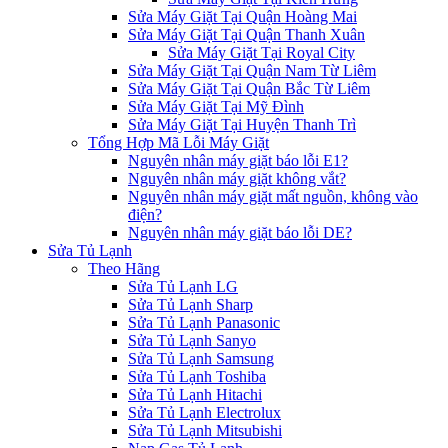
Sửa Máy Giặt Tại Quận Hoàng Mai
Sửa Máy Giặt Tại Quận Thanh Xuân
Sửa Máy Giặt Tại Royal City
Sửa Máy Giặt Tại Quận Nam Từ Liêm
Sửa Máy Giặt Tại Quận Bắc Từ Liêm
Sửa Máy Giặt Tại Mỹ Đình
Sửa Máy Giặt Tại Huyện Thanh Trì
Tổng Hợp Mã Lỗi Máy Giặt
Nguyên nhân máy giặt báo lỗi E1?
Nguyên nhân máy giặt không vắt?
Nguyên nhân máy giặt mất nguồn, không vào
điện?
Nguyên nhân máy giặt báo lỗi DE?
Sửa Tủ Lạnh
Theo Hãng
Sửa Tủ Lạnh LG
Sửa Tủ Lạnh Sharp
Sửa Tủ Lạnh Panasonic
Sửa Tủ Lạnh Sanyo
Sửa Tủ Lạnh Samsung
Sửa Tủ Lạnh Toshiba
Sửa Tủ Lạnh Hitachi
Sửa Tủ Lạnh Electrolux
Sửa Tủ Lạnh Mitsubishi