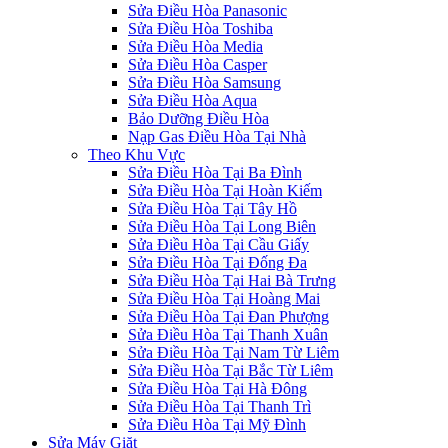
Sửa Điều Hòa Panasonic
Sửa Điều Hòa Toshiba
Sửa Điều Hòa Media
Sửa Điều Hòa Casper
Sửa Điều Hòa Samsung
Sửa Điều Hòa Aqua
Bảo Dưỡng Điều Hòa
Nạp Gas Điều Hòa Tại Nhà
Theo Khu Vực
Sửa Điều Hòa Tại Ba Đình
Sửa Điều Hòa Tại Hoàn Kiếm
Sửa Điều Hòa Tại Tây Hồ
Sửa Điều Hòa Tại Long Biên
Sửa Điều Hòa Tại Cầu Giấy
Sửa Điều Hòa Tại Đống Đa
Sửa Điều Hòa Tại Hai Bà Trưng
Sửa Điều Hòa Tại Hoàng Mai
Sửa Điều Hòa Tại Đan Phượng
Sửa Điều Hòa Tại Thanh Xuân
Sửa Điều Hòa Tại Nam Từ Liêm
Sửa Điều Hòa Tại Bắc Từ Liêm
Sửa Điều Hòa Tại Hà Đông
Sửa Điều Hòa Tại Thanh Trì
Sửa Điều Hòa Tại Mỹ Đình
Sửa Máy Giặt