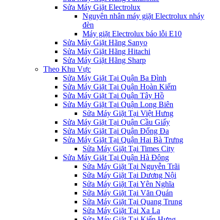
Sửa Máy Giặt Electrolux
Nguyên nhân máy giặt Electrolux nháy
đèn
Máy giặt Electrolux báo lỗi E10
Sửa Máy Giặt Hãng Sanyo
Sửa Máy Giặt Hãng Hitachi
Sửa Máy Giặt Hãng Sharp
Theo Khu Vực
Sửa Máy Giặt Tại Quận Ba Đình
Sửa Máy Giặt Tại Quận Hoàn Kiếm
Sửa Máy Giặt Tại Quận Tây Hồ
Sửa Máy Giặt Tại Quận Long Biên
Sửa Máy Giặt Tại Việt Hưng
Sửa Máy Giặt Tại Quận Cầu Giấy
Sửa Máy Giặt Tại Quận Đống Đa
Sửa Máy Giặt Tại Quận Hai Bà Trưng
Sửa Máy Giặt Tại Times City
Sửa Máy Giặt Tại Quận Hà Đông
Sửa Máy Giặt Tại Nguyễn Trãi
Sửa Máy Giặt Tại Dương Nội
Sửa Máy Giặt Tại Yên Nghĩa
Sửa Máy Giặt Tại Văn Quán
Sửa Máy Giặt Tại Quang Trung
Sửa Máy Giặt Tại Xa La
Sửa Máy Giặt Tại Kiến Hưng