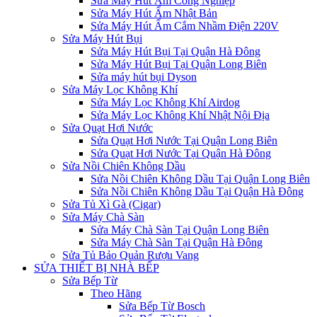
Sửa Máy Hút Ẩm Công Nghiệp
Sửa Máy Hút Ẩm Nhật Bản
Sửa Máy Hút Ẩm Cắm Nhầm Điện 220V
Sửa Máy Hút Bụi
Sửa Máy Hút Bụi Tại Quận Hà Đông
Sửa Máy Hút Bụi Tại Quận Long Biên
Sửa máy hút bụi Dyson
Sửa Máy Lọc Không Khí
Sửa Máy Lọc Không Khí Airdog
Sửa Máy Lọc Không Khí Nhật Nội Địa
Sửa Quạt Hơi Nước
Sửa Quạt Hơi Nước Tại Quận Long Biên
Sửa Quạt Hơi Nước Tại Quận Hà Đông
Sửa Nồi Chiên Không Dầu
Sửa Nồi Chiên Không Dầu Tại Quận Long Biên
Sửa Nồi Chiên Không Dầu Tại Quận Hà Đông
Sửa Tủ Xì Gà (Cigar)
Sửa Máy Chà Sàn
Sửa Máy Chà Sàn Tại Quận Long Biên
Sửa Máy Chà Sàn Tại Quận Hà Đông
Sửa Tủ Bảo Quản Rượu Vang
SỬA THIẾT BỊ NHÀ BẾP
Sửa Bếp Từ
Theo Hãng
Sửa Bếp Từ Bosch