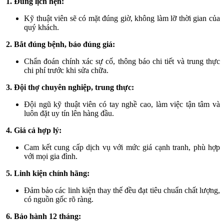
1. Đúng lịch hẹn:
Kỹ thuật viên sẽ có mặt đúng giờ, không làm lỡ thời gian của
quý khách.
2. Bắt đúng bệnh, báo đúng giá:
Chẩn đoán chính xác sự cố, thông báo chi tiết và trung thực
chi phí trước khi sửa chữa.
3. Đội thợ chuyên nghiệp, trung thực:
Đội ngũ kỹ thuật viên có tay nghề cao, làm việc tận tâm và
luôn đặt uy tín lên hàng đầu.
4. Giá cả hợp lý:
Cam kết cung cấp dịch vụ với mức giá cạnh tranh, phù hợp
với mọi gia đình.
5. Linh kiện chính hãng:
Đảm bảo các linh kiện thay thế đều đạt tiêu chuẩn chất lượng,
có nguồn gốc rõ ràng.
6. Bảo hành 12 tháng: