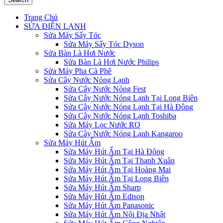
Trang Chủ
SỬA ĐIỆN LẠNH
Sửa Máy Sấy Tóc
Sửa Máy Sấy Tóc Dyson
Sửa Bàn Là Hơi Nước
Sửa Bàn Là Hơi Nước Philips
Sửa Máy Pha Cà Phê
Sửa Cây Nước Nóng Lạnh
Sửa Cây Nước Nóng Fest
Sửa Cây Nước Nóng Lạnh Tại Long Biên
Sửa Cây Nước Nóng Lạnh Tại Hà Đông
Sửa Cây Nước Nóng Lạnh Toshiba
Sửa Máy Lọc Nước RO
Sửa Cây Nước Nóng Lạnh Kangaroo
Sửa Máy Hút Ẩm
Sửa Máy Hút Ẩm Tại Hà Đông
Sửa Máy Hút Ẩm Tại Thanh Xuân
Sửa Máy Hút Ẩm Tại Hoàng Mai
Sửa Máy Hút Ẩm Tại Long Biên
Sửa Máy Hút Ẩm Sharp
Sửa Máy Hút Ẩm Edison
Sửa Máy Hút Ẩm Panasonic
Sửa Máy Hút Ẩm Nội Địa Nhật