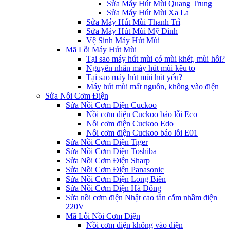
Sửa Máy Hút Mùi Quang Trung
Sửa Máy Hút Mùi Xa La
Sửa Máy Hút Mùi Thanh Trì
Sửa Máy Hút Mùi Mỹ Đình
Vệ Sinh Máy Hút Mùi
Mã Lỗi Máy Hút Mùi
Tại sao máy hút mùi có mùi khét, mùi hôi?
Nguyên nhân máy hút mùi kêu to
Tại sao máy hút mùi hút yếu?
Máy hút mùi mất nguồn, không vào điện
Sửa Nồi Cơm Điện
Sửa Nồi Cơm Điện Cuckoo
Nồi cơm điện Cuckoo báo lỗi Eco
Nồi cơm điện Cuckoo Edo
Nồi cơm điện Cuckoo báo lỗi E01
Sửa Nồi Cơm Điện Tiger
Sửa Nồi Cơm Điện Toshiba
Sửa Nồi Cơm Điện Sharp
Sửa Nồi Cơm Điện Panasonic
Sửa Nồi Cơm Điện Long Biên
Sửa Nồi Cơm Điện Hà Đông
Sửa nồi cơm điện Nhật cao tần cắm nhầm điện
220V
Mã Lỗi Nồi Cơm Điện
Nồi cơm điện không vào điện