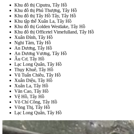
Khu đô thị Ciputra, Tây Hồ
Khu đô thị Phú Thượng, Tây Hồ
Khu đô thị Tây Hồ Tây, Tây Hồ
Khu tập thể Xuân La, Tây Hồ
Khu đô thị Golden Westlake, Tây Hồ
Khu đô thị Officetel Vimefulland, Tây Hồ
Xuân Đỉnh, Tây Hồ
Nghi Tàm, Tây Hồ
An Dương, Tây Hồ
An Dương Vương, Tây Hồ
Âu Cơ, Tây Hồ
Lạc Long Quân, Tây Hồ
Thụy Khuê, Tây Hồ
Vũ Tuấn Chiêu, Tây Hồ
Xuân Diệu, Tây Hồ
Xuân La, Tây Hồ
Văn Cao, Tây Hồ
Vệ Hồ, Tây Hồ
Võ Chí Công, Tây Hồ
Võng Thị, Tây Hồ
Lạc Long Quân, Tây Hồ