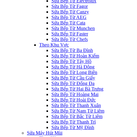
Sửa Bếp Từ Electrolux
Sửa Bếp Từ Fagor
Sửa Bếp Từ Canzy
Sửa Bếp Từ AEG
Sửa Bếp Từ Cata
Sửa Bếp Từ Munchen
Sửa Bếp Từ Faster
Sửa Bếp Từ Chefs
Theo Khu Vực
Sửa Bếp Từ Ba Đình
Sửa Bếp Từ Hoàn Kiếm
Sửa Bếp Từ Tây Hồ
Sửa Bếp Từ Hà Đông
Sửa Bếp Từ Long Biên
Sửa Bếp Từ Cầu Giấy
Sửa Bếp Từ Đống Đa
Sửa Bếp Từ Hai Bà Trưng
Sửa Bếp Từ Hoàng Mai
Sửa Bếp Từ Hoài Đức
Sửa Bếp Từ Thanh Xuân
Sửa Bếp Từ Nam Từ Liêm
Sửa Bếp Từ Bắc Từ Liêm
Sửa Bếp Từ Thanh Trì
Sửa Bếp Từ Mỹ Đình
Sửa Máy Hút Mùi