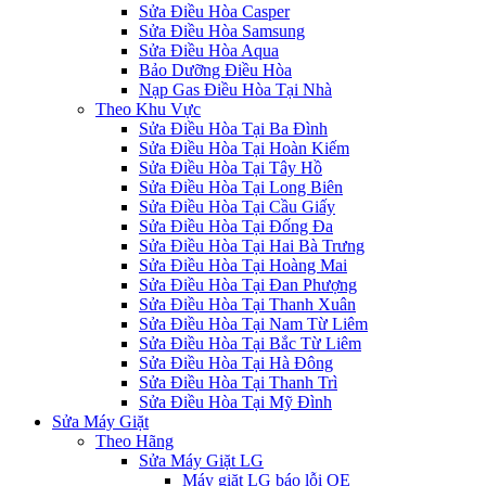
Sửa Điều Hòa Casper
Sửa Điều Hòa Samsung
Sửa Điều Hòa Aqua
Bảo Dưỡng Điều Hòa
Nạp Gas Điều Hòa Tại Nhà
Theo Khu Vực
Sửa Điều Hòa Tại Ba Đình
Sửa Điều Hòa Tại Hoàn Kiếm
Sửa Điều Hòa Tại Tây Hồ
Sửa Điều Hòa Tại Long Biên
Sửa Điều Hòa Tại Cầu Giấy
Sửa Điều Hòa Tại Đống Đa
Sửa Điều Hòa Tại Hai Bà Trưng
Sửa Điều Hòa Tại Hoàng Mai
Sửa Điều Hòa Tại Đan Phượng
Sửa Điều Hòa Tại Thanh Xuân
Sửa Điều Hòa Tại Nam Từ Liêm
Sửa Điều Hòa Tại Bắc Từ Liêm
Sửa Điều Hòa Tại Hà Đông
Sửa Điều Hòa Tại Thanh Trì
Sửa Điều Hòa Tại Mỹ Đình
Sửa Máy Giặt
Theo Hãng
Sửa Máy Giặt LG
Máy giặt LG báo lỗi OE