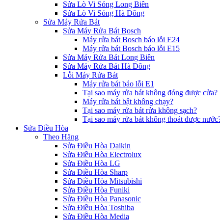
Sửa Lò Vi Sóng Long Biên
Sửa Lò Vi Sóng Hà Đông
Sửa Máy Rửa Bát
Sửa Máy Rửa Bát Bosch
Máy rửa bát Bosch báo lỗi E24
Máy rửa bát Bosch báo lỗi E15
Sửa Máy Rửa Bát Long Biên
Sửa Máy Rửa Bát Hà Đông
Lỗi Máy Rửa Bát
Máy rửa bát báo lỗi E1
Tại sao máy rửa bát không đóng được cửa?
Máy rửa bát bật không chạy?
Tại sao máy rửa bát rửa không sạch?
Tại sao máy rửa bát không thoát được nước
Sửa Điều Hòa
Theo Hãng
Sửa Điều Hòa Daikin
Sửa Điều Hòa Electrolux
Sửa Điều Hòa LG
Sửa Điều Hòa Sharp
Sửa Điều Hòa Mitsubishi
Sửa Điều Hòa Funiki
Sửa Điều Hòa Panasonic
Sửa Điều Hòa Toshiba
Sửa Điều Hòa Media