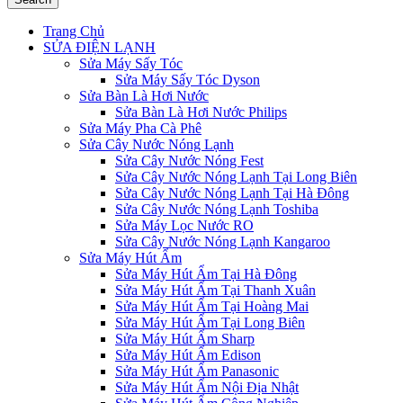
Trang Chủ
SỬA ĐIỆN LẠNH
Sửa Máy Sấy Tóc
Sửa Máy Sấy Tóc Dyson
Sửa Bàn Là Hơi Nước
Sửa Bàn Là Hơi Nước Philips
Sửa Máy Pha Cà Phê
Sửa Cây Nước Nóng Lạnh
Sửa Cây Nước Nóng Fest
Sửa Cây Nước Nóng Lạnh Tại Long Biên
Sửa Cây Nước Nóng Lạnh Tại Hà Đông
Sửa Cây Nước Nóng Lạnh Toshiba
Sửa Máy Lọc Nước RO
Sửa Cây Nước Nóng Lạnh Kangaroo
Sửa Máy Hút Ẩm
Sửa Máy Hút Ẩm Tại Hà Đông
Sửa Máy Hút Ẩm Tại Thanh Xuân
Sửa Máy Hút Ẩm Tại Hoàng Mai
Sửa Máy Hút Ẩm Tại Long Biên
Sửa Máy Hút Ẩm Sharp
Sửa Máy Hút Ẩm Edison
Sửa Máy Hút Ẩm Panasonic
Sửa Máy Hút Ẩm Nội Địa Nhật