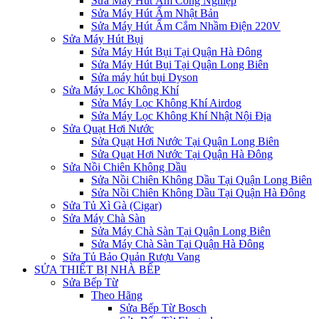
Sửa Máy Hút Ẩm Công Nghiệp
Sửa Máy Hút Ẩm Nhật Bản
Sửa Máy Hút Ẩm Cắm Nhầm Điện 220V
Sửa Máy Hút Bụi
Sửa Máy Hút Bụi Tại Quận Hà Đông
Sửa Máy Hút Bụi Tại Quận Long Biên
Sửa máy hút bụi Dyson
Sửa Máy Lọc Không Khí
Sửa Máy Lọc Không Khí Airdog
Sửa Máy Lọc Không Khí Nhật Nội Địa
Sửa Quạt Hơi Nước
Sửa Quạt Hơi Nước Tại Quận Long Biên
Sửa Quạt Hơi Nước Tại Quận Hà Đông
Sửa Nồi Chiên Không Dầu
Sửa Nồi Chiên Không Dầu Tại Quận Long Biên
Sửa Nồi Chiên Không Dầu Tại Quận Hà Đông
Sửa Tủ Xì Gà (Cigar)
Sửa Máy Chà Sàn
Sửa Máy Chà Sàn Tại Quận Long Biên
Sửa Máy Chà Sàn Tại Quận Hà Đông
Sửa Tủ Bảo Quản Rượu Vang
SỬA THIẾT BỊ NHÀ BẾP
Sửa Bếp Từ
Theo Hãng
Sửa Bếp Từ Bosch