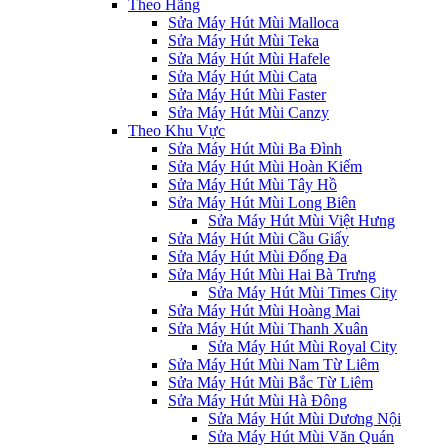
Theo Hãng
Sửa Máy Hút Mùi Malloca
Sửa Máy Hút Mùi Teka
Sửa Máy Hút Mùi Hafele
Sửa Máy Hút Mùi Cata
Sửa Máy Hút Mùi Faster
Sửa Máy Hút Mùi Canzy
Theo Khu Vực
Sửa Máy Hút Mùi Ba Đình
Sửa Máy Hút Mùi Hoàn Kiếm
Sửa Máy Hút Mùi Tây Hồ
Sửa Máy Hút Mùi Long Biên
Sửa Máy Hút Mùi Việt Hưng
Sửa Máy Hút Mùi Cầu Giấy
Sửa Máy Hút Mùi Đống Đa
Sửa Máy Hút Mùi Hai Bà Trưng
Sửa Máy Hút Mùi Times City
Sửa Máy Hút Mùi Hoàng Mai
Sửa Máy Hút Mùi Thanh Xuân
Sửa Máy Hút Mùi Royal City
Sửa Máy Hút Mùi Nam Từ Liêm
Sửa Máy Hút Mùi Bắc Từ Liêm
Sửa Máy Hút Mùi Hà Đông
Sửa Máy Hút Mùi Dương Nội
Sửa Máy Hút Mùi Văn Quán