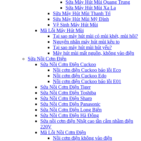
Sửa Máy Hút Mùi Quang Trung
Sửa Máy Hút Mùi Xa La
Sửa Máy Hút Mùi Thanh Trì
Sửa Máy Hút Mùi Mỹ Đình
Vệ Sinh Máy Hút Mùi
Mã Lỗi Máy Hút Mùi
Tại sao máy hút mùi có mùi khét, mùi hôi?
Nguyên nhân máy hút mùi kêu to
Tại sao máy hút mùi hút yếu?
Máy hút mùi mất nguồn, không vào điện
Sửa Nồi Cơm Điện
Sửa Nồi Cơm Điện Cuckoo
Nồi cơm điện Cuckoo báo lỗi Eco
Nồi cơm điện Cuckoo Edo
Nồi cơm điện Cuckoo báo lỗi E01
Sửa Nồi Cơm Điện Tiger
Sửa Nồi Cơm Điện Toshiba
Sửa Nồi Cơm Điện Sharp
Sửa Nồi Cơm Điện Panasonic
Sửa Nồi Cơm Điện Long Biên
Sửa Nồi Cơm Điện Hà Đông
Sửa nồi cơm điện Nhật cao tần cắm nhầm điện
220V
Mã Lỗi Nồi Cơm Điện
Nồi cơm điện không vào điện