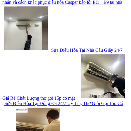
nhân và cách khắc phục điều hòa Casper báo lỗi EC – E9 tại nhà
Sửa Điều Hòa Tại Nhà Cầu Giấy 24/7
Giá Rẻ Chất Lượng thợ gọi 15p có mặt
Sửa Điều Hòa Tại Đống Đa 24/7 Uy Tín, Thợ Giỏi Gọi 15p Có