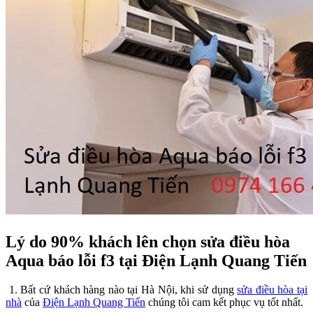
Lý do 90% khách lên chọn sửa điều hòa
Aqua báo lỗi f3 tại Điện Lạnh Quang Tiến
1. Bất cứ khách hàng nào tại Hà Nội, khi sử dụng
sửa điều hòa tại
nhà
của
Điện Lạnh Quang Tiến
chúng tôi cam kết phục vụ tốt nhất.