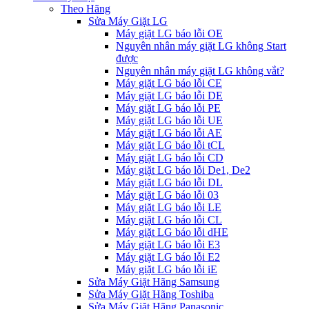
Theo Hãng
Sửa Máy Giặt LG
Máy giặt LG báo lỗi OE
Nguyên nhân máy giặt LG không Start
được
Nguyên nhân máy giặt LG không vắt?
Máy giặt LG báo lỗi CE
Máy giặt LG báo lỗi DE
Máy giặt LG báo lỗi PE
Máy giặt LG báo lỗi UE
Máy giặt LG báo lỗi AE
Máy giặt LG báo lỗi tCL
Máy giặt LG báo lỗi CD
Máy giặt LG báo lỗi De1, De2
Máy giặt LG báo lỗi DL
Máy giặt LG báo lỗi 03
Máy giặt LG báo lỗi LE
Máy giặt LG báo lỗi CL
Máy giặt LG báo lỗi dHE
Máy giặt LG báo lỗi E3
Máy giặt LG báo lỗi E2
Máy giặt LG báo lỗi iE
Sửa Máy Giặt Hãng Samsung
Sửa Máy Giặt Hãng Toshiba
Sửa Máy Giặt Hãng Panasonic