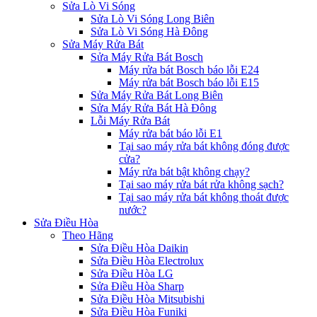
Sửa Lò Vi Sóng
Sửa Lò Vi Sóng Long Biên
Sửa Lò Vi Sóng Hà Đông
Sửa Máy Rửa Bát
Sửa Máy Rửa Bát Bosch
Máy rửa bát Bosch báo lỗi E24
Máy rửa bát Bosch báo lỗi E15
Sửa Máy Rửa Bát Long Biên
Sửa Máy Rửa Bát Hà Đông
Lỗi Máy Rửa Bát
Máy rửa bát báo lỗi E1
Tại sao máy rửa bát không đóng được
cửa?
Máy rửa bát bật không chạy?
Tại sao máy rửa bát rửa không sạch?
Tại sao máy rửa bát không thoát được
nước?
Sửa Điều Hòa
Theo Hãng
Sửa Điều Hòa Daikin
Sửa Điều Hòa Electrolux
Sửa Điều Hòa LG
Sửa Điều Hòa Sharp
Sửa Điều Hòa Mitsubishi
Sửa Điều Hòa Funiki