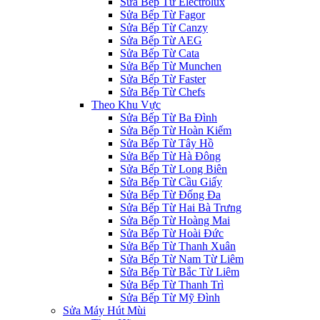
Sửa Bếp Từ Electrolux
Sửa Bếp Từ Fagor
Sửa Bếp Từ Canzy
Sửa Bếp Từ AEG
Sửa Bếp Từ Cata
Sửa Bếp Từ Munchen
Sửa Bếp Từ Faster
Sửa Bếp Từ Chefs
Theo Khu Vực
Sửa Bếp Từ Ba Đình
Sửa Bếp Từ Hoàn Kiếm
Sửa Bếp Từ Tây Hồ
Sửa Bếp Từ Hà Đông
Sửa Bếp Từ Long Biên
Sửa Bếp Từ Cầu Giấy
Sửa Bếp Từ Đống Đa
Sửa Bếp Từ Hai Bà Trưng
Sửa Bếp Từ Hoàng Mai
Sửa Bếp Từ Hoài Đức
Sửa Bếp Từ Thanh Xuân
Sửa Bếp Từ Nam Từ Liêm
Sửa Bếp Từ Bắc Từ Liêm
Sửa Bếp Từ Thanh Trì
Sửa Bếp Từ Mỹ Đình
Sửa Máy Hút Mùi