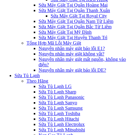
Sửa Máy Giặt Tại Quận Hoàng Mai
Sửa Máy Giặt Tại Quận Thanh Xuân
Sửa Máy Giặt Tại Royal City
Sửa Máy Giặt Tại Quận Nam Từ Liêm
Sửa Máy Giặt Tại Quận Bắc Từ Liêm
Sửa Máy Giặt Tại Mỹ Đình
Sửa Máy Giặt Tại Huyện Thanh Trì
Tổng Hợp Mã Lỗi Máy Giặt
Nguyên nhân máy giặt báo lỗi E1?
Nguyên nhân máy giặt không vắt?
Nguyên nhân máy giặt mất nguồn, không vào
điện?
Nguyên nhân máy giặt báo lỗi DE?
Sửa Tủ Lạnh
Theo Hãng
Sửa Tủ Lạnh LG
Sửa Tủ Lạnh Sharp
Sửa Tủ Lạnh Panasonic
Sửa Tủ Lạnh Sanyo
Sửa Tủ Lạnh Samsung
Sửa Tủ Lạnh Toshiba
Sửa Tủ Lạnh Hitachi
Sửa Tủ Lạnh Electrolux
Sửa Tủ Lạnh Mitsubishi