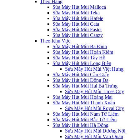
Theo Hãng
Sửa Máy Hút Mùi Malloca
Sửa Máy Hút Mùi Teka
Sửa Máy Hút Mùi Hafele
Sửa Máy Hút Mùi Cata
Sửa Máy Hút Mùi Faster
Sửa Máy Hút Mùi Canzy
Theo Khu Vực
Sửa Máy Hút Mùi Ba Đình
Sửa Máy Hút Mùi Hoàn Kiếm
Sửa Máy Hút Mùi Tây Hồ
Sửa Máy Hút Mùi Long Biên
Sửa Máy Hút Mùi Việt Hưng
Sửa Máy Hút Mùi Cầu Giấy
Sửa Máy Hút Mùi Đống Đa
Sửa Máy Hút Mùi Hai Bà Trưng
Sửa Máy Hút Mùi Times City
Sửa Máy Hút Mùi Hoàng Mai
Sửa Máy Hút Mùi Thanh Xuân
Sửa Máy Hút Mùi Royal City
Sửa Máy Hút Mùi Nam Từ Liêm
Sửa Máy Hút Mùi Bắc Từ Liêm
Sửa Máy Hút Mùi Hà Đông
Sửa Máy Hút Mùi Dương Nội
Sửa Máy Hút Mùi Văn Quán