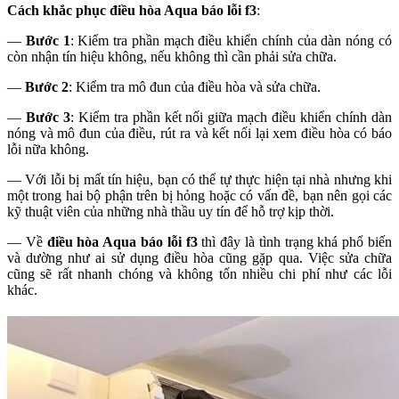
Cách khắc phục điều hòa Aqua báo lỗi f3
:
—
Bước 1
: Kiểm tra phần mạch điều khiển chính của dàn nóng có
còn nhận tín hiệu không, nếu không thì cần phải sửa chữa.
—
Bước 2
: Kiểm tra mô đun của điều hòa và sửa chữa.
—
Bước 3
: Kiểm tra phần kết nối giữa mạch điều khiển chính dàn
nóng và mô đun của điều, rút ra và kết nối lại xem điều hòa có báo
lỗi nữa không.
— Với lỗi bị mất tín hiệu, bạn có thể tự thực hiện tại nhà nhưng khi
một trong hai bộ phận trên bị hỏng hoặc có vấn đề, bạn nên gọi các
kỹ thuật viên của những nhà thầu uy tín để hỗ trợ kịp thời.
— Về
điều hòa Aqua báo lỗi f3
thì đây là tình trạng khá phổ biến
và dường như ai sử dụng điều hòa cũng gặp qua. Việc sửa chữa
cũng sẽ rất nhanh chóng và không tốn nhiều chi phí như các lỗi
khác.