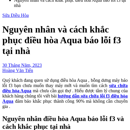
Nguyên nhân và cách khắc phục điều hòa Aqua báo lỗi f3 tại
nhà
Sửa Điều Hòa
Nguyên nhân và cách khắc
phục điều hòa Aqua báo lỗi f3
tại nhà
30 Tháng Năm, 2023
Hoàng Văn Tiến
Quý khách đang quen sử dụng điều hòa Aqua , bỗng dưng máy báo
lỗi f3 bạn chưa muốn thay máy mới và muốn tìm cách
sửa chữa
điều hòa Aqua
mà chưa cần gọi thợ . Hiểu được tâm lý chung của
khách hàng chúng tôi viết bài
hướng dẫn sửa chữa lỗi f3 điều hòa
Aqua
đảm bảo khắc phục thành công 90% mà không cần chuyên
gia .
Nguyên nhân điều hòa Aqua báo lỗi f3 và
cách khắc phục tại nhà