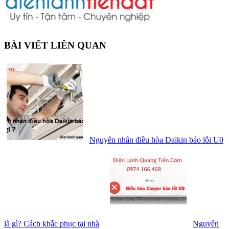
BÀI VIẾT LIÊN QUAN
Nguyên nhân điều hòa Daikin báo lỗi U0
là gì? Cách khắc phục tại nhà
Nguyên