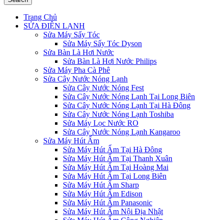
Trang Chủ
SỬA ĐIỆN LẠNH
Sửa Máy Sấy Tóc
Sửa Máy Sấy Tóc Dyson
Sửa Bàn Là Hơi Nước
Sửa Bàn Là Hơi Nước Philips
Sửa Máy Pha Cà Phê
Sửa Cây Nước Nóng Lạnh
Sửa Cây Nước Nóng Fest
Sửa Cây Nước Nóng Lạnh Tại Long Biên
Sửa Cây Nước Nóng Lạnh Tại Hà Đông
Sửa Cây Nước Nóng Lạnh Toshiba
Sửa Máy Lọc Nước RO
Sửa Cây Nước Nóng Lạnh Kangaroo
Sửa Máy Hút Ẩm
Sửa Máy Hút Ẩm Tại Hà Đông
Sửa Máy Hút Ẩm Tại Thanh Xuân
Sửa Máy Hút Ẩm Tại Hoàng Mai
Sửa Máy Hút Ẩm Tại Long Biên
Sửa Máy Hút Ẩm Sharp
Sửa Máy Hút Ẩm Edison
Sửa Máy Hút Ẩm Panasonic
Sửa Máy Hút Ẩm Nội Địa Nhật