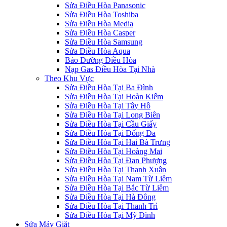
Sửa Điều Hòa Panasonic
Sửa Điều Hòa Toshiba
Sửa Điều Hòa Media
Sửa Điều Hòa Casper
Sửa Điều Hòa Samsung
Sửa Điều Hòa Aqua
Bảo Dưỡng Điều Hòa
Nạp Gas Điều Hòa Tại Nhà
Theo Khu Vực
Sửa Điều Hòa Tại Ba Đình
Sửa Điều Hòa Tại Hoàn Kiếm
Sửa Điều Hòa Tại Tây Hồ
Sửa Điều Hòa Tại Long Biên
Sửa Điều Hòa Tại Cầu Giấy
Sửa Điều Hòa Tại Đống Đa
Sửa Điều Hòa Tại Hai Bà Trưng
Sửa Điều Hòa Tại Hoàng Mai
Sửa Điều Hòa Tại Đan Phượng
Sửa Điều Hòa Tại Thanh Xuân
Sửa Điều Hòa Tại Nam Từ Liêm
Sửa Điều Hòa Tại Bắc Từ Liêm
Sửa Điều Hòa Tại Hà Đông
Sửa Điều Hòa Tại Thanh Trì
Sửa Điều Hòa Tại Mỹ Đình
Sửa Máy Giặt