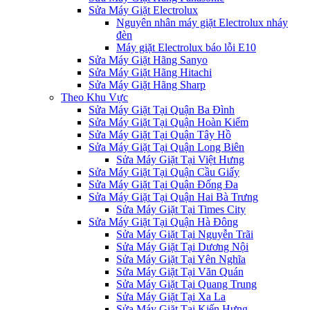
Sửa Máy Giặt Electrolux
Nguyên nhân máy giặt Electrolux nháy
đèn
Máy giặt Electrolux báo lỗi E10
Sửa Máy Giặt Hãng Sanyo
Sửa Máy Giặt Hãng Hitachi
Sửa Máy Giặt Hãng Sharp
Theo Khu Vực
Sửa Máy Giặt Tại Quận Ba Đình
Sửa Máy Giặt Tại Quận Hoàn Kiếm
Sửa Máy Giặt Tại Quận Tây Hồ
Sửa Máy Giặt Tại Quận Long Biên
Sửa Máy Giặt Tại Việt Hưng
Sửa Máy Giặt Tại Quận Cầu Giấy
Sửa Máy Giặt Tại Quận Đống Đa
Sửa Máy Giặt Tại Quận Hai Bà Trưng
Sửa Máy Giặt Tại Times City
Sửa Máy Giặt Tại Quận Hà Đông
Sửa Máy Giặt Tại Nguyễn Trãi
Sửa Máy Giặt Tại Dương Nội
Sửa Máy Giặt Tại Yên Nghĩa
Sửa Máy Giặt Tại Văn Quán
Sửa Máy Giặt Tại Quang Trung
Sửa Máy Giặt Tại Xa La
Sửa Máy Giặt Tại Kiến Hưng