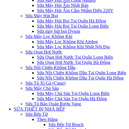
Sửa Máy Hút Ẩm Công Nghiệp
Sửa Máy Hút Ẩm Nhật Bản
Sửa Máy Hút Ẩm Cắm Nhầm Điện 220V
Sửa Máy Hút Bụi
Sửa Máy Hút Bụi Tại Quận Hà Đông
Sửa Máy Hút Bụi Tại Quận Long Biên
Sửa máy hút bụi Dyson
Sửa Máy Lọc Không Khí
Sửa Máy Lọc Không Khí Airdog
Sửa Máy Lọc Không Khí Nhật Nội Địa
Sửa Quạt Hơi Nước
Sửa Quạt Hơi Nước Tại Quận Long Biên
Sửa Quạt Hơi Nước Tại Quận Hà Đông
Sửa Nồi Chiên Không Dầu
Sửa Nồi Chiên Không Dầu Tại Quận Long Biên
Sửa Nồi Chiên Không Dầu Tại Quận Hà Đông
Sửa Tủ Xì Gà (Cigar)
Sửa Máy Chà Sàn
Sửa Máy Chà Sàn Tại Quận Long Biên
Sửa Máy Chà Sàn Tại Quận Hà Đông
Sửa Tủ Bảo Quản Rượu Vang
SỬA THIẾT BỊ NHÀ BẾP
Sửa Bếp Từ
Theo Hãng
Sửa Bếp Từ Bosch