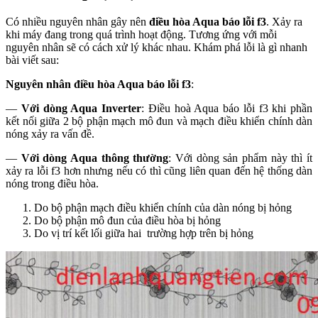
Có nhiều nguyên nhân gây nên
điều hòa Aqua báo lỗi f3
. Xảy ra
khi máy đang trong quá trình hoạt động. Tương ứng với mỗi
nguyên nhân sẽ có cách xử lý khác nhau. Khám phá lỗi là gì nhanh
bài viết sau:
Nguyên nhân điều hòa Aqua báo lỗi f3
:
—
Với dòng Aqua Inverter
: Điều hoà Aqua báo lỗi f3 khi phần
kết nối giữa 2 bộ phận mạch mô đun và mạch điều khiển chính dàn
nóng xảy ra vấn đề.
—
Với dòng Aqua thông thường
: Với dòng sản phẩm này thì ít
xảy ra lỗi f3 hơn nhưng nếu có thì cũng liên quan đến hệ thống dàn
nóng trong điều hòa.
Do bộ phận mạch điều khiển chính của dàn nóng bị hỏng
Do bộ phận mô đun của điều hòa bị hỏng
Do vị trí kết lối giữa hai trường hợp trên bị hỏng