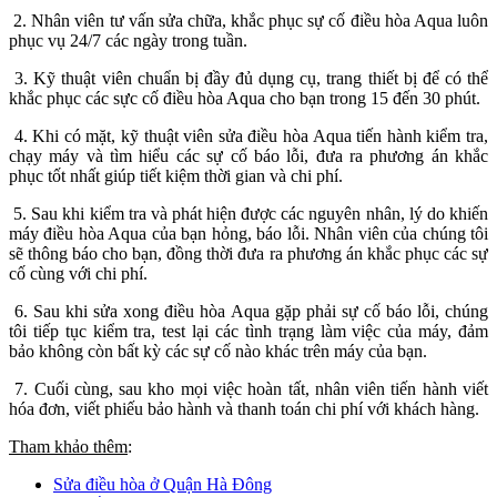
2. Nhân viên tư vấn sửa chữa, khắc phục sự cố điều hòa Aqua luôn
phục vụ 24/7 các ngày trong tuần.
3. Kỹ thuật viên chuẩn bị đầy đủ dụng cụ, trang thiết bị để có thể
khắc phục các sực cố điều hòa Aqua cho bạn trong 15 đến 30 phút.
4. Khi có mặt, kỹ thuật viên sửa điều hòa Aqua tiến hành kiểm tra,
chạy máy và tìm hiểu các sự cố báo lỗi, đưa ra phương án khắc
phục tốt nhất giúp tiết kiệm thời gian và chi phí.
5. Sau khi kiểm tra và phát hiện được các nguyên nhân, lý do khiến
máy điều hòa Aqua của bạn hỏng, báo lỗi. Nhân viên của chúng tôi
sẽ thông báo cho bạn, đồng thời đưa ra phương án khắc phục các sự
cố cùng với chi phí.
6. Sau khi sửa xong điều hòa Aqua gặp phải sự cố báo lỗi, chúng
tôi tiếp tục kiểm tra, test lại các tình trạng làm việc của máy, đảm
bảo không còn bất kỳ các sự cố nào khác trên máy của bạn.
7. Cuối cùng, sau kho mọi việc hoàn tất, nhân viên tiến hành viết
hóa đơn, viết phiếu bảo hành và thanh toán chi phí với khách hàng.
Tham khảo thêm
:
Sửa điều hòa ở Quận Hà Đông