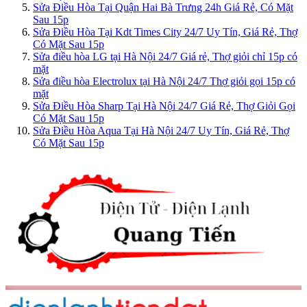
Sửa Điều Hòa Tại Quận Hai Bà Trưng 24h Giá Rẻ, Có Mặt
Sau 15p
Sửa Điều Hòa Tại Kdt Times City 24/7 Uy Tín, Giá Rẻ, Thợ
Có Mặt Sau 15p
Sửa điều hòa LG tại Hà Nội 24/7 Giá rẻ, Thợ giỏi chỉ 15p có
mặt
Sửa điều hòa Electrolux tại Hà Nội 24/7 Thợ giỏi gọi 15p có
mặt
Sửa Điều Hòa Sharp Tại Hà Nội 24/7 Giá Rẻ, Thợ Giỏi Gọi
Có Mặt Sau 15p
Sửa Điều Hòa Aqua Tại Hà Nội 24/7 Uy Tín, Giá Rẻ, Thợ
Có Mặt Sau 15p