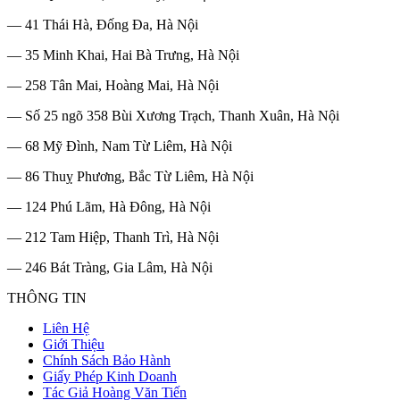
— 41 Thái Hà, Đống Đa, Hà Nội
— 35 Minh Khai, Hai Bà Trưng, Hà Nội
— 258 Tân Mai, Hoàng Mai, Hà Nội
— Số 25 ngõ 358 Bùi Xương Trạch, Thanh Xuân, Hà Nội
— 68 Mỹ Đình, Nam Từ Liêm, Hà Nội
— 86 Thuỵ Phương, Bắc Từ Liêm, Hà Nội
— 124 Phú Lãm, Hà Đông, Hà Nội
— 212 Tam Hiệp, Thanh Trì, Hà Nội
— 246 Bát Tràng, Gia Lâm, Hà Nội
THÔNG TIN
Liên Hệ
Giới Thiệu
Chính Sách Bảo Hành
Giấy Phép Kinh Doanh
Tác Giả Hoàng Văn Tiến