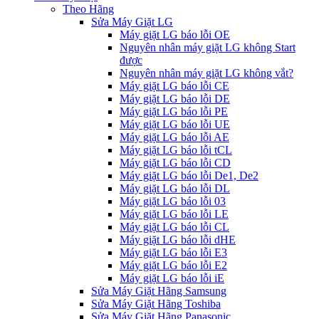
Theo Hãng
Sửa Máy Giặt LG
Máy giặt LG báo lỗi OE
Nguyên nhân máy giặt LG không Start
được
Nguyên nhân máy giặt LG không vắt?
Máy giặt LG báo lỗi CE
Máy giặt LG báo lỗi DE
Máy giặt LG báo lỗi PE
Máy giặt LG báo lỗi UE
Máy giặt LG báo lỗi AE
Máy giặt LG báo lỗi tCL
Máy giặt LG báo lỗi CD
Máy giặt LG báo lỗi De1, De2
Máy giặt LG báo lỗi DL
Máy giặt LG báo lỗi 03
Máy giặt LG báo lỗi LE
Máy giặt LG báo lỗi CL
Máy giặt LG báo lỗi dHE
Máy giặt LG báo lỗi E3
Máy giặt LG báo lỗi E2
Máy giặt LG báo lỗi iE
Sửa Máy Giặt Hãng Samsung
Sửa Máy Giặt Hãng Toshiba
Sửa Máy Giặt Hãng Panasonic