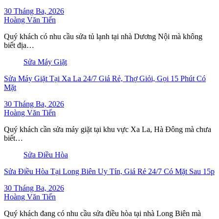
30 Tháng Ba, 2026
Hoàng Văn Tiến
Quý khách có nhu cầu sửa tủ lạnh tại nhà Dương Nội mà không
biết địa…
Sửa Máy Giặt
Sửa Máy Giặt Tại Xa La 24/7 Giá Rẻ, Thợ Giỏi, Gọi 15 Phút Có
Mặt
30 Tháng Ba, 2026
Hoàng Văn Tiến
Quý khách cần sửa máy giặt tại khu vực Xa La, Hà Đông mà chưa
biết…
Sửa Điều Hòa
Sửa Điều Hòa Tại Long Biên Uy Tín, Giá Rẻ 24/7 Có Mặt Sau 15p
30 Tháng Ba, 2026
Hoàng Văn Tiến
Quý khách đang có nhu cầu sửa điều hòa tại nhà Long Biên mà