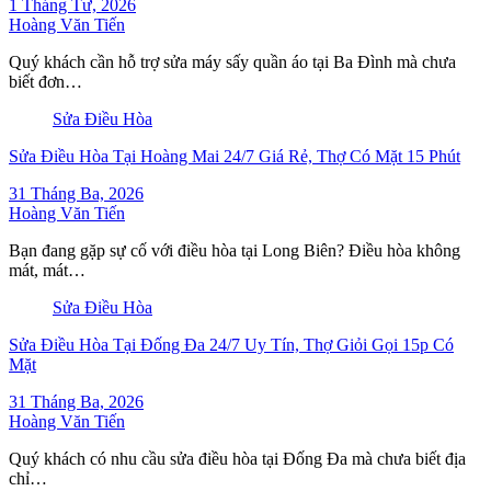
1 Tháng Tư, 2026
Hoàng Văn Tiến
Quý khách cần hỗ trợ sửa máy sấy quần áo tại Ba Đình mà chưa
biết đơn…
Sửa Điều Hòa
Sửa Điều Hòa Tại Hoàng Mai 24/7 Giá Rẻ, Thợ Có Mặt 15 Phút
31 Tháng Ba, 2026
Hoàng Văn Tiến
Bạn đang gặp sự cố với điều hòa tại Long Biên? Điều hòa không
mát, mát…
Sửa Điều Hòa
Sửa Điều Hòa Tại Đống Đa 24/7 Uy Tín, Thợ Giỏi Gọi 15p Có
Mặt
31 Tháng Ba, 2026
Hoàng Văn Tiến
Quý khách có nhu cầu sửa điều hòa tại Đống Đa mà chưa biết địa
chỉ…