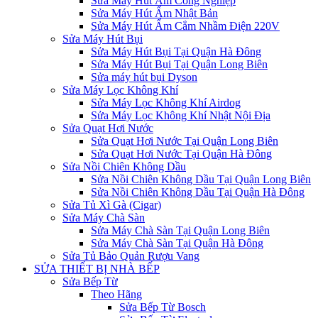
Sửa Máy Hút Ẩm Công Nghiệp
Sửa Máy Hút Ẩm Nhật Bản
Sửa Máy Hút Ẩm Cắm Nhầm Điện 220V
Sửa Máy Hút Bụi
Sửa Máy Hút Bụi Tại Quận Hà Đông
Sửa Máy Hút Bụi Tại Quận Long Biên
Sửa máy hút bụi Dyson
Sửa Máy Lọc Không Khí
Sửa Máy Lọc Không Khí Airdog
Sửa Máy Lọc Không Khí Nhật Nội Địa
Sửa Quạt Hơi Nước
Sửa Quạt Hơi Nước Tại Quận Long Biên
Sửa Quạt Hơi Nước Tại Quận Hà Đông
Sửa Nồi Chiên Không Dầu
Sửa Nồi Chiên Không Dầu Tại Quận Long Biên
Sửa Nồi Chiên Không Dầu Tại Quận Hà Đông
Sửa Tủ Xì Gà (Cigar)
Sửa Máy Chà Sàn
Sửa Máy Chà Sàn Tại Quận Long Biên
Sửa Máy Chà Sàn Tại Quận Hà Đông
Sửa Tủ Bảo Quản Rượu Vang
SỬA THIẾT BỊ NHÀ BẾP
Sửa Bếp Từ
Theo Hãng
Sửa Bếp Từ Bosch