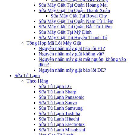
Sửa Máy Giặt Tại Quận Hoàng Mai
Sửa Máy Giặt Tại Quận Thanh Xuân
Sửa Máy Giặt Tại Royal City
Sửa Máy Giặt Tại Quận Nam Từ Liêm
Sửa Máy Giặt Tại Quận Bắc Từ Liêm
Sửa Máy Giặt Tại Mỹ Đình
Sửa Máy Giặt Tại Huyện Thanh Trì
Tổng Hợp Mã Lỗi Máy Giặt
Nguyên nhân máy giặt báo lỗi E1?
Nguyên nhân máy giặt không vắt?
Nguyên nhân máy giặt mất nguồn, không vào
điện?
Nguyên nhân máy giặt báo lỗi DE?
Sửa Tủ Lạnh
Theo Hãng
Sửa Tủ Lạnh LG
Sửa Tủ Lạnh Sharp
Sửa Tủ Lạnh Panasonic
Sửa Tủ Lạnh Sanyo
Sửa Tủ Lạnh Samsung
Sửa Tủ Lạnh Toshiba
Sửa Tủ Lạnh Hitachi
Sửa Tủ Lạnh Electrolux
Sửa Tủ Lạnh Mitsubishi