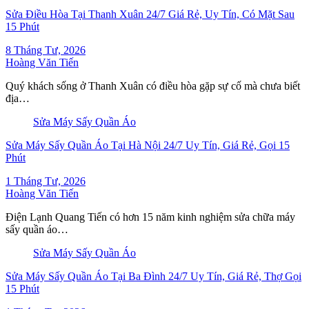
Sửa Điều Hòa Tại Thanh Xuân 24/7 Giá Rẻ, Uy Tín, Có Mặt Sau
15 Phút
8 Tháng Tư, 2026
Hoàng Văn Tiến
Quý khách sống ở Thanh Xuân có điều hòa gặp sự cố mà chưa biết
địa…
Sửa Máy Sấy Quần Áo
Sửa Máy Sấy Quần Áo Tại Hà Nội 24/7 Uy Tín, Giá Rẻ, Gọi 15
Phút
1 Tháng Tư, 2026
Hoàng Văn Tiến
Điện Lạnh Quang Tiến có hơn 15 năm kinh nghiệm sửa chữa máy
sấy quần áo…
Sửa Máy Sấy Quần Áo
Sửa Máy Sấy Quần Áo Tại Ba Đình 24/7 Uy Tín, Giá Rẻ, Thợ Gọi
15 Phút