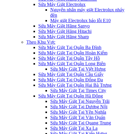
Sửa Máy Giặt Electrolux
Nguyên nhân máy giặt Electrolux nháy
đèn
Máy giặt Electrolux báo lỗi E10
Sửa Máy Giặt Hãng Sanyo
Sửa Máy Giặt Hãng Hitachi
Sửa Máy Giặt Hãng Sharp
Theo Khu Vực
Sửa Máy Giặt Tại Quận Ba Đình
Sửa Máy Giặt Tại Quận Hoàn Kiếm
Sửa Máy Giặt Tại Quận Tây Hồ
Sửa Máy Giặt Tại Quận Long Biên
Sửa Máy Giặt Tại Việt Hưng
Sửa Máy Giặt Tại Quận Cầu Giấy
Sửa Máy Giặt Tại Quận Đống Đa
Sửa Máy Giặt Tại Quận Hai Bà Trưng
Sửa Máy Giặt Tại Times City
Sửa Máy Giặt Tại Quận Hà Đông
Sửa Máy Giặt Tại Nguyễn Trãi
Sửa Máy Giặt Tại Dương Nội
Sửa Máy Giặt Tại Yên Nghĩa
Sửa Máy Giặt Tại Văn Quán
Sửa Máy Giặt Tại Quang Trung
Sửa Máy Giặt Tại Xa La
Sửa Máy Giặt Tại Kiến Hưng