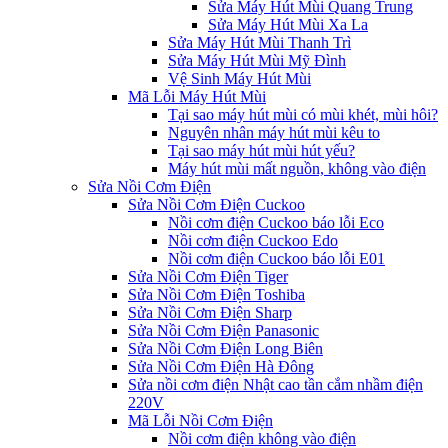
Sửa Máy Hút Mùi Quang Trung
Sửa Máy Hút Mùi Xa La
Sửa Máy Hút Mùi Thanh Trì
Sửa Máy Hút Mùi Mỹ Đình
Vệ Sinh Máy Hút Mùi
Mã Lỗi Máy Hút Mùi
Tại sao máy hút mùi có mùi khét, mùi hôi?
Nguyên nhân máy hút mùi kêu to
Tại sao máy hút mùi hút yếu?
Máy hút mùi mất nguồn, không vào điện
Sửa Nồi Cơm Điện
Sửa Nồi Cơm Điện Cuckoo
Nồi cơm điện Cuckoo báo lỗi Eco
Nồi cơm điện Cuckoo Edo
Nồi cơm điện Cuckoo báo lỗi E01
Sửa Nồi Cơm Điện Tiger
Sửa Nồi Cơm Điện Toshiba
Sửa Nồi Cơm Điện Sharp
Sửa Nồi Cơm Điện Panasonic
Sửa Nồi Cơm Điện Long Biên
Sửa Nồi Cơm Điện Hà Đông
Sửa nồi cơm điện Nhật cao tần cắm nhầm điện
220V
Mã Lỗi Nồi Cơm Điện
Nồi cơm điện không vào điện