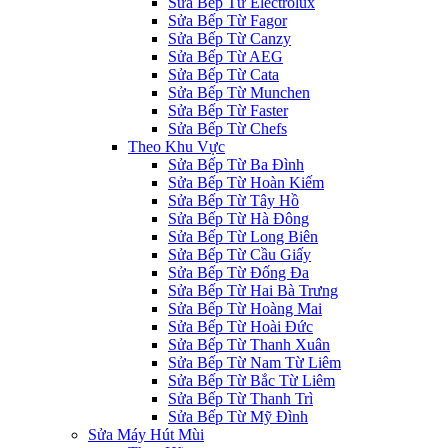
Sửa Bếp Từ Electrolux
Sửa Bếp Từ Fagor
Sửa Bếp Từ Canzy
Sửa Bếp Từ AEG
Sửa Bếp Từ Cata
Sửa Bếp Từ Munchen
Sửa Bếp Từ Faster
Sửa Bếp Từ Chefs
Theo Khu Vực
Sửa Bếp Từ Ba Đình
Sửa Bếp Từ Hoàn Kiếm
Sửa Bếp Từ Tây Hồ
Sửa Bếp Từ Hà Đông
Sửa Bếp Từ Long Biên
Sửa Bếp Từ Cầu Giấy
Sửa Bếp Từ Đống Đa
Sửa Bếp Từ Hai Bà Trưng
Sửa Bếp Từ Hoàng Mai
Sửa Bếp Từ Hoài Đức
Sửa Bếp Từ Thanh Xuân
Sửa Bếp Từ Nam Từ Liêm
Sửa Bếp Từ Bắc Từ Liêm
Sửa Bếp Từ Thanh Trì
Sửa Bếp Từ Mỹ Đình
Sửa Máy Hút Mùi