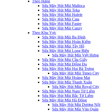
Theo Hãng
Sửa Máy Hút Mùi Malloca
Sửa Máy Hút Mùi Teka
Sửa Máy Hút Mùi Hafele
Sửa Máy Hút Mùi Cata
Sửa Máy Hút Mùi Faster
Sửa Máy Hút Mùi Canzy
Theo Khu Vực
Sửa Máy Hút Mùi Ba Đình
Sửa Máy Hút Mùi Hoàn Kiếm
Sửa Máy Hút Mùi Tây Hồ
Sửa Máy Hút Mùi Long Biên
Sửa Máy Hút Mùi Việt Hưng
Sửa Máy Hút Mùi Cầu Giấy
Sửa Máy Hút Mùi Đống Đa
Sửa Máy Hút Mùi Hai Bà Trưng
Sửa Máy Hút Mùi Times City
Sửa Máy Hút Mùi Hoàng Mai
Sửa Máy Hút Mùi Thanh Xuân
Sửa Máy Hút Mùi Royal City
Sửa Máy Hút Mùi Nam Từ Liêm
Sửa Máy Hút Mùi Bắc Từ Liêm
Sửa Máy Hút Mùi Hà Đông
Sửa Máy Hút Mùi Dương Nội
Sửa Máy Hút Mùi Văn Quán