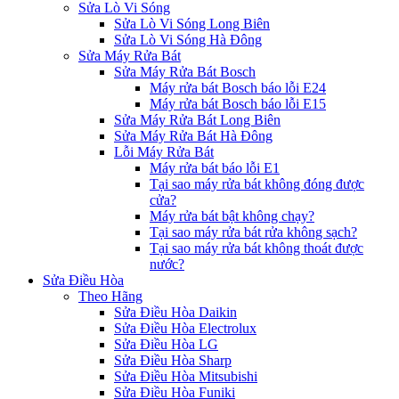
Sửa Lò Vi Sóng
Sửa Lò Vi Sóng Long Biên
Sửa Lò Vi Sóng Hà Đông
Sửa Máy Rửa Bát
Sửa Máy Rửa Bát Bosch
Máy rửa bát Bosch báo lỗi E24
Máy rửa bát Bosch báo lỗi E15
Sửa Máy Rửa Bát Long Biên
Sửa Máy Rửa Bát Hà Đông
Lỗi Máy Rửa Bát
Máy rửa bát báo lỗi E1
Tại sao máy rửa bát không đóng được
cửa?
Máy rửa bát bật không chạy?
Tại sao máy rửa bát rửa không sạch?
Tại sao máy rửa bát không thoát được
nước?
Sửa Điều Hòa
Theo Hãng
Sửa Điều Hòa Daikin
Sửa Điều Hòa Electrolux
Sửa Điều Hòa LG
Sửa Điều Hòa Sharp
Sửa Điều Hòa Mitsubishi
Sửa Điều Hòa Funiki