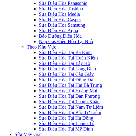
Sửa Điều Hòa Panasonic
Sửa Điều Hòa Toshiba
Sửa Điều Hòa Media
Sửa Điều Hòa Casper
Sửa Điều Hòa Samsung
Sửa Điều Hòa Aqua
Bảo Dưỡng Điều Hòa
Nạp Gas Điều Hòa Tại Nhà
Theo Khu Vực
Sửa Điều Hòa Tại Ba Đình
Sửa Điều Hòa Tại Hoàn Kiếm
Sửa Điều Hòa Tại Tây Hồ
Sửa Điều Hòa Tại Long Biên
Sửa Điều Hòa Tại Cầu Giấy
Sửa Điều Hòa Tại Đống Đa
Sửa Điều Hòa Tại Hai Bà Trưng
Sửa Điều Hòa Tại Hoàng Mai
Sửa Điều Hòa Tại Đan Phượng
Sửa Điều Hòa Tại Thanh Xuân
Sửa Điều Hòa Tại Nam Từ Liêm
Sửa Điều Hòa Tại Bắc Từ Liêm
Sửa Điều Hòa Tại Hà Đông
Sửa Điều Hòa Tại Thanh Trì
Sửa Điều Hòa Tại Mỹ Đình
Sửa Máy Giặt