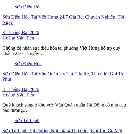
Sửa Điều Hòa
Sửa Điều Hòa Tại Việt Hưng 24/7 Giá Rẻ, Chuyên Nghiệp, Tới
Ngay
31 Tháng Ba, 2026
Hoàng Văn Tiến
Chúng tôi nhận sửa điều hòa tại phường Việt Hưng hỗ trợ quý
khách 24/7 cả ngày…
Sửa Điều Hòa
Sửa Điều Hòa Tại Văn Quán Uy Tín, Giá Rẻ, Thợ Giỏi Gọi 15
Phút
31 Tháng Ba, 2026
Hoàng Văn Tiến
Quý khách sống ở khu vực Văn Quán quận Hà Đông có nhu cầu
bảo dưỡng,…
Sửa Tủ Lạnh
Sửa Tủ Lạnh Tại Dương Nội 24/24 Thợ Giỏi, Gọi 15p Có Mặt