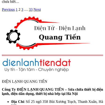
chưa biết…
Previous
1
2
3
…
33
Next
ĐIỆN LẠNH QUANG TIẾN
Công Ty ĐIỆN LẠNH QUANG TIẾN – Sửa chữa thiết bị điện
lạnh, điện dân dụng, thiết bị nhà bếp tại Hà Nội
Địa Chỉ
: Số 25 ngõ 358 Bùi Xương Trạch, Thanh Xuân, Hà