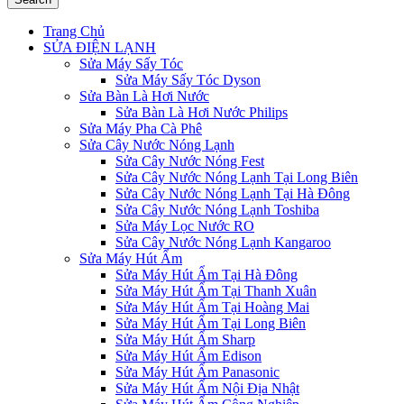
Trang Chủ
SỬA ĐIỆN LẠNH
Sửa Máy Sấy Tóc
Sửa Máy Sấy Tóc Dyson
Sửa Bàn Là Hơi Nước
Sửa Bàn Là Hơi Nước Philips
Sửa Máy Pha Cà Phê
Sửa Cây Nước Nóng Lạnh
Sửa Cây Nước Nóng Fest
Sửa Cây Nước Nóng Lạnh Tại Long Biên
Sửa Cây Nước Nóng Lạnh Tại Hà Đông
Sửa Cây Nước Nóng Lạnh Toshiba
Sửa Máy Lọc Nước RO
Sửa Cây Nước Nóng Lạnh Kangaroo
Sửa Máy Hút Ẩm
Sửa Máy Hút Ẩm Tại Hà Đông
Sửa Máy Hút Ẩm Tại Thanh Xuân
Sửa Máy Hút Ẩm Tại Hoàng Mai
Sửa Máy Hút Ẩm Tại Long Biên
Sửa Máy Hút Ẩm Sharp
Sửa Máy Hút Ẩm Edison
Sửa Máy Hút Ẩm Panasonic
Sửa Máy Hút Ẩm Nội Địa Nhật