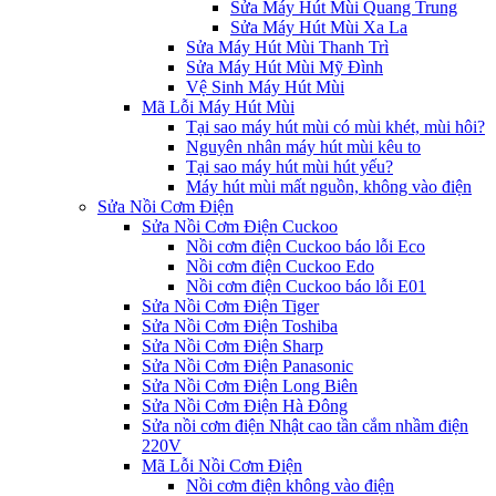
Sửa Máy Hút Mùi Quang Trung
Sửa Máy Hút Mùi Xa La
Sửa Máy Hút Mùi Thanh Trì
Sửa Máy Hút Mùi Mỹ Đình
Vệ Sinh Máy Hút Mùi
Mã Lỗi Máy Hút Mùi
Tại sao máy hút mùi có mùi khét, mùi hôi?
Nguyên nhân máy hút mùi kêu to
Tại sao máy hút mùi hút yếu?
Máy hút mùi mất nguồn, không vào điện
Sửa Nồi Cơm Điện
Sửa Nồi Cơm Điện Cuckoo
Nồi cơm điện Cuckoo báo lỗi Eco
Nồi cơm điện Cuckoo Edo
Nồi cơm điện Cuckoo báo lỗi E01
Sửa Nồi Cơm Điện Tiger
Sửa Nồi Cơm Điện Toshiba
Sửa Nồi Cơm Điện Sharp
Sửa Nồi Cơm Điện Panasonic
Sửa Nồi Cơm Điện Long Biên
Sửa Nồi Cơm Điện Hà Đông
Sửa nồi cơm điện Nhật cao tần cắm nhầm điện
220V
Mã Lỗi Nồi Cơm Điện
Nồi cơm điện không vào điện