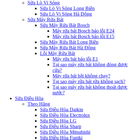
Sửa Lò Vi Sóng
Sửa Lò Vi Sóng Long Biên
Sửa Lò Vi Sóng Hà Đông
Sửa Máy Rửa Bát
Sửa Máy Rửa Bát Bosch
Máy rửa bát Bosch báo lỗi E24
Máy rửa bát Bosch báo lỗi E15
Sửa Máy Rửa Bát Long Biên
Sửa Máy Rửa Bát Hà Đông
Lỗi Máy Rửa Bát
Máy rửa bát báo lỗi E1
Tại sao máy rửa bát không đóng được
cửa?
Máy rửa bát bật không chạy?
Tại sao máy rửa bát rửa không sạch?
Tại sao máy rửa bát không thoát được
nước?
Sửa Điều Hòa
Theo Hãng
Sửa Điều Hòa Daikin
Sửa Điều Hòa Electrolux
Sửa Điều Hòa LG
Sửa Điều Hòa Sharp
Sửa Điều Hòa Mitsubishi
Sửa Điều Hòa Funiki