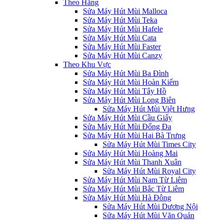
Theo Hãng
Sửa Máy Hút Mùi Malloca
Sửa Máy Hút Mùi Teka
Sửa Máy Hút Mùi Hafele
Sửa Máy Hút Mùi Cata
Sửa Máy Hút Mùi Faster
Sửa Máy Hút Mùi Canzy
Theo Khu Vực
Sửa Máy Hút Mùi Ba Đình
Sửa Máy Hút Mùi Hoàn Kiếm
Sửa Máy Hút Mùi Tây Hồ
Sửa Máy Hút Mùi Long Biên
Sửa Máy Hút Mùi Việt Hưng
Sửa Máy Hút Mùi Cầu Giấy
Sửa Máy Hút Mùi Đống Đa
Sửa Máy Hút Mùi Hai Bà Trưng
Sửa Máy Hút Mùi Times City
Sửa Máy Hút Mùi Hoàng Mai
Sửa Máy Hút Mùi Thanh Xuân
Sửa Máy Hút Mùi Royal City
Sửa Máy Hút Mùi Nam Từ Liêm
Sửa Máy Hút Mùi Bắc Từ Liêm
Sửa Máy Hút Mùi Hà Đông
Sửa Máy Hút Mùi Dương Nội
Sửa Máy Hút Mùi Văn Quán