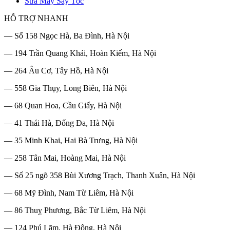
Sửa Máy Sấy Tóc
HỖ TRỢ NHANH
— Số 158 Ngọc Hà, Ba Đình, Hà Nội
— 194 Trần Quang Khải, Hoàn Kiếm, Hà Nội
— 264 Âu Cơ, Tây Hồ, Hà Nội
— 558 Gia Thụy, Long Biên, Hà Nội
— 68 Quan Hoa, Cầu Giấy, Hà Nội
— 41 Thái Hà, Đống Đa, Hà Nội
— 35 Minh Khai, Hai Bà Trưng, Hà Nội
— 258 Tân Mai, Hoàng Mai, Hà Nội
— Số 25 ngõ 358 Bùi Xương Trạch, Thanh Xuân, Hà Nội
— 68 Mỹ Đình, Nam Từ Liêm, Hà Nội
— 86 Thuỵ Phương, Bắc Từ Liêm, Hà Nội
— 124 Phú Lãm, Hà Đông, Hà Nội