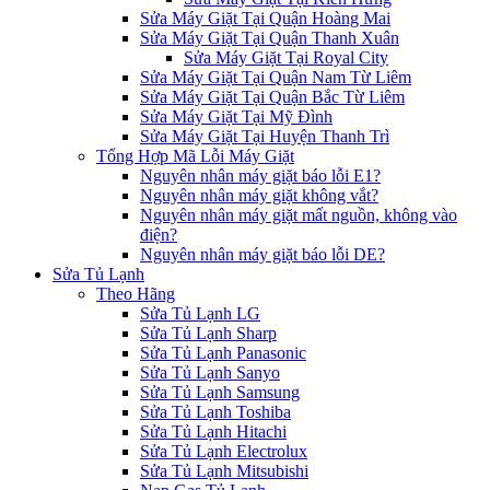
Sửa Máy Giặt Tại Quận Hoàng Mai
Sửa Máy Giặt Tại Quận Thanh Xuân
Sửa Máy Giặt Tại Royal City
Sửa Máy Giặt Tại Quận Nam Từ Liêm
Sửa Máy Giặt Tại Quận Bắc Từ Liêm
Sửa Máy Giặt Tại Mỹ Đình
Sửa Máy Giặt Tại Huyện Thanh Trì
Tổng Hợp Mã Lỗi Máy Giặt
Nguyên nhân máy giặt báo lỗi E1?
Nguyên nhân máy giặt không vắt?
Nguyên nhân máy giặt mất nguồn, không vào
điện?
Nguyên nhân máy giặt báo lỗi DE?
Sửa Tủ Lạnh
Theo Hãng
Sửa Tủ Lạnh LG
Sửa Tủ Lạnh Sharp
Sửa Tủ Lạnh Panasonic
Sửa Tủ Lạnh Sanyo
Sửa Tủ Lạnh Samsung
Sửa Tủ Lạnh Toshiba
Sửa Tủ Lạnh Hitachi
Sửa Tủ Lạnh Electrolux
Sửa Tủ Lạnh Mitsubishi