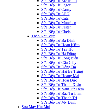
Sửa Bếp Từ Electrolux
Sửa Bếp Từ Fagor
Sửa Bếp Từ Canzy
Sửa Bếp Từ AEG
Sửa Bếp Từ Cata
Sửa Bếp Từ Munchen
Sửa Bếp Từ Faster
Sửa Bếp Từ Chefs
Theo Khu Vực
Sửa Bếp Từ Ba Đình
Sửa Bếp Từ Hoàn Kiếm
Sửa Bếp Từ Tây Hồ
Sửa Bếp Từ Hà Đông
Sửa Bếp Từ Long Biên
Sửa Bếp Từ Cầu Giấy
Sửa Bếp Từ Đống Đa
Sửa Bếp Từ Hai Bà Trưng
Sửa Bếp Từ Hoàng Mai
Sửa Bếp Từ Hoài Đức
Sửa Bếp Từ Thanh Xuân
Sửa Bếp Từ Nam Từ Liêm
Sửa Bếp Từ Bắc Từ Liêm
Sửa Bếp Từ Thanh Trì
Sửa Bếp Từ Mỹ Đình
Sửa Máy Hút Mùi