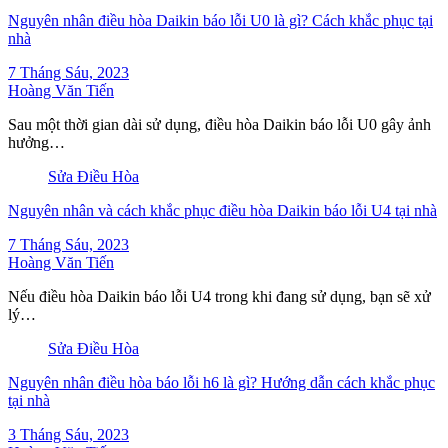
Nguyên nhân điều hòa Daikin báo lỗi U0 là gì? Cách khắc phục tại
nhà
7 Tháng Sáu, 2023
Hoàng Văn Tiến
Sau một thời gian dài sử dụng, điều hòa Daikin báo lỗi U0 gây ảnh
hưởng…
Sửa Điều Hòa
Nguyên nhân và cách khắc phục điều hòa Daikin báo lỗi U4 tại nhà
7 Tháng Sáu, 2023
Hoàng Văn Tiến
Nếu điều hòa Daikin báo lỗi U4 trong khi đang sử dụng, bạn sẽ xử
lý…
Sửa Điều Hòa
Nguyên nhân điều hòa báo lỗi h6 là gì? Hướng dẫn cách khắc phục
tại nhà
3 Tháng Sáu, 2023