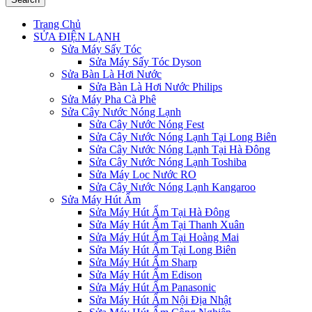
Trang Chủ
SỬA ĐIỆN LẠNH
Sửa Máy Sấy Tóc
Sửa Máy Sấy Tóc Dyson
Sửa Bàn Là Hơi Nước
Sửa Bàn Là Hơi Nước Philips
Sửa Máy Pha Cà Phê
Sửa Cây Nước Nóng Lạnh
Sửa Cây Nước Nóng Fest
Sửa Cây Nước Nóng Lạnh Tại Long Biên
Sửa Cây Nước Nóng Lạnh Tại Hà Đông
Sửa Cây Nước Nóng Lạnh Toshiba
Sửa Máy Lọc Nước RO
Sửa Cây Nước Nóng Lạnh Kangaroo
Sửa Máy Hút Ẩm
Sửa Máy Hút Ẩm Tại Hà Đông
Sửa Máy Hút Ẩm Tại Thanh Xuân
Sửa Máy Hút Ẩm Tại Hoàng Mai
Sửa Máy Hút Ẩm Tại Long Biên
Sửa Máy Hút Ẩm Sharp
Sửa Máy Hút Ẩm Edison
Sửa Máy Hút Ẩm Panasonic
Sửa Máy Hút Ẩm Nội Địa Nhật