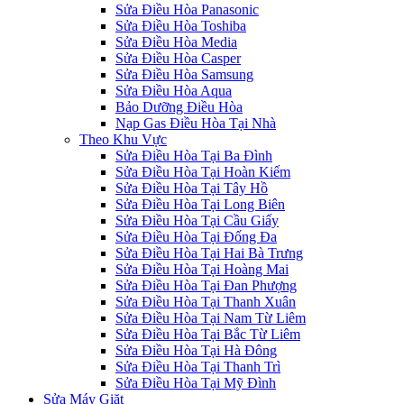
Sửa Điều Hòa Panasonic
Sửa Điều Hòa Toshiba
Sửa Điều Hòa Media
Sửa Điều Hòa Casper
Sửa Điều Hòa Samsung
Sửa Điều Hòa Aqua
Bảo Dưỡng Điều Hòa
Nạp Gas Điều Hòa Tại Nhà
Theo Khu Vực
Sửa Điều Hòa Tại Ba Đình
Sửa Điều Hòa Tại Hoàn Kiếm
Sửa Điều Hòa Tại Tây Hồ
Sửa Điều Hòa Tại Long Biên
Sửa Điều Hòa Tại Cầu Giấy
Sửa Điều Hòa Tại Đống Đa
Sửa Điều Hòa Tại Hai Bà Trưng
Sửa Điều Hòa Tại Hoàng Mai
Sửa Điều Hòa Tại Đan Phượng
Sửa Điều Hòa Tại Thanh Xuân
Sửa Điều Hòa Tại Nam Từ Liêm
Sửa Điều Hòa Tại Bắc Từ Liêm
Sửa Điều Hòa Tại Hà Đông
Sửa Điều Hòa Tại Thanh Trì
Sửa Điều Hòa Tại Mỹ Đình
Sửa Máy Giặt