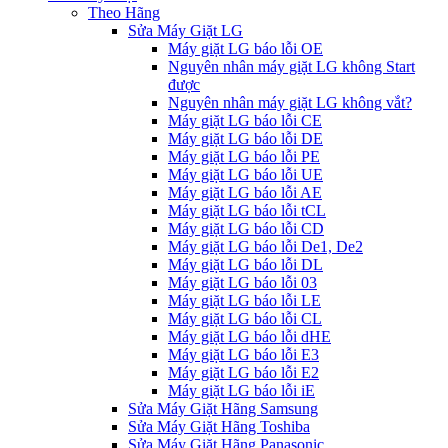
Theo Hãng
Sửa Máy Giặt LG
Máy giặt LG báo lỗi OE
Nguyên nhân máy giặt LG không Start
được
Nguyên nhân máy giặt LG không vắt?
Máy giặt LG báo lỗi CE
Máy giặt LG báo lỗi DE
Máy giặt LG báo lỗi PE
Máy giặt LG báo lỗi UE
Máy giặt LG báo lỗi AE
Máy giặt LG báo lỗi tCL
Máy giặt LG báo lỗi CD
Máy giặt LG báo lỗi De1, De2
Máy giặt LG báo lỗi DL
Máy giặt LG báo lỗi 03
Máy giặt LG báo lỗi LE
Máy giặt LG báo lỗi CL
Máy giặt LG báo lỗi dHE
Máy giặt LG báo lỗi E3
Máy giặt LG báo lỗi E2
Máy giặt LG báo lỗi iE
Sửa Máy Giặt Hãng Samsung
Sửa Máy Giặt Hãng Toshiba
Sửa Máy Giặt Hãng Panasonic