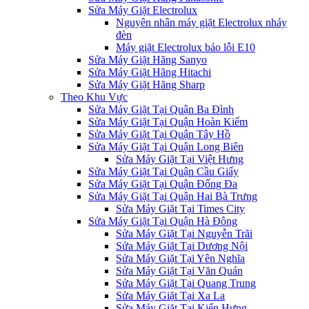
Sửa Máy Giặt Electrolux
Nguyên nhân máy giặt Electrolux nháy
đèn
Máy giặt Electrolux báo lỗi E10
Sửa Máy Giặt Hãng Sanyo
Sửa Máy Giặt Hãng Hitachi
Sửa Máy Giặt Hãng Sharp
Theo Khu Vực
Sửa Máy Giặt Tại Quận Ba Đình
Sửa Máy Giặt Tại Quận Hoàn Kiếm
Sửa Máy Giặt Tại Quận Tây Hồ
Sửa Máy Giặt Tại Quận Long Biên
Sửa Máy Giặt Tại Việt Hưng
Sửa Máy Giặt Tại Quận Cầu Giấy
Sửa Máy Giặt Tại Quận Đống Đa
Sửa Máy Giặt Tại Quận Hai Bà Trưng
Sửa Máy Giặt Tại Times City
Sửa Máy Giặt Tại Quận Hà Đông
Sửa Máy Giặt Tại Nguyễn Trãi
Sửa Máy Giặt Tại Dương Nội
Sửa Máy Giặt Tại Yên Nghĩa
Sửa Máy Giặt Tại Văn Quán
Sửa Máy Giặt Tại Quang Trung
Sửa Máy Giặt Tại Xa La
Sửa Máy Giặt Tại Kiến Hưng