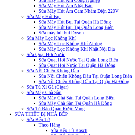
Sửa Máy Hút Ẩm Công Nghiệp
Sửa Máy Hút Ẩm Nhật Bản
Sửa Máy Hút Ẩm Cắm Nhầm Điện 220V
Sửa Máy Hút Bụi
Sửa Máy Hút Bụi Tại Quận Hà Đông
Sửa Máy Hút Bụi Tại Quận Long Biên
Sửa máy hút bụi Dyson
Sửa Máy Lọc Không Khí
Sửa Máy Lọc Không Khí Airdog
Sửa Máy Lọc Không Khí Nhật Nội Địa
Sửa Quạt Hơi Nước
Sửa Quạt Hơi Nước Tại Quận Long Biên
Sửa Quạt Hơi Nước Tại Quận Hà Đông
Sửa Nồi Chiên Không Dầu
Sửa Nồi Chiên Không Dầu Tại Quận Long Biên
Sửa Nồi Chiên Không Dầu Tại Quận Hà Đông
Sửa Tủ Xì Gà (Cigar)
Sửa Máy Chà Sàn
Sửa Máy Chà Sàn Tại Quận Long Biên
Sửa Máy Chà Sàn Tại Quận Hà Đông
Sửa Tủ Bảo Quản Rượu Vang
SỬA THIẾT BỊ NHÀ BẾP
Sửa Bếp Từ
Theo Hãng
Sửa Bếp Từ Bosch