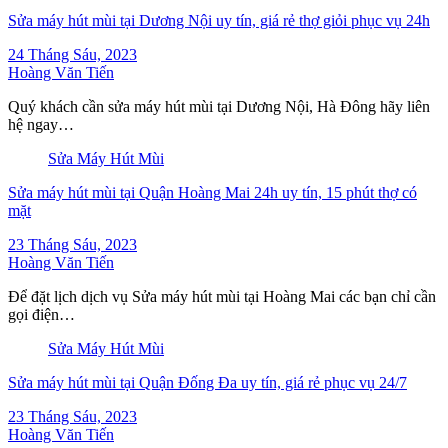
Sửa máy hút mùi tại Dương Nội uy tín, giá rẻ thợ giỏi phục vụ 24h
24 Tháng Sáu, 2023
Hoàng Văn Tiến
Quý khách cần sửa máy hút mùi tại Dương Nội, Hà Đông hãy liên
hệ ngay…
Sửa Máy Hút Mùi
Sửa máy hút mùi tại Quận Hoàng Mai 24h uy tín, 15 phút thợ có
mặt
23 Tháng Sáu, 2023
Hoàng Văn Tiến
Để đặt lịch dịch vụ Sửa máy hút mùi tại Hoàng Mai các bạn chỉ cần
gọi điện…
Sửa Máy Hút Mùi
Sửa máy hút mùi tại Quận Đống Đa uy tín, giá rẻ phục vụ 24/7
23 Tháng Sáu, 2023
Hoàng Văn Tiến