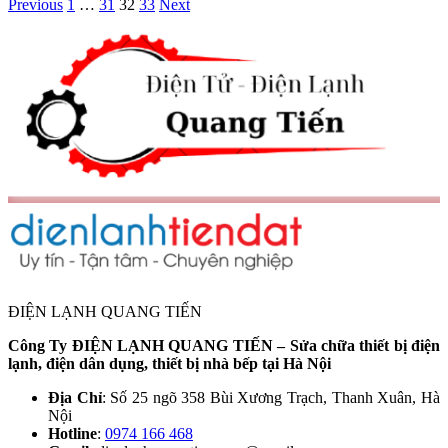
Previous
1
…
31
32
33
Next
ĐIỆN LẠNH QUANG TIẾN
Công Ty ĐIỆN LẠNH QUANG TIẾN – Sửa chữa thiết bị điện
lạnh, điện dân dụng, thiết bị nhà bếp tại Hà Nội
Địa Chỉ
: Số 25 ngõ 358 Bùi Xương Trạch, Thanh Xuân, Hà
Nội
Hotline
:
0974 166 468